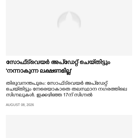
സോഫ്ട്‌‌വെയർ അപ്ഡേറ്റ് ചെയ്‌തിട്ടും
'നന്നാകുന്ന ലക്ഷണമില്ല'
തിരുവനന്തപുരം: സോഫ്ട്‌വെയർ അപ്ഡേറ്റ്
ചെയ്‌തിട്ടും നേരെയാകാതെ തലസ്ഥാന നഗരത്തിലെ
സിഗ്നലുകൾ. ഇക്കഴിഞ്ഞ 17ന് സിഗ്നൽ
തകരാറിനെക്കുറിച്ച് കേരളകൗമുദി വാർത്ത
AUGUST 08, 2026
നൽകിയതിന് പിന്നാലെയാണ് താത്കാലിക
പരിഹാരത്തിനായി സ്‌മാർട്ട് സിറ്റി അധികൃതർ
സോഫ്ട്‌വെയർ അപ്ഡേറ്റ് ചെയ്‌‌തത്.