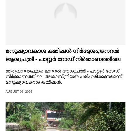
മനുഷ്യാവകാശ കമ്മിഷൻ നിർദ്ദേശം,ജനറൽ
ആശുപത്രി - പാറ്റൂർ റോഡ് നിർമ്മാണത്തിലെ
അശാസ്ത്രീയത പരിഹരിക്കണം
തിരുവനന്തപുരം: ജനറൽ ആശുപത്രി - പാറ്റൂർ റോഡ്
നിർമ്മാണത്തിലെ അശാസ്ത്രീയത പരിഹരിക്കണമെന്ന്
മനുഷ്യാവകാശ കമ്മിഷൻ.
AUGUST 08, 2026