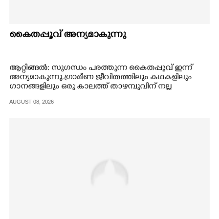
കൈതപ്പൂവ് അന്യമാകുന്നു
ആറ്റിങ്ങൽ: സുഗന്ധം പരത്തുന്ന കൈതപ്പൂവ് ഇന്ന്
അന്യമാകുന്നു.ഗ്രാമീണ ജീവിതത്തിലും കഥകളിലും
ഗാനങ്ങളിലും ഒരു കാലത്ത് താഴമ്പുവിന് നല്ല
സ്ഥാനമുണ്ടായിരുന്നു.നദിയുടെയും തോടുകളുടെയും
AUGUST 08, 2026
തീരങ്ങളോട് ചേർന്ന് കണ്ടിരുന്ന കൈതയുടെ പൂവ്
താഴമ്പൂ ഇന്ന് അപൂർവമായി മാറിക്കഴിഞ്ഞു.