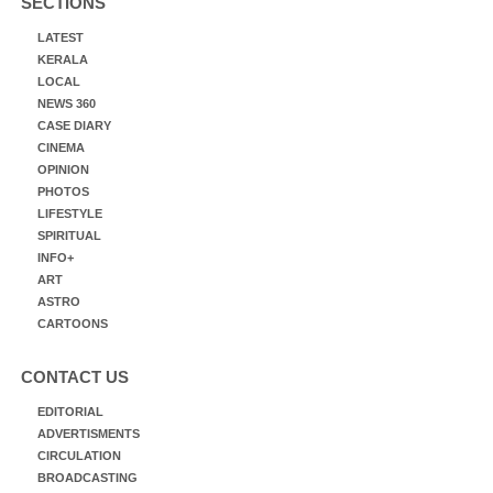
SECTIONS
LATEST
KERALA
LOCAL
NEWS 360
CASE DIARY
CINEMA
OPINION
PHOTOS
LIFESTYLE
SPIRITUAL
INFO+
ART
ASTRO
CARTOONS
CONTACT US
EDITORIAL
ADVERTISMENTS
CIRCULATION
BROADCASTING