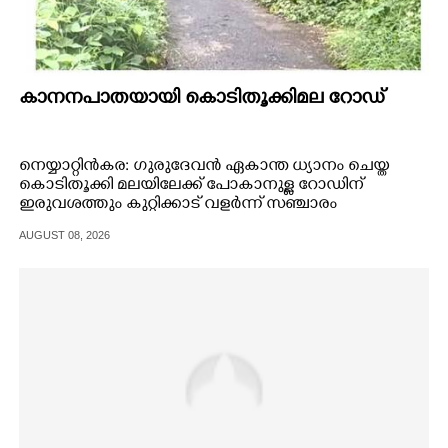
കാനനപാതയായി കൊടിതൂക്കിമല റോഡ്
നെയ്യാറ്റിൻകര: ഗുരുദേവൻ ഏകാന്ത ധ്യാനം ചെയ്ത
കൊടിതൂക്കി മലയിലേക്ക് പോകാനുള്ള റോഡിന്
ഇരുവശത്തും കുറ്റിക്കാട് വളർന്ന് സഞ്ചാരം
ദുർഘടമായി മാറുന്നു.
AUGUST 08, 2026