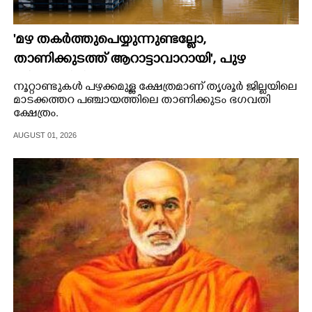
'മഴ തകർത്തുപെയ്യുന്നുണ്ടല്ലോ,​
താണിക്കുടത്ത് ആറാട്ടാവാറായി', പുഴ
ശ്രീകോവിലിലെത്തുന്ന അപൂർവ്വ കാഴ്ച
നൂറ്റാണ്ടുകൾ പഴക്കമുള്ള ക്ഷേത്രമാണ് തൃശൂ‌ർ ജില്ലയിലെ
മാടക്കത്തറ പഞ്ചായത്തിലെ താണിക്കുടം ഭഗവതി
ക്ഷേത്രം.
AUGUST 01, 2026