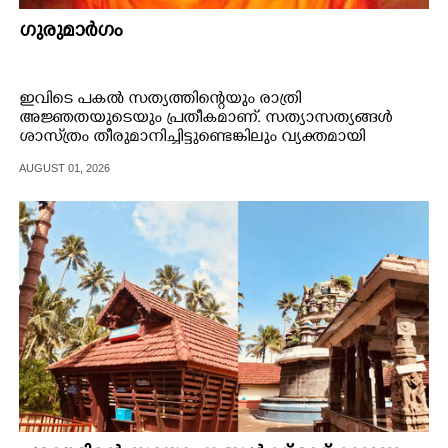
ഗുരുമാർഗം
ഇവിടെ പകൽ സത്യത്തിന്റെയും രാത്രി
അജ്ഞതയുടെയും പ്രതീകമാണ്. സത്യാസത്യങ്ങൾ
ശാസ്‌ത്രം തീരുമാനിച്ചിട്ടുണ്ടെങ്കിലും വ്യക്തമായി
അനുഭവിക്കാൻ കഴിയുന്നില്ല.
AUGUST 01, 2026