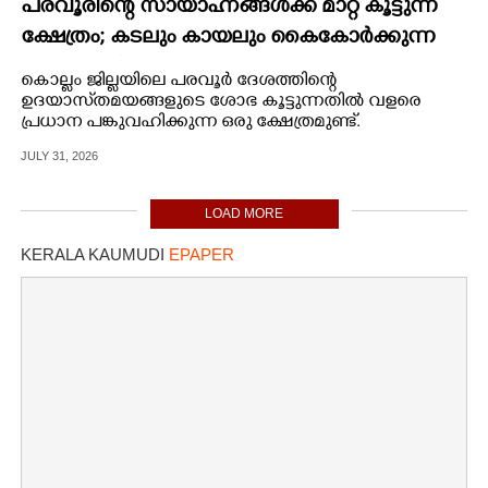
പരവൂരിന്റെ സായാഹ്നങ്ങൾക്ക് മാറ്റ് കൂട്ടുന്ന
ക്ഷേത്രം; കടലും കായലും കൈകോർക്കുന്ന
പുണ്യ ഭൂമി
കൊല്ലം ജില്ലയിലെ പരവൂർ ദേശത്തിന്റെ
ഉദയാസ്‌തമയങ്ങളുടെ ശോഭ കൂട്ടുന്നതിൽ വളരെ
പ്രധാന പങ്കുവഹിക്കുന്ന ഒരു ക്ഷേത്രമുണ്ട്.
JULY 31, 2026
LOAD MORE
KERALA KAUMUDI
EPAPER