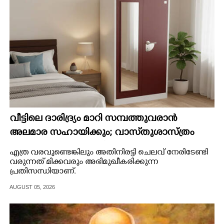
CARTOONS
LITERATURE
ZOOM
CONTACT US
വീട്ടിലെ ദാരിദ്ര്യം മാറി സമ്പത്തുവരാൻ
അലമാര സഹായിക്കും; വാസ്‌തുശാസ്ത്രം
പറയുന്നത് അനുസരിക്കാം
എത്ര വരവുണ്ടെങ്കിലും അതിനിരട്ടി ചെലവ് നേരിടേണ്ടി
വരുന്നത് മിക്കവരും അഭിമുഖീകരിക്കുന്ന
പ്രതിസന്ധിയാണ്.
AUGUST 05, 2026