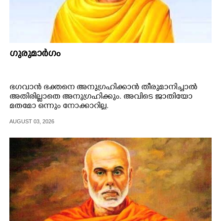
ഗുരുമാർഗം
ഭഗവാൻ ഭക്തനെ അനുഗ്രഹിക്കാൻ തീരുമാനിച്ചാൽ
അതിരില്ലാതെ അനുഗ്രഹിക്കും. അവിടെ ജാതിയോ
മതമോ ഒന്നും നോക്കാറില്ല.
AUGUST 03, 2026