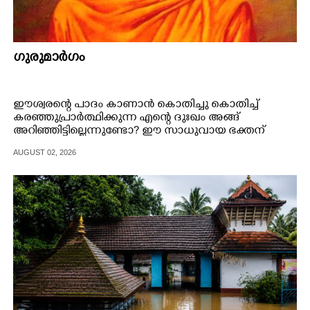
ഗുരുമാ‌ർഗം
ഈശ്വരന്റെ പാദം കാണാൻ കൊതിച്ചു കൊതിച്ച്
കരഞ്ഞുപ്രാർത്ഥിക്കുന്ന എന്റെ ദുഃഖം അങ്ങ്
അറിഞ്ഞിട്ടില്ലെന്നുണ്ടോ? ഈ സാധുവായ ഭക്തന്
തെറ്റുകളനേകമുണ്ട്.
AUGUST 02, 2026