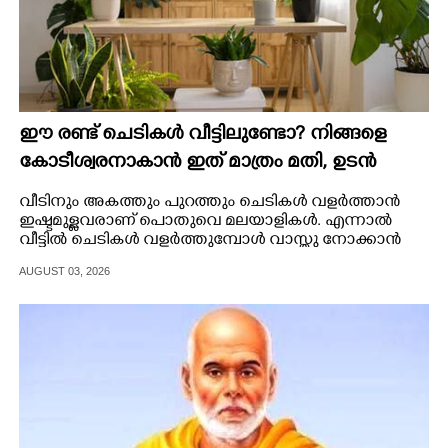
ഈ രണ്ട് ചെടികൾ വീട്ടിലുണ്ടോ?​ നിങ്ങളെ
കോടീശ്വരനാകാൻ ഇത് മാത്രം മതി,​ ഉടൻ
നട്ടോളൂ
വീടിനും അകത്തും പുറത്തും ചെടികൾ വളർത്താൻ
ഇഷ്ടമുള്ളവരാണ് പൊതുവെ മലയാളികൾ. എന്നാൽ
വീട്ടിൽ ചെടികൾ വളർത്തുമ്പോൾ വാസ്തു നോക്കാൻ
മറക്കരുത്.
AUGUST 03, 2026