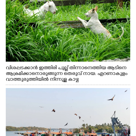
വിശപ്പടക്കാൻ ഇത്തിരി പുല്ല് തിന്നാനെത്തിയ ആടിനെ
ആക്രമിക്കാനൊരുങ്ങുന്ന തെരുവ് നായ. എറണാകുളം
വാത്തുരുത്തിയിൽ നിന്നുള്ള കാഴ്ച