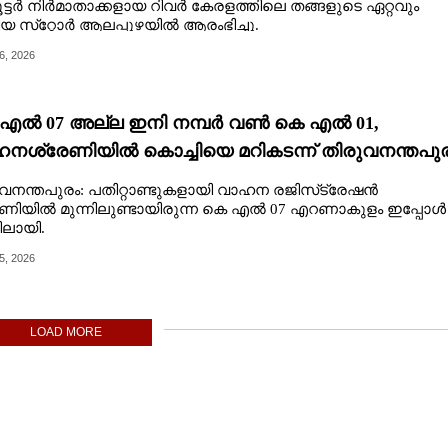
ൂട്ടര്‍ നിര്‍മാതാക്കളായ റിവര്‍ കേരളത്തിലെ തങ്ങളുടെ ഏറ്റവും
യ സ്‌റ്റോര്‍ ആലപ്പുഴയിൽ ആരംഭിച്ചു.
6, 2026
എൽ 07 അല്ല ഇനി നമ്പർ വൺ കെ എൽ 01,
നശ്രേണിയിൽ കൊച്ചിയെ മറികടന്ന് തിരുവനന്തപു
വനന്തപുരം: പതിറ്റാണ്ടുകളായി വാഹന രജിസ്‌ട്രേഷൻ
ണിയിൽ മുന്നിലുണ്ടായിരുന്ന കെ എൽ 07 എറണാകുളം ഇപ്പോൾ
നിലായി.
5, 2026
LOAD MORE