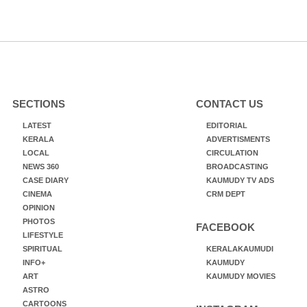
SECTIONS
CONTACT US
LATEST
EDITORIAL
KERALA
ADVERTISMENTS
LOCAL
CIRCULATION
NEWS 360
BROADCASTING
CASE DIARY
KAUMUDY TV ADS
CINEMA
CRM DEPT
OPINION
PHOTOS
FACEBOOK
LIFESTYLE
SPIRITUAL
KERALAKAUMUDI
INFO+
KAUMUDY
ART
KAUMUDY MOVIES
ASTRO
CARTOONS