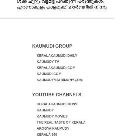
ൾക്ക് ചുറ്റും വട്ടമിട്ട് പറക്കുന്ന പരുന്തുകൾ.
എറണാകുളം കാളമുക്ക് ഹാർബറിൽ നിന്നു
ള്ള കാഴ്ച
KAUMUDI GROUP
KERALAKAUMUDI DAILY
KAUMUDY TV
KERALAKAUMUDI.COM
KAUMUDI.COM
KAUMUDYMATRIMONY.COM
YOUTUBE CHANNELS
KERALAKAUMUDI NEWS
KAUMUDY
KAUMUDY MOVIES
THE REAL TASTE OF KERALA
AROGYA KAUMUDY
KERALA 360