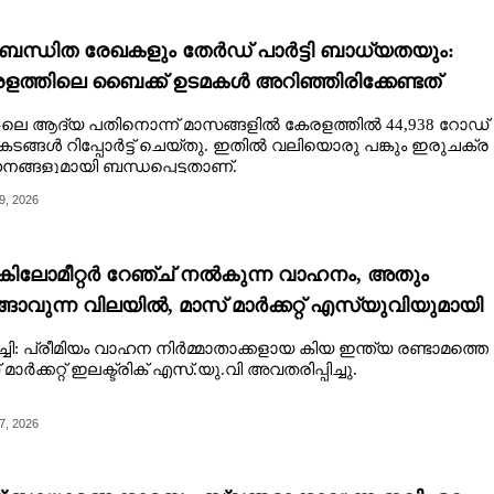
ബന്ധിത രേഖകളും തേർഡ് പാർട്ടി ബാധ്യതയും:
ളത്തിലെ ബൈക്ക് ഉടമകൾ അറിഞ്ഞിരിക്കേണ്ടത്
-ലെ ആദ്യ പതിനൊന്ന് മാസങ്ങളിൽ കേരളത്തിൽ 44,938 റോഡ്
ങ്ങൾ റിപ്പോർട്ട് ചെയ്തു. ഇതിൽ വലിയൊരു പങ്കും ഇരുചക്ര
ങ്ങളുമായി ബന്ധപ്പെട്ടതാണ്.
9, 2026
 കിലോമീറ്റർ റേഞ്ച്‌ നൽകുന്ന വാഹനം, അതും
്ങാവുന്ന വിലയിൽ, മാസ് മാർക്കറ്റ് എസ്‌യു‌വിയുമായി
യ
ചി: പ്രീമിയം വാഹന നിർമ്മാതാക്കളായ കിയ ഇന്ത്യ രണ്ടാമത്തെ
 മാർക്കറ്റ് ഇലക്ട്രിക് എസ്.യു.വി അവതരിപ്പിച്ചു.
7, 2026