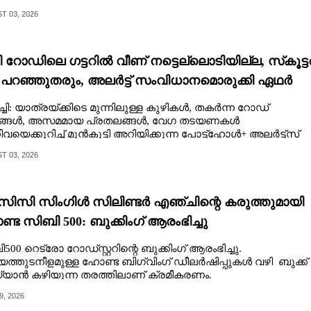
 03, 2026
 റോഡിലെ‌ ഗട്ടറിൽ വീണ് നട്ടെല്ലൊടിയില്ല, സ്‌കൂട്ട
 പറഞ്ഞുതരും, അലർട്ട് സംവിധാനമൊരുക്കി ഏഥർ
ചി: യാത്രയ്ക്കിടെ മുന്നിലുള്ള കുഴികൾ, തകർന്ന റോഡ്
ങ്ങൾ, അസമമായ പ്രതലങ്ങൾ, വേഗ തടയണകൾ
ിവയെക്കുറിച്ച് മുൻകൂട്ടി അറിയിക്കുന്ന പോട്ട്‌ഹോൾ+ അലർട്ട്സ്
ധാനം .
 03, 2026
 സിസി സിംഗിള്‍ സിലിണ്ടര്‍ എഞ്ചിന്റെ കരുത്തുമായി
്ട സിബി 500: ബുക്കിംഗ് ആരംഭിച്ചു
500 റെട്രോ റോഡ്സ്റ്ററിന്റെ ബുക്കിംഗ് ആരംഭിച്ചു.
യത്തുടനീളമുള്ള ഹോണ്ട ബിഗ്‌വിംഗ് ഡീലര്‍ഷിപ്പുകള്‍ വഴി ബുക്ക്
യാന്‍ കഴിയുന്ന തരത്തിലാണ് ക്രമീകരണം.
9, 2026