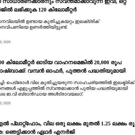
 സാധാരണക്കാരനും സ്വന്തമാക്കാവുന്ന ഇവി, ഒറ്റ
ജിൽ ലഭിക്കുക 120 കിലോമീറ്റർ
നവിലയിൽ ഉണ്ടായ കുതിച്ചുകയറ്റം ഇലക്‌ട്രിക്
വിപണിയെ ഉണർത്തിയിട്ടുണ്ട്.
3, 2026
000 കിലോമീറ്റർ ഓടിയ വാഹനമെങ്കിൽ 20,000 രൂപ
ാഷ്ബാക്ക്: വമ്പൻ ഓഫർ,​ പുത്തൻ പദ്ധതിയുമായി
്രാവയലറ്റ്
ചി: പെട്രോൾ വില കുതിച്ചുയരുന്ന സാഹചര്യത്തിൽ ഇലക്ട്രിക്
ങ്ങൾ എളുപ്പത്തിൽ സ്വന്തമാക്കാൻ പുതിയ പദ്ധതിയുമായി
ുഖ ഇ.വി ബ്രാൻഡായ അൾട്രാവയലറ്റ്.
0, 2026
ൽ പ്ലാറ്റ്ഫോം, വില ഒരു ലക്ഷം മുതൽ 1.25 ലക്ഷം ര
: ഞെട്ടിക്കാൻ ഏഥർ എനർജി