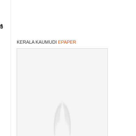
ർ
KERALA KAUMUDI
EPAPER