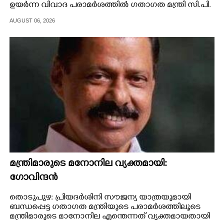
ഉയർന്ന വിവാദ പരാമർശത്തിൽ ഗതാഗത മന്ത്രി സി.പി.
ജോൺ ഖേദം പ്രകടിപ്പിച്ചു. സൗജന്യ ബസ് യാത്രയുടെ
AUGUST 06, 2026
പേരിൽ സ്ത്രീകളെ ആക്ഷേപിക്കാൻ ഉദ്ദേശിച്ചിട്ടില്ല.
എന്നാൽ,​ തന്റെ വാക്കുകൾ ചിലർക്ക്
ബുദ്ധിമുട്ടുണ്ടാക്കി. ആർക്കെങ്കിലും വിഷമം
ഉണ്ടായിട്ടുണ്ടെങ്കിൽ ഖേദം പ്രകടിപ്പിക്കുന്നു - മന്ത്രി
പറഞ്ഞു.
മന്ത്രിമാരുടെ മനോനില വ്യക്തമായി:
ഗോവിന്ദൻ
തൊടുപുഴ: പ്രിയദർശിനി സൗജന്യ യാത്രയുമായി
ബന്ധപ്പെട്ട ഗതാഗത മന്ത്രിയുടെ പരാമർശത്തിലൂടെ
മന്ത്രിമാരുടെ മാനോനില എന്തെന്നത് വ്യക്തമായതായി