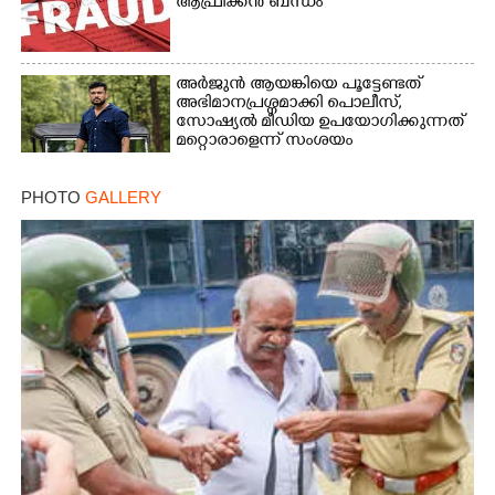
ആഫ്രിക്കൻ ബന്ധം
അർജുൻ ആയങ്കിയെ പൂട്ടേണ്ടത്
അഭിമാനപ്രശ്നമാക്കി പൊലീസ്,
സാേഷ്യൽ മീഡിയ ഉപയോഗിക്കുന്നത്
മറ്റൊരാളെന്ന് സംശയം
PHOTO
GALLERY