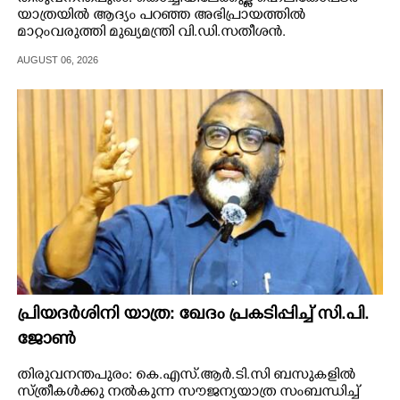
യാത്രയിൽ ആദ്യം പറഞ്ഞ അഭിപ്രായത്തിൽ
മാറ്റംവരുത്തി മുഖ്യമന്ത്രി വി.ഡി.സതീശൻ.
കൊച്ചിയിലെത്തിയ നിക്ഷേപകരെ കാണാനാണ്
AUGUST 06, 2026
ഹെലികോപ്ടറിൽ പോയതെന്നാണ് തിങ്കളാഴ്ച മുഖ്യമന്ത്രി
പറഞ്ഞത്.
പ്രിയദർശിനി യാത്ര: ഖേദം പ്രകടിപ്പിച്ച് സി.പി.
ജോൺ
തിരുവനന്തപുരം: കെ.എസ്.ആർ.ടി.സി ബസുകളിൽ
സ്ത്രീകൾക്കു നൽകുന്ന സൗജന്യയാത്ര സംബന്ധിച്ച്