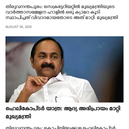
തിരുവനന്തപുരം: സെക്രട്ടേറിയറ്റിൽ മുഖ്യമന്ത്രിയുടെ
വാർത്താസമ്മേളന ഹാളിൽ ഒരു ക്യാമറ കൂടി
സ്ഥാപിച്ചത് വിവാദമായതോടെ അത് മാറ്റി. മുഖ്യമന്ത്രി
ഇരിക്കുന്ന കസേരയ്ക്ക് വലത് വശത്താണ് പുതുതായി
AUGUST 06, 2026
ക്യാമറ സ്ഥാപിച്ചത്.
ഹെലികോപ്ടർ യാത്ര: ആദ്യ അഭിപ്രായം മാറ്റി
മുഖ്യമന്ത്രി
തിരുവനന്തപുരം: കൊച്ചിയിലേക്കുള്ള ഹെലികോപ്ടർ