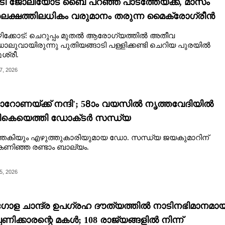
 ജോലിയോട് ബൈ പറഞ്ഞ് പാടത്തേയ്ക്ക്, മാസം
ക്ഷത്തിലധികം വരുമാനം തരുന്ന മൈക്രോഗ്രീൻ
 ഹിറ്റ്
ിക്കോട്: ചെറുപ്പം മുതൽ ആരോഗ്യത്തിൽ അതീവ
്ധാലുവായിരുന്നു പുതിയങ്ങാടി പള്ളിക്കണ്ടി ചെറിയ പുരയിൽ
്രീ.
7, 2026
റോണയ്ക്ക് നന്ദി'; 58ാം വയസിൽ നൃത്തവേദിയിൽ
ികെയെത്തി ഡോക്‌ടർ സന്ധ്യ
തകിയും എഴുത്തുകാരിയുമായ ഡോ. സന്ധ്യ ജയകുമാറിന്
്കണിഞ്ഞ രണ്ടാം ബാല്യം.
5, 2026
ള ചാന്ദ്ര ഉപഗ്രഹ ദൗത്യത്തിൽ നാടിനഭിമാനമായ
പണിക്കാരന്റെ മകൾ; 108 രാജ്യങ്ങളിൽ നിന്ന്