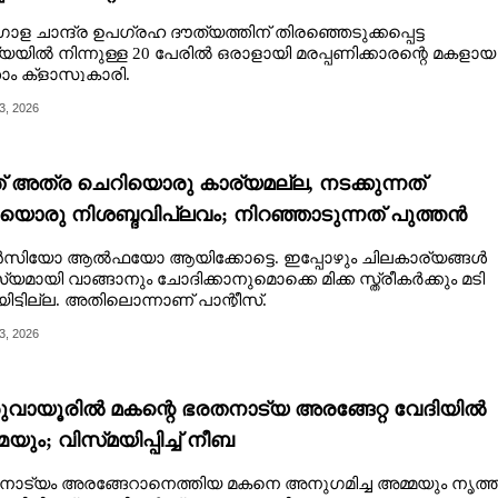
രിച്ചവരിൽ സ്വപ്നനേട്ടം
 ചാന്ദ്ര ഉപഗ്രഹ ദൗത്യത്തിന് തിരഞ്ഞെടുക്കപ്പെട്ട
്യയിൽ നിന്നുള്ള 20 പേരിൽ ഒരാളായി മരപ്പണിക്കാരന്റെ മകളായ
ാം ക്ളാസുകാരി.
3, 2026
 അത്ര ചെറിയൊരു കാര്യമല്ല, നടക്കുന്നത്
യാെരു നിശബ്ദവിപ്ലവം; നിറഞ്ഞാടുന്നത് പുത്തൻ
രെൻഡുകൾ
ിയോ ആൽഫയോ ആയിക്കോട്ടെ. ഇപ്പോഴും ചിലകാര്യങ്ങൾ
യമായി വാങ്ങാനും ചോദിക്കാനുമൊക്കെ മിക്ക സ്ത്രീകർക്കും മടി
യിട്ടില്ല. അതിലൊന്നാണ് പാന്റീസ്.
3, 2026
ുവായൂരിൽ മകന്റെ ഭരതനാട്യ അരങ്ങേറ്റ വേദിയിൽ
യും; വിസ്‌മയിപ്പിച്ച് നീബ
ാട്യം അരങ്ങേറാനെത്തിയ മകനെ അനുഗമിച്ച അമ്മയും നൃത്ത