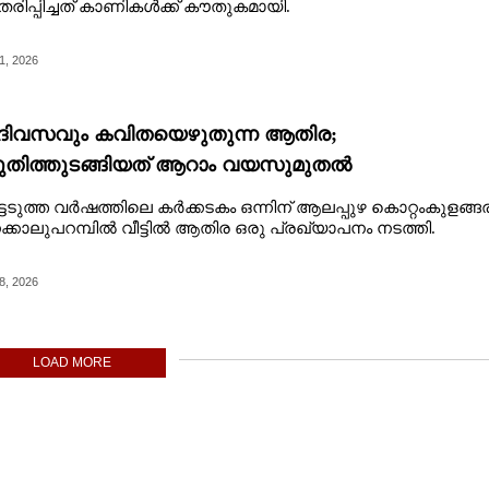
ിപ്പിച്ചത് കാണികൾക്ക് കൗതുകമായി.
1, 2026
 ദിവസവും കവിതയെഴുതുന്ന ആതിര;
തിത്തുടങ്ങിയത് ആറാം വയസുമുതൽ
്ടടുത്ത വർഷത്തിലെ കർക്കടകം ഒന്നിന് ആലപ്പുഴ കൊറ്റംകുളങ്ങ
കാലുപറമ്പിൽ വീട്ടിൽ ആതിര ഒരു പ്രഖ്യാപനം നടത്തി.
8, 2026
LOAD MORE