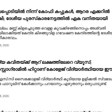
പ്പൊടിയിൽ നിന്ന് കോഫി കപ്പുകൾ, ആറര ഏക്കറിൽ
ി; ദേശീയ പുരസ്‌കാരനേട്ടത്തിൽ ഏക വനിതയായി
്വതി
ലം: മണ്ണ് കിളച്ചെടുത്ത വെള്ള കൂവക്കിഴങ്ങിനൊപ്പം അശ്വതി
ടയിലാക്കിയത് കേന്ദ്ര കിഴങ്ങുവിള ഗവേഷണ കേന്ദ്രത്തിന്റെ ദേശീ
ീകാരവും.
9, 2026
യ കവിതയ്ക്ക് ആറ് ലക്ഷത്തിലേറെ വ്യൂസ്;
്റ്റാഗ്രാമിൽ ഹിറ്റാണ് കോളേജ് വിദ്യാർത്ഥിയായ ഈ
ിത്രി
സ്.സി സൈക്കോളജി വിദ്യാർത്ഥി കൂടിയായ ഉളിക്കൽ സ്വദേ
 ഫാറൂഖിന് കേൾക്കാനും പറയാനും എഴുതാനും ഒരുപാടുണ്ട്.
8, 2026