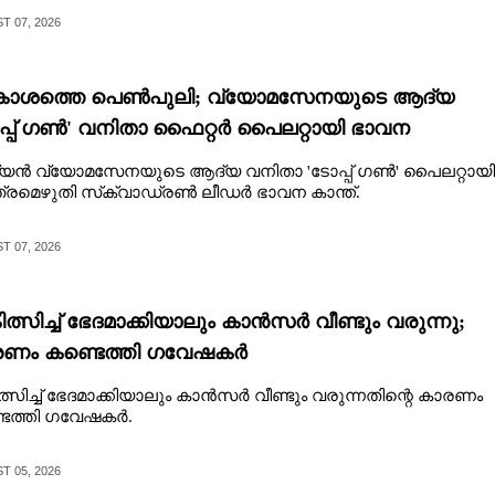
 07, 2026
ാശത്തെ പെൺപുലി; വ്യോമസേനയുടെ ആദ്യ
പ്പ് ഗൺ' വനിതാ ഫൈറ്റർ പൈലറ്റായി ഭാവന
ത്യൻ വ്യോമസേനയുടെ ആദ്യ വനിതാ 'ടോപ്പ് ഗൺ' പൈലറ്റായി
്രമെഴുതി സ്‌ക്വാഡ്രൺ ലീഡർ ഭാവന കാന്ത്.
 07, 2026
ിത്സിച്ച് ഭേദമാക്കിയാലും കാൻസർ വീണ്ടും വരുന്നു;
ണം കണ്ടെത്തി ഗവേഷകർ
ത്സിച്ച് ഭേദമാക്കിയാലും കാൻസർ വീണ്ടും വരുന്നതിന്റെ കാരണം
ടെത്തി ഗവേഷകർ.
 05, 2026