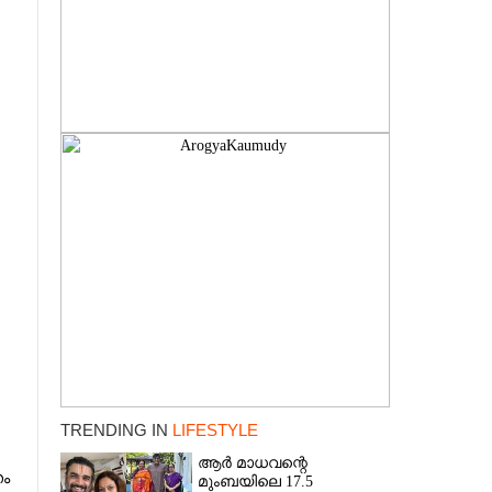
TRENDING IN
LIFESTYLE
ആർ മാധവന്റെ
ം
മുംബയിലെ 17.5