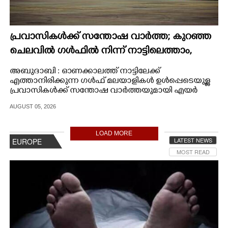
പ്രവാസികൾക്ക് സന്തോഷ വാർത്ത; കുറഞ്ഞ
ചെലവിൽ ഗൾഫിൽ നിന്ന് നാട്ടിലെത്താം,​
കൂടുതൽ സർവീസുകളുമായി എയർഇന്ത്യ
അബുദാബി : ഓണക്കാലത്ത് നാട്ടിലേക്ക്
എക്സ്പ്രസ്
എത്താനിരിക്കുന്ന ഗൾഫ് മലയാളികൾ ഉൾപ്പെടെയുള്ള
പ്രവാസികൾക്ക് സന്തോഷ വാർത്തയുമായി എയർ
ഇന്ത്യ എക്സ്പ്രസ്.
AUGUST 05, 2026
LOAD MORE
LATEST NEWS
EUROPE
MOST READ