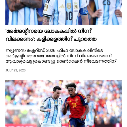
'അർജന്റീനയെ ലോകകപ്പിൽ നിന്ന്
വിലക്കണം'; കളിക്കളത്തിന് പുറത്തെ
എതിരാളികളും നിസാരക്കാരല്ല
ബ്യൂണസ് ഐറിസ്: 2026 ഫിഫ ലോകകപ്പിനിടെ
അർജന്റീനയെ മത്സരങ്ങളിൽ നിന്ന് വിലക്കണമെന്ന്
ആവശ്യപ്പെട്ടുകൊണ്ടുള്ള ഓൺലൈൻ നിവേദനത്തിന്
ലഭിച്ചത് 23 മില്യൺ ഒപ്പുകൾ.
JULY 23, 2026