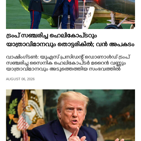
ട്രംപ് സഞ്ചരിച്ച ഹെലികോപ്‌ടറും
യാത്രാവിമാനവും തൊട്ടരികിൽ; വൻ അപകടം
ഒഴിവായത് തലനാരിഴയ്‌ക്ക്, അന്വേഷണം
വാഷിംഗ്‌ടൺ: യുഎസ് പ്രസിഡന്റ് ഡൊണാൾഡ് ട്രംപ്
സഞ്ചരിച്ച സൈനിക ഹെലികോപ്‌ടർ മറൈൻ വണ്ണും
യാത്രാവിമാനവും അടുത്തെത്തിയ സംഭവത്തിൽ
അന്വേഷണം ആരംഭിച്ചു.
AUGUST 06, 2026