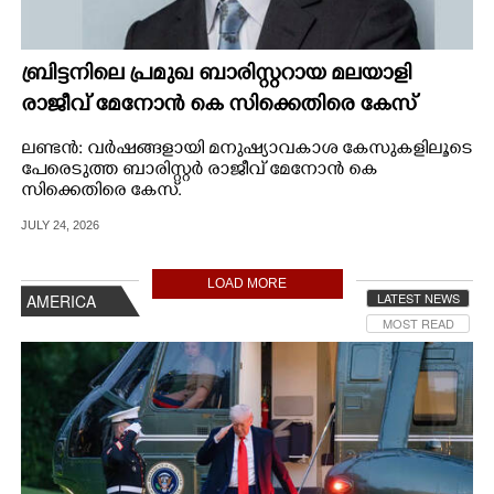
ബ്രിട്ടനിലെ പ്രമുഖ ബാരിസ്റ്ററായ മലയാളി
രാജീവ് മേനോൻ കെ സിക്കെതിരെ കേസ്
ലണ്ടൻ: വർഷങ്ങളായി മനുഷ്യാവകാശ കേസുകളിലൂടെ
പേരെടുത്ത ബാരിസ്റ്റർ രാജീവ് മേനോൻ കെ
സിക്കെതിരെ കേസ്.
JULY 24, 2026
LOAD MORE
LATEST NEWS
AMERICA
MOST READ