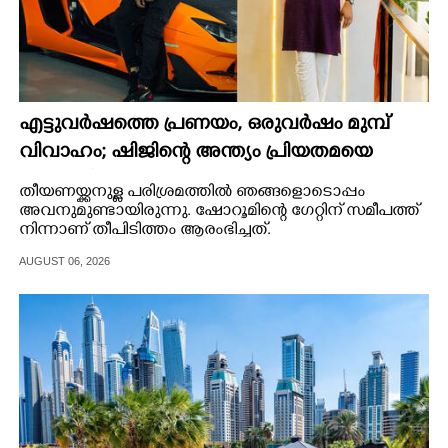
എട്ടുവർഷത്തെ പ്രണയം,​ ഒരുവർഷം മുമ്പ്
വിവാഹം; ഷിജിന്റെ അന്ത്യം പ്രിയതമയെ
ദുബായിലേക്ക് കൊണ്ടുവരാനുള്ള
തീയണയ്ക്കനുള്ള പരിശ്രമത്തിൽ ഞങ്ങളൊടൊപ്പം
ഒരുക്കത്തിനിടെ
അവനുമുണ്ടായിരുന്നു. ഷോറൂമിന്റെ ഗേറ്റിന് സമീപത്ത്
നിന്നാണ് തീപിടിത്തം ആരംഭിച്ചത്.
AUGUST 06, 2026