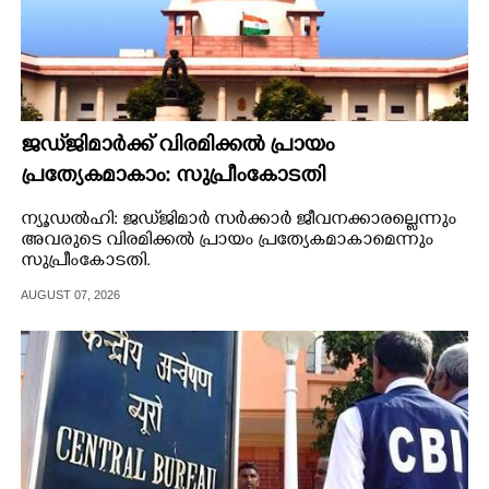
ജഡ്‌ജിമാർക്ക് വിരമിക്കൽ പ്രായം
പ്രത്യേകമാകാം: സുപ്രീംകോടതി
ന്യൂഡൽഹി: ജഡ്‌ജിമാർ സർക്കാർ ജീവനക്കാരല്ലെന്നും ​
അവരുടെ വിരമിക്കൽ പ്രായം പ്രത്യേകമാകാമെന്നും
സുപ്രീംകോടതി.
AUGUST 07, 2026