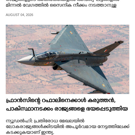
മിന്നൽ വേഗത്തിൽ സൈനിക നീക്കം നടത്താനുള്ള
പുത്തൻ പദ്ധതികളുമായി കേന്ദ്രസർക്കാർ.
AUGUST 04, 2026
ഫ്രാൻസിന്റെ റഫാലിനെക്കാൾ കരുത്തൻ,​
പാകിസ്ഥാനടക്കം രാജ്യങ്ങളെ ഭയപ്പെടുത്തിയ
ആയുധം,​ ഇന്ത്യ നിർമ്മിച്ച എണ്ണം 100ലേക്ക്
ന്യൂഡൽഹി: പ്രതിരോധ മേഖലയിൽ
ലോകരാജ്യങ്ങൾക്കിടയിൽ അപൂർവമായ നേട്ടത്തിലേക്ക്
കടക്കുകയാണ് ഇന്ത്യ.