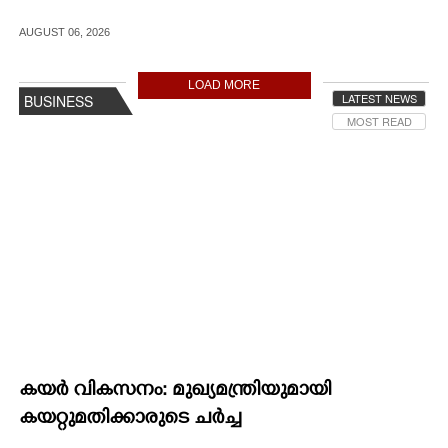
AUGUST 06, 2026
LOAD MORE
LATEST NEWS
BUSINESS
MOST READ
കയർ വികസനം: മുഖ്യമന്ത്രിയുമായി
കയറ്റുമതിക്കാരുടെ ചർച്ച