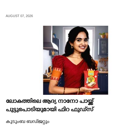
AUGUST 07, 2026
ലോകത്തിലെ ആദ്യ നാനോ പായ്ക്ക്
പുട്ടുപൊടിയുമായി ഫിറ ഫുഡ്‌സ്
കുടുംബ ബഡ്ജറ്റും