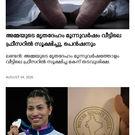
അമ്മയുടെ മൃതദേഹം മൂന്നുവർഷം വീട്ടിലെ
ഫ്രീസറിൽ സൂക്ഷിച്ചു, പെൻഷനും
ആനുകൂല്യങ്ങളും കൈപ്പറ്റി; മകന് തടവുശിക്ഷ
ലണ്ടൻ: അമ്മയുടെ മൃതദേഹം മൂന്നുവർഷത്തോളം
വീട്ടിലെ ഫ്രീസറിൽ സൂക്ഷിച്ച മകന് തടവുശിക്ഷ.
AUGUST 04, 2026