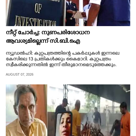
നീറ്റ് ചോർച്ച: നുണപരിശോധന
ആവശ്യമില്ലെന്ന് സി.ബി.ഐ
ന്യൂഡൽഹി: കുറ്റപത്രത്തിന്റെ പകർപ്പുകൾ ഇന്നലെ
കേസിലെ 13 പ്രതികൾക്കും കൈമാറി. കുറ്റപത്രം
സ്വീകരിക്കുന്നതിൽ ഇന്ന് തീരുമാനമെടുത്തേക്കും.
AUGUST 07, 2026