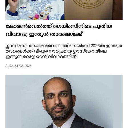
കോമൺവെൽത്ത് ഗെയിംസിനിടെ പുതിയ
വിവാദം; ഇന്ത്യൻ താരങ്ങൾക്ക്
വിരുന്നൊരുക്കിയ റെസ്റ്റോറന്റിനെതിരെ
ഗ്ലാസ്‌ഗോ: കോമൺവെൽത്ത് ഗെയിംസ് 2026ൽ ഇന്ത്യൻ
വിമർശനം
താരങ്ങൾക്ക് വിരുന്നൊരുക്കിയ ഗ്ലാസ്‌കോയിലെ
ഇന്ത്യൻ റെസ്റ്റോറന്റ് വിവാദത്തിൽ.
AUGUST 02, 2026