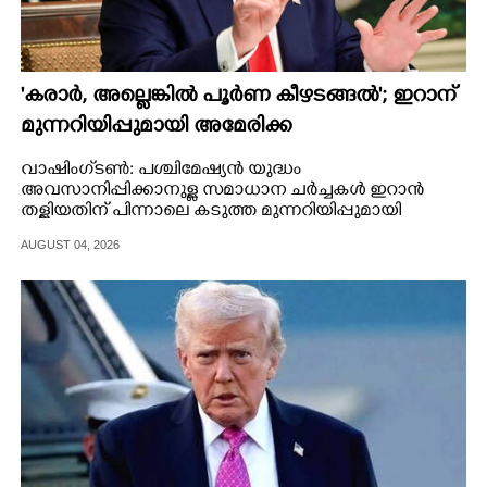
'കരാർ, അല്ലെങ്കിൽ പൂർണ കീഴടങ്ങൽ'; ഇറാന്
മുന്നറിയിപ്പുമായി അമേരിക്ക
വാഷിംഗ്‌ടൺ: പശ്ചിമേഷ്യൻ യുദ്ധം
അവസാനിപ്പിക്കാനുള്ള സമാധാന ചർച്ചകൾ ഇറാൻ
തള്ളിയതിന് പിന്നാലെ കടുത്ത മുന്നറിയിപ്പുമായി
അമേരിക്കൻ പ്രസിഡന്റ്.
AUGUST 04, 2026