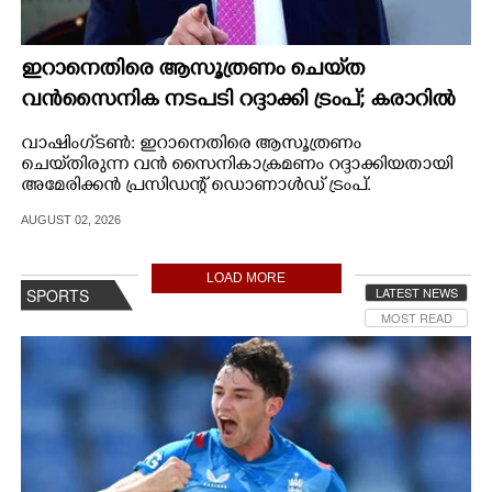
ഇറാനെതിരെ ആസൂത്രണം ചെയ്‌ത
വൻസൈനിക നടപടി റദ്ദാക്കി ട്രംപ്; കരാറിൽ
ഉടൻ ധാരണ
വാഷിംഗ്‌ടൺ: ഇറാനെതിരെ ആസൂത്രണം
ചെയ്‌തിരുന്ന വൻ സൈനികാക്രമണം റദ്ദാക്കിയതായി
അമേരിക്കൻ പ്രസിഡന്റ് ഡൊണാൾഡ് ട്രംപ്.
AUGUST 02, 2026
LOAD MORE
LATEST NEWS
SPORTS
MOST READ