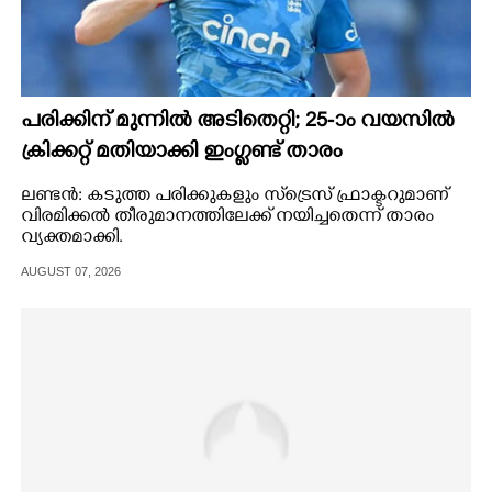
പരിക്കിന് മുന്നിൽ അടിതെറ്റി; 25-ാം വയസിൽ
ക്രിക്കറ്റ് മതിയാക്കി ഇംഗ്ലണ്ട് താരം
ലണ്ടൻ: കടുത്ത പരിക്കുകളും സ്‌ട്രെസ് ഫ്രാക്ടറുമാണ്
വിരമിക്കൽ തീരുമാനത്തിലേക്ക് നയിച്ചതെന്ന് താരം
വ്യക്തമാക്കി.
AUGUST 07, 2026