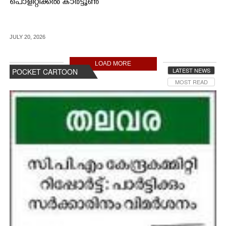
പൊളിറ്റിക്കൽ കാർട്ടൂൺ
JULY 20, 2026
LOAD MORE
LATEST NEWS
POCKET CARTOON
MOST READ