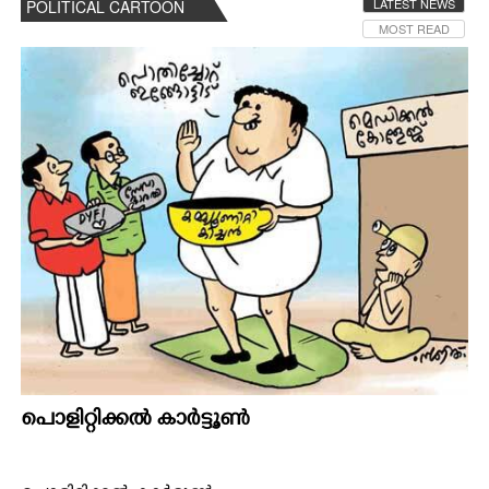
LATEST NEWS
POLITICAL CARTOON
MOST READ
പൊളിറ്റിക്കൽ കാർട്ടൂൺ