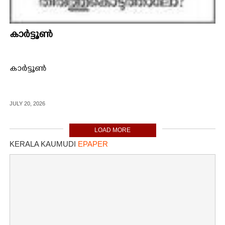
കാർട്ടൂൺ
കാർട്ടൂൺ
JULY 20, 2026
LOAD MORE
KERALA KAUMUDI
EPAPER