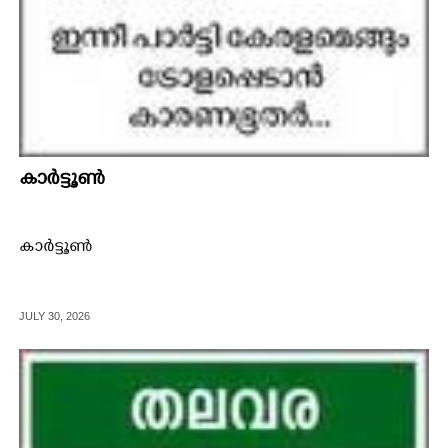
കാർട്ടൂൺ
കാർട്ടൂൺ
JULY 30, 2026