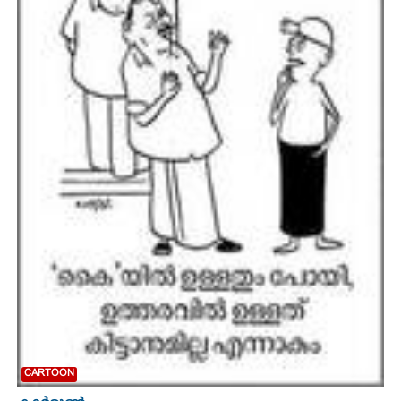
CARTOONS
LITERATURE
ZOOM
CONTACT US
CARTOON