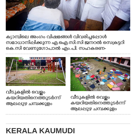
ക്യാമ്പിലെ അംഗം വിഷമങ്ങൾ വിവരിച്ചപ്പോൾ
സമാധാനിപ്പിക്കുന്ന എ.ഐ.സി.സി ജനറൽ സെക്രട്ടറി
കെ.സി വേണുഗോപാൽ എം.പി. സഹകരണ-
എക്സൈസ് വകുപ്പ് മന്ത്രി എം. ലിജു, എന്നിവർ
വീടുകളിൽ വെള്ളം
വീടുകളിൽ വെള്ളം
കയറിയതിനെത്തുടർന്ന്
കയറിയതിനെത്തുടർന്ന്
ആലപ്പുഴ ചമ്പക്കുളം
ആലപ്പുഴ ചമ്പക്കുളം
ഫാദർ തോമസ്
ഫാദർ തോമസ്
പോരൂക്കര സെൻട്രൽ
പോരൂക്കര സെൻട്രൽ
സ്കൂളിലെ ദുരിതാശ്വാസ
സ്കൂളിലെ ദുരിതാശ്വാസ
ക്യാമ്പിലെത്തിയവർ
KERALA KAUMUDI
ക്യാമ്പിലെത്തിയവർ മഴ
വസ്ത്രങ്ങൾ