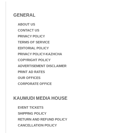
മാറിനിന്ന ഇടവേളയിൽ
ഉണക്കാനിട്ടിരിക്കുന്ന
ക്യാമ്പ് പരിസരത്ത്
ഗോൾപോസ്റ്റിന് മുന്നിൽ
വസ്ത്രങ്ങൾ
ഫുട്ബോൾ കളികളിൽ
GENERAL
ഉണക്കാനിടുന്ന കാഴ്ച.
ഏർപ്പെട്ടിരിക്കുന്ന
കുട്ടികൾ
ABOUT US
CONTACT US
PRIVACY POLICY
TERMS OF SERVICE
EDITORIAL POLICY
PRIVACY POLICY-KAZHCHA
COPYRIGHT POLICY
ADVERTISEMENT DISCLAIMER
PRINT AD RATES
OUR OFFICES
CORPORATE OFFICE
KAUMUDI MEDIA HOUSE
EVENT TICKETS
SHIPPING POLICY
RETURN AND REFUND POLICY
CANCELLATION POLICY