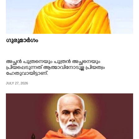
ഗുരുമാർഗം
അച്ഛൻ പുത്രനെയും പുത്രൻ അച്ഛനെയും
പ്രിയപ്പെടുന്നത് ആത്മാവിനോടുള്ള പ്രിയത്വം
ഹേതുവായിട്ടാണ്.
JULY 27, 2026