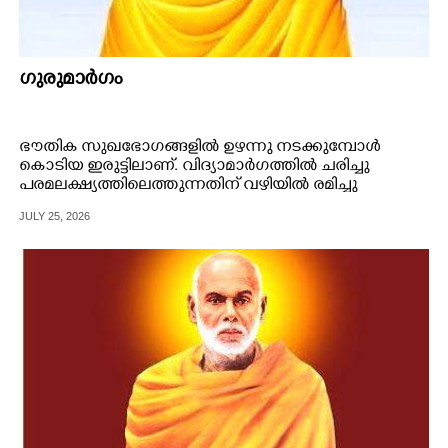
ഗുരുമാർഗം
ഭൗതിക സുഖഭോഗങ്ങളിൽ ഉഴന്നു നടക്കുമ്പോൾ
കൊടിയ ഇരുട്ടിലാണ്. വിദ്യാമാർഗത്തിൽ ചരിച്ചു
പരമലക്ഷ്യത്തിലെത്തുന്നതിന് വഴിയിൽ രമിച്ചു
നിന്നുപോകുന്നവർ അതിനെക്കാൾ കൂരിരുട്ടിലാണ്.
JULY 25, 2026