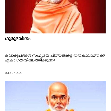
ഗുരുമാർഗം
കലാരൂപങ്ങൾ സഹൃദയ ചിത്തങ്ങളെ തത്കാലത്തേക്ക്
ഏകാഗ്രതയിലെത്തിക്കുന്നു
JULY 27, 2026