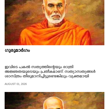
ഗുരുമാർഗം
ഇവിടെ പകൽ സത്യത്തിന്റെയും രാത്രി
അജ്ഞതയുടെയും പ്രതീകമാണ്. സത്യാസത്യങ്ങൾ
ശാസ്‌ത്രം തീരുമാനിച്ചിട്ടുണ്ടെങ്കിലും വ്യക്തമായി
അനുഭവിക്കാൻ കഴിയുന്നില്ല.
AUGUST 01, 2026