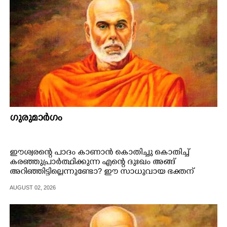
ഗുരുമാ‌ർഗം
ഈശ്വരന്റെ പാദം കാണാൻ കൊതിച്ചു കൊതിച്ച്
കരഞ്ഞുപ്രാർത്ഥിക്കുന്ന എന്റെ ദുഃഖം അങ്ങ്
അറിഞ്ഞിട്ടില്ലെന്നുണ്ടോ? ഈ സാധുവായ ഭക്തന്
തെറ്റുകളനേകമുണ്ട്.
AUGUST 02, 2026