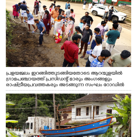
പ്രളയജലം ഇറങ്ങിത്തുടങ്ങിയതോടെ ആറന്മുളയിൽ
ഗ്രാമപഞ്ചായത്ത് പ്രസിഡന്റ് മാരും അംഗങ്ങളും
രാഷ്ട്രീയപ്രവത്തകരും അടങ്ങുന്ന സംഘം റോഡിൽ
അടിഞ്ഞ് കൂടിയ ചെളിയും മണ്ണും മറ്റ് മാലിന്യങ്ങളും
നീക്കം ചെയ്യുന്നു.