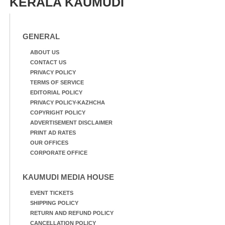
KERALA KAUMUDI
ആറന്മുള തട്ടുകട കഴുകി
ത്തിന് ഓച്ചിറ അഴിക്കലിൽ
വൃത്തിയാക്കുന്നു.
നിന്ന്എത്തിച്ച ബോട്ടും.
GENERAL
ABOUT US
CONTACT US
PRIVACY POLICY
TERMS OF SERVICE
EDITORIAL POLICY
PRIVACY POLICY-KAZHCHA
COPYRIGHT POLICY
ADVERTISEMENT DISCLAIMER
PRINT AD RATES
OUR OFFICES
CORPORATE OFFICE
KAUMUDI MEDIA HOUSE
EVENT TICKETS
SHIPPING POLICY
RETURN AND REFUND POLICY
CANCELLATION POLICY