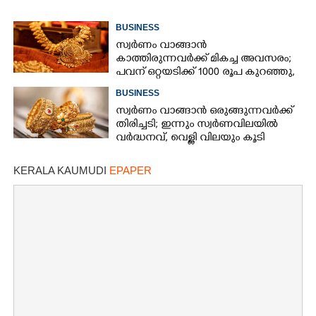
BUSINESS
സ്വർണം വാങ്ങാൻ
കാത്തിരുന്നവർക്ക് മികച്ച അവസരം;
പവന് ഒറ്റയടിക്ക് 1000 രൂപ കുറഞ്ഞു,
നിരക്കറിയാം
BUSINESS
സ്വർണം വാങ്ങാൻ ഒരുങ്ങുന്നവർക്ക്
തിരിച്ചടി; ഇന്നും സ്വർണവിലയിൽ
വർദ്ധനവ്, വെള്ളി വിലയും കൂടി
KERALA KAUMUDI
EPAPER