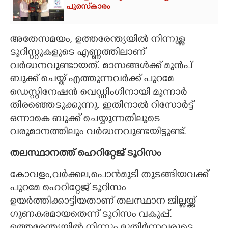
പുരസ്‌കാരം
അതേസമയം, ഉത്തരേന്ത്യയിൽ നിന്നുള്ള
ടൂറിസ്റ്റുകളുടെ എണ്ണത്തിലാണ്
വർദ്ധനവുണ്ടായത്. മാസങ്ങൾക്ക് മുൻപ്
ബുക്ക് ചെയ്ത് എത്തുന്നവർക്ക് പുറമേ
ഡെസ്റ്റിനേഷൻ വെഡ്ഡിംഗിനായി മൂന്നാർ
തിരഞ്ഞെടുക്കുന്നു. ഇതിനാൽ റിസോർട്ട്
ഒന്നാകെ ബുക്ക് ചെയ്യുന്നതിലൂടെ
വരുമാനത്തിലും വർദ്ധനവുണ്ടയിട്ടുണ്ട്.
തലസ്ഥാനത്ത് ഹെറിറ്റേജ് ടൂറിസം
കോവളം,വർക്കല,പൊൻമുടി തുടങ്ങിയവക്ക്
പുറമേ ഹെറിറ്റേജ് ടൂറിസം
ഉയർത്തിക്കാട്ടിയതാണ് തലസ്ഥാന ജില്ലയ്ക്ക്
ഗുണകരമായതെന്ന് ടൂറിസം വകുപ്പ്.