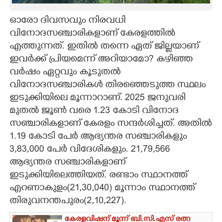
CARTOONS
ഓരോ ദിവസവും നിരവധി
വിനോദസഞ്ചാരികളാണ് കേരളത്തിൽ
എത്തുന്നത്. ഇതിൽ തന്നെ ഏത് ജില്ലയാണ്
LITERATURE
ഇവ‌ർക്ക് പ്രിയമെന്ന് അറിയാമോ? കഴിഞ്ഞ
വർഷം ഏറ്റവും കൂടുതൽ
ZOOM
വിനോദസഞ്ചാരികൾ തിരഞ്ഞെടുത്ത സ്ഥലം
ഇടുക്കിയിലെ മൂന്നാറാണ്. 2025 ജനുവരി
CONTACT US
മുതൽ ജൂൺ വരെ 1.23 കോടി വിനോദ
സഞ്ചാരികളാണ് കേരളം സന്ദർശിച്ചത്. അതിൽ
1.19 കോടി പേർ ആഭ്യന്തര സഞ്ചാരികളും
3,83,000 പേർ വിദേശികളും. 21,79,566
ആഭ്യന്തര സഞ്ചാരികളാണ്
ഇടുക്കിയിലെത്തിയത്. രണ്ടാം സ്ഥാനത്ത്
എറണാകുളം(21,30,040) മൂന്നാം സ്ഥാനത്ത്
തിരുവനന്തപുരം(2,10,227).
കേരളവിഷന് മൂന്ന് ബി.സി.എസ് രത്ന