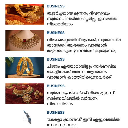
നിരക്കറിയാം
BUSINESS
തുടർച്ചയായ മൂന്നാം ദിവസവും
സ്വർണവിലയിൽ മാറ്റമില്ല; ഇന്നത്തെ
നിരക്കറിയാം
BUSINESS
വിലക്കയറ്റത്തിന് ബ്രേക്ക്, സ്വർണവില
താഴേക്ക്: ആഭരണം വാങ്ങാൻ
തയ്യാറെടുക്കുന്നവർക്ക് ആശ്വാസം,
ഇന്നത്തെ നിരക്കറിയാം
BUSINESS
ചിങ്ങം എത്താറായിട്ടും സ്വർണവില
മുകളിലേക്ക് തന്നെ,​ ആഭരണം
വാങ്ങാൻ കാത്തിരിക്കുന്നവർക്ക്
തിരിച്ചടി: ഇന്നത്തെ നിരക്കറിയാം
BUSINESS
സ്വർണ പ്രേമികൾക്ക് നിരാശ; ഇന്ന്
സ്വർണവിലയിൽ വർദ്ധന,
നിരക്കറിയാം
BUSINESS
"കേരളാ ബ്രാൻഡ്" ഇനി എളുപ്പത്തിൽ
നേടാനവസരം