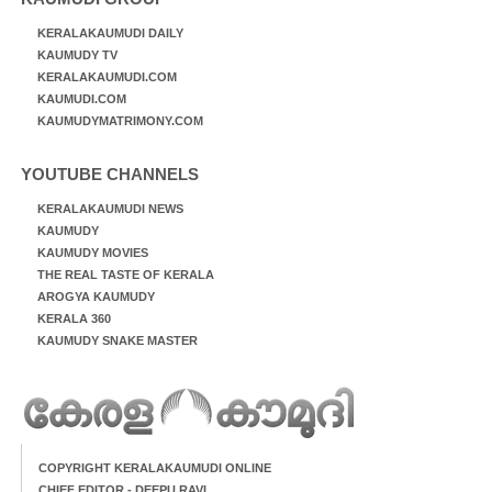
KERALAKAUMUDI DAILY
KAUMUDY TV
KERALAKAUMUDI.COM
KAUMUDI.COM
KAUMUDYMATRIMONY.COM
YOUTUBE CHANNELS
KERALAKAUMUDI NEWS
KAUMUDY
KAUMUDY MOVIES
THE REAL TASTE OF KERALA
AROGYA KAUMUDY
KERALA 360
KAUMUDY SNAKE MASTER
COPYRIGHT KERALAKAUMUDI ONLINE
CHIEF EDITOR - DEEPU RAVI