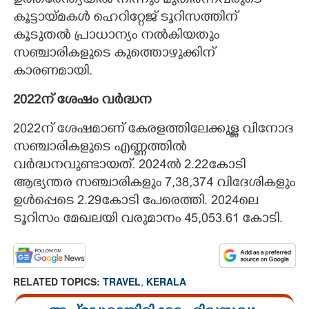
ഉത്തരേന്ത്യയിൽ നിന്നും മുതിർന്നവരുടെ
കൂട്ടായ്മകൾ ഹെറിറ്റേജ് ടൂറിസത്തിന്
കൂടുതൽ പ്രാധാന്യം നൽകിയതും
സഞ്ചാരികളുടെ കുത്തൊഴുക്കിന്
കാരണമായി.
2022ന് ശേഷം വർദ്ധന
2022ന് ശേഷമാണ് കേരളത്തിലേക്കുള്ള വിനോദ
സഞ്ചാരികളുടെ എണ്ണത്തിൽ
വർദ്ധനവുണ്ടായത്. 2024ൽ 2.22കോടി
ആഭ്യന്തര സഞ്ചാരികളും 7,38,374 വിദേശികളും
ഉൾപ്പെടെ 2.29കോടി പേരെത്തി. 2024ലെ
ടൂറിസം മേഖലയി വരുമാനം 45,053.61 കോടി.
RELATED TOPICS:
TRAVEL
,
KERALA