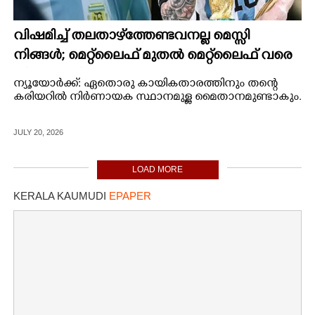
വിഷമിച്ച് തലതാഴ്‌ത്തേണ്ടവനല്ല മെസ്സി
നിങ്ങള്‍; മെറ്റ്‌ലൈഫ് മുതല്‍ മെറ്റ്‌ലൈഫ് വരെ
നിറഞ്ഞാടിയ 2.0
ന്യൂയോര്‍ക്ക്: ഏതൊരു കായികതാരത്തിനും തന്റെ
കരിയറില്‍ നിര്‍ണായക സ്ഥാനമുള്ള മൈതാനമുണ്ടാകും.
JULY 20, 2026
LOAD MORE
KERALA KAUMUDI
EPAPER