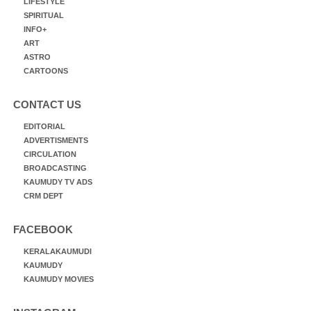
LIFESTYLE
SPIRITUAL
INFO+
ART
ASTRO
CARTOONS
CONTACT US
EDITORIAL
ADVERTISMENTS
CIRCULATION
BROADCASTING
KAUMUDY TV ADS
CRM DEPT
FACEBOOK
KERALAKAUMUDI
KAUMUDY
KAUMUDY MOVIES