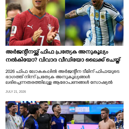
അർജന്റീനയ്ക്ക് ഫിഫ പ്രത്യേക അനുകൂല്യം
നൽകിയോ? വിവാദ വീഡിയോ ലൈക്ക് ചെയ്ത്
റൊണാൾഡോ
2026 ഫിഫ ലോകകപ്പിൽ അർജന്റീന ടീമിന് ഫിഫയുടെ
ഭാഗത്ത് നിന്ന് പ്രത്യേക അനുകൂല്യങ്ങൾ
ലഭിച്ചെന്ന തരത്തിലുള്ള ആരോപണങ്ങൾ സോഷ്യൽ
മീഡിയയിൽ വലിയ രീതിയിൽ ഉയർന്നിരുന്നു.
JULY 21, 2026