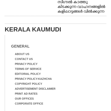
സിഗ്നൽ കാത്തു
കിടക്കുന്ന വാഹനങ്ങളിൽ
കളിപ്പാട്ടങ്ങൾ വിൽക്കുന്ന
നാടോടി യുവതി. ഇടപ്പള്ളി
ജംഗ്ഷനിൽ നിന്നുള്ള കാഴ്ച
KERALA KAUMUDI
GENERAL
ABOUT US
CONTACT US
PRIVACY POLICY
TERMS OF SERVICE
EDITORIAL POLICY
PRIVACY POLICY-KAZHCHA
COPYRIGHT POLICY
ADVERTISEMENT DISCLAIMER
PRINT AD RATES
OUR OFFICES
CORPORATE OFFICE