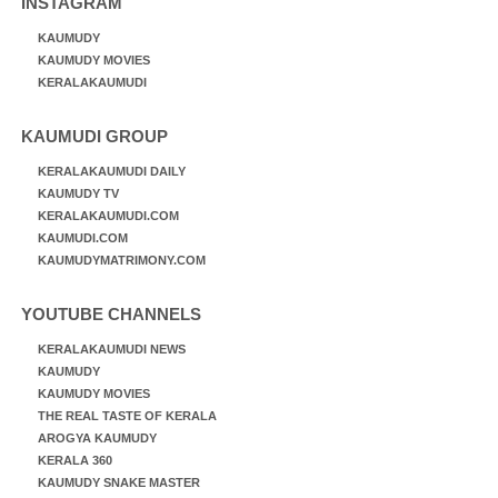
INSTAGRAM
KAUMUDY
KAUMUDY MOVIES
KERALAKAUMUDI
KAUMUDI GROUP
KERALAKAUMUDI DAILY
KAUMUDY TV
KERALAKAUMUDI.COM
KAUMUDI.COM
KAUMUDYMATRIMONY.COM
YOUTUBE CHANNELS
KERALAKAUMUDI NEWS
KAUMUDY
KAUMUDY MOVIES
THE REAL TASTE OF KERALA
AROGYA KAUMUDY
KERALA 360
KAUMUDY SNAKE MASTER