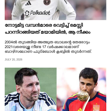
നോട്ടമിട്ട വമ്പന്‍മാരെ വെട്ടിച്ച് മെസ്സി
പറന്നിറങ്ങിയത് മയാമിയില്‍, ആ നീക്കം
വ്യക്തമായ മാസ്റ്റര്‍പ്ലാനോടെ
2004ല്‍ തുടങ്ങിയ അത്ഭുത ബാലന്റെ തേരോട്ടം
2021വരെയുള്ള നീണ്ട 17 വര്‍ഷക്കാലമാണ്
ബാഴ്സലോണ ഫുട്ബോള്‍ ക്ലബ്ബില്‍ തുടര്‍ന്നത്.
JULY 20, 2026