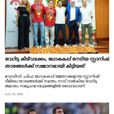
വേറിട്ട കീഴ്‌‌വഴക്കം,​ ലോകകപ്പ് നേടിയ സ്പാനിഷ്
താരങ്ങൾക്ക് സമ്മാനമായി കിട്ടിയത്
കിലോക്കണക്കിന് തക്കാളി
മാഡ്രിഡ്: ഫിഫ ലോകകപ്പ് ജേതാക്കളായ സ്പാനിഷ്
ടീമിലെ താരങ്ങൾക്ക് സ്വന്തം നാട് നൽകിയ വേറിട്ട
ആദരം സമൂഹമാദ്ധ്യമങ്ങളിൽ വൈറലാണ്.
JULY 22, 2026