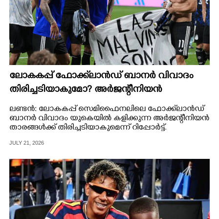
ലോകകപ്പ് ഫോക്ക്‌ലാൻഡ് ബാനർ വിവാദം
തിരിച്ചടിയാകുമോ? അർജന്റീനിയൻ
താരങ്ങളുടെ യുകെ വിസ റദ്ദാക്കുമെന്ന്
ലണ്ടൻ: ലോകകപ്പ് സെമിഫൈനലിലെ ഫോക്ക്‌ലാൻഡ്
റിപ്പോർട്ട്
ബാനർ വിവാദം യുകെയിൽ കളിക്കുന്ന അർജന്റീനിയൻ
താരങ്ങൾക്ക് തിരിച്ചടിയാകുമെന്ന് റിപ്പോർട്ട്.
JULY 21, 2026