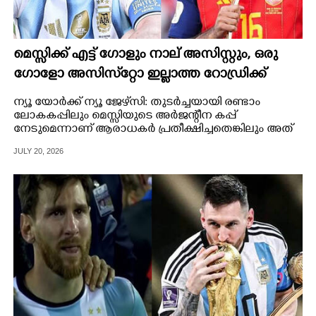
മെസ്സിക്ക് എട്ട് ഗോളും നാല് അസിസ്റ്റും, ഒരു
ഗോളോ അസിസ്‌റ്റോ ഇല്ലാത്ത റോഡ്രിക്ക്
ഗോള്‍ഡന്‍ ബോള്‍, എങ്ങനെ?
ന്യൂ യോര്‍ക്ക് ന്യൂ ജേഴ്‌സി: തുടര്‍ച്ചയായി രണ്ടാം
ലോകകപ്പിലും മെസ്സിയുടെ അര്‍ജന്റീന കപ്പ്
നേടുമെന്നാണ് ആരാധകര്‍ പ്രതീക്ഷിച്ചതെങ്കിലും അത്
ഉണ്ടായില്ല.
JULY 20, 2026