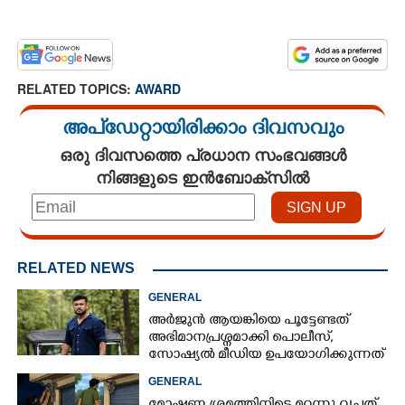
RELATED TOPICS:
AWARD
അപ്ഡേറ്റായിരിക്കാം ദിവസവും
ഒരു ദിവസത്തെ പ്രധാന സംഭവങ്ങൾ
നിങ്ങളുടെ ഇൻബോക്സിൽ
RELATED NEWS
GENERAL
അർജുൻ ആയങ്കിയെ പൂട്ടേണ്ടത്
അഭിമാനപ്രശ്നമാക്കി പൊലീസ്,
സാേഷ്യൽ മീഡിയ ഉപയോഗിക്കുന്നത്
മറ്റൊരാളെന്ന് സംശയം
GENERAL