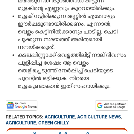
ലഭിക്കുന്നത് കുറഞ്ഞാൽ കിട്ടുന്ന
മുളകിന്റെ എണ്ണവും കുറവായിരിക്കും.
മുളക് നട്ടിരിക്കുന്ന മണ്ണിൽ എപ്പോഴും
ഈർപ്പമുണ്ടായിരിക്കണം. എന്നാൽ,
വെള്ളം കെട്ടിനിൽക്കാനും പാടില്ല. ചെടി
പൂക്കുന്ന സമയത്ത് അമിതമായി
നനയ്‌ക്കരുത്.
കടലപ്പിണ്ണാക്ക് വെള്ളത്തിലിട്ട് നാല് ദിവസം
പുളിപ്പിച്ച ശേഷം ആ വെള്ളം
തെളിച്ചെടുത്ത് നേർപ്പിച്ച് ചെടിയുടെ
ചുവട്ടിൽ ഒഴിക്കുക. നിറയെ
മുളകുണ്ടാകാൻ ഇത് സഹായിക്കും.
RELATED TOPICS:
AGRICULTURE
,
AGRICULTURE NEWS
,
AGRICULTURE
,
GREEN CHILLY