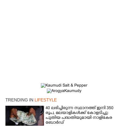
×
Share this link
TRENDING IN
LIFESTYLE
40 ലഭിച്ചിരുന്ന സ്ഥാനത്ത് ഇനി 350
രൂപ, മലയാളികൾക്ക് കോളടിച്ചു:
പുതിയ പദ്ധതിയുമായി നാളികേര
Copy Link
ബോർഡ്