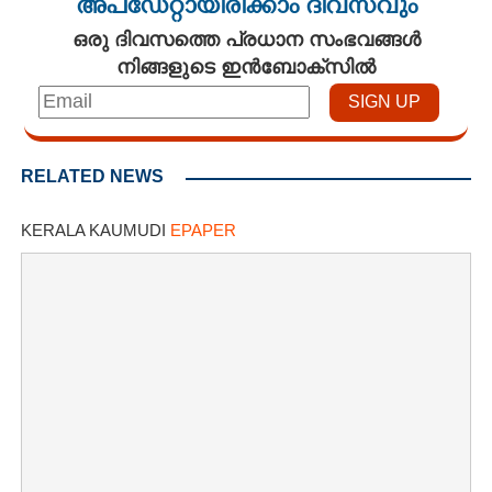
അപ്ഡേറ്റായിരിക്കാം ദിവസവും
ഒരു ദിവസത്തെ പ്രധാന സംഭവങ്ങൾ
നിങ്ങളുടെ ഇൻബോക്സിൽ
RELATED NEWS
KERALA KAUMUDI
EPAPER