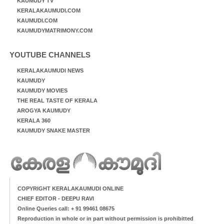
KAUMUDY TV
KERALAKAUMUDI.COM
KAUMUDI.COM
KAUMUDYMATRIMONY.COM
YOUTUBE CHANNELS
KERALAKAUMUDI NEWS
KAUMUDY
KAUMUDY MOVIES
THE REAL TASTE OF KERALA
AROGYA KAUMUDY
KERALA 360
KAUMUDY SNAKE MASTER
COPYRIGHT KERALAKAUMUDI ONLINE
CHIEF EDITOR - DEEPU RAVI
Online Queries call: + 91 99461 08675
Reproduction in whole or in part without permission is prohibitted