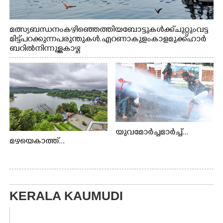
മത്സ്യബന്ധനം കഴിഞ്ഞെത്തിയ ബോട്ടുകൾക്ക് ചുറ്റും വട്ട
മിട്ട് പറക്കുന്ന പരുന്തുകൾ. എറണാകുളം കാളമുക്ക് ഹാർ
ബറിൽ നിന്നുള്ള കാഴ്ച
യുവമോർച്ചമാർച്ച്...
മഴയെകാത്ത്...
KERALA KAUMUDI