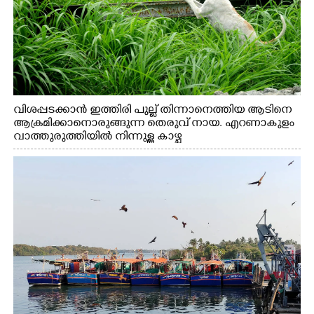
വിശപ്പടക്കാൻ ഇത്തിരി പുല്ല് തിന്നാനെത്തിയ ആടിനെ
ആക്രമിക്കാനൊരുങ്ങുന്ന തെരുവ് നായ. എറണാകുളം
വാത്തുരുത്തിയിൽ നിന്നുള്ള കാഴ്ച