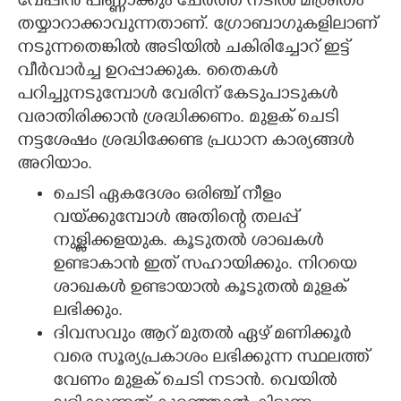
വേപ്പിൻ പിണ്ണാക്കും ചേർത്ത് നടീൽ മിശ്രിതം
തയ്യാറാക്കാവുന്നതാണ്. ഗ്രോബാഗുകളിലാണ്
നടുന്നതെങ്കിൽ അടിയിൽ ചകിരിച്ചോറ് ഇട്ട്
വീർവാർച്ച ഉറപ്പാക്കുക. തൈകൾ
പറിച്ചുനടുമ്പോൾ വേരിന് കേടുപാടുകൾ
വരാതിരിക്കാൻ ശ്രദ്ധിക്കണം. മുളക് ചെടി
നട്ടശേഷം ശ്രദ്ധിക്കേണ്ട പ്രധാന കാര്യങ്ങൾ
അറിയാം.
ചെടി ഏകദേശം ഒരിഞ്ച് നീളം
വയ്‌ക്കുമ്പോൾ അതിന്റെ തലപ്പ്
നുള്ളിക്കളയുക. കൂടുതൽ ശാഖകൾ
ഉണ്ടാകാൻ ഇത് സഹായിക്കും. നിറയെ
ശാഖകൾ ഉണ്ടായാൽ കൂടുതൽ മുളക്
ലഭിക്കും.
ദിവസവും ആറ് മുതൽ ഏഴ് മണിക്കൂർ
വരെ സൂര്യപ്രകാശം ലഭിക്കുന്ന സ്ഥലത്ത്
വേണം മുളക് ചെടി നടാൻ. വെയിൽ