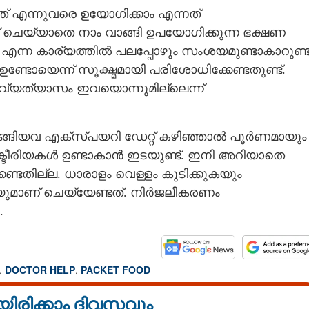
ത് എന്നുവരെ ഉയോഗിക്കാം എന്നത്
ക്ക് ചെയ്യാതെ നാം വാങ്ങി ഉപയോഗിക്കുന്ന ഭക്ഷണ
ന്ന കാര്യത്തിൽ പലപ്പോഴും സംശയമുണ്ടാകാറുണ്ട്
ടോയെന്ന് സൂക്ഷ്മമായി പരിശോധിക്കേണ്ടതുണ്ട്.
ള വ്യത്യാസം ഇവയൊന്നുമില്ലെന്ന്
ടങ്ങിയവ എക്സ്പയറി ഡേറ്റ് കഴിഞ്ഞാൽ പൂർണമായും
ക്ടീരിയകൾ ഉണ്ടാകാൻ ഇടയുണ്ട്. ഇനി അറിയാതെ
കേണ്ടതില്ല. ധാരാളം വെള്ളം കുടിക്കുകയും
ാണ് ചെയ്യേണ്ടത്. നി‌ർജലീകരണം
.
Share this link
,
DOCTOR HELP
,
PACKET FOOD
യിരിക്കാം ദിവസവും