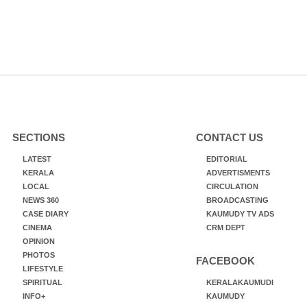
SECTIONS
CONTACT US
LATEST
EDITORIAL
KERALA
ADVERTISMENTS
LOCAL
CIRCULATION
NEWS 360
BROADCASTING
CASE DIARY
KAUMUDY TV ADS
CINEMA
CRM DEPT
OPINION
PHOTOS
FACEBOOK
LIFESTYLE
SPIRITUAL
KERALAKAUMUDI
INFO+
KAUMUDY