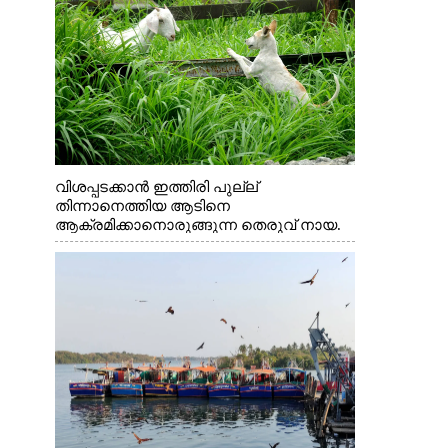
വിശപ്പടക്കാൻ ഇത്തിരി പുല്ല്
തിന്നാനെത്തിയ ആടിനെ
ആക്രമിക്കാനൊരുങ്ങുന്ന തെരുവ് നായ.
എറണാകുളം വാത്തുരുത്തിയിൽ നിന്നുള്ള
കാഴ്ച