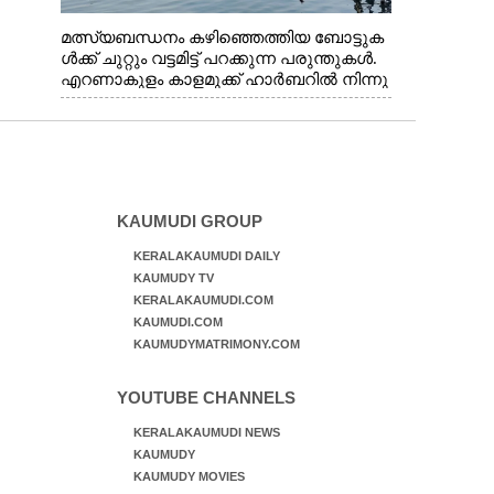
മത്സ്യബന്ധനം കഴിഞ്ഞെത്തിയ ബോട്ടുക
ൾക്ക് ചുറ്റും വട്ടമിട്ട് പറക്കുന്ന പരുന്തുകൾ.
എറണാകുളം കാളമുക്ക് ഹാർബറിൽ നിന്നു
ള്ള കാഴ്ച
KAUMUDI GROUP
KERALAKAUMUDI DAILY
KAUMUDY TV
KERALAKAUMUDI.COM
KAUMUDI.COM
KAUMUDYMATRIMONY.COM
YOUTUBE CHANNELS
KERALAKAUMUDI NEWS
KAUMUDY
KAUMUDY MOVIES