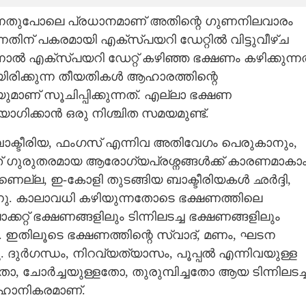
്നതുപോലെ പ്രധാനമാണ് അതിന്റെ ഗുണനിലവാരം
്നതിന് പകരമായി എക്സ്പയറി ഡേറ്റിൽ വിട്ടുവീഴ്ച
ാൽ എക്സ്പയറി ഡേറ്റ് കഴിഞ്ഞ ഭക്ഷണം കഴിക്കുന്നത
ിയിരിക്കുന്ന തീയതികൾ ആഹാരത്തിന്റെ
ണ് സൂചിപ്പിക്കുന്നത്. എല്ലാ ഭക്ഷണ
ോഗിക്കാൻ ഒരു നിശ്ചിത സമയമുണ്ട്.
ബാക്ടീരിയ, ഫംഗസ് എന്നിവ അതിവേഗം പെരുകാനും,
ത് ഗുരുതരമായ ആരോഗ്യപ്രശ്നങ്ങൾക്ക് കാരണമാകാം
ല്ല,​ ഇ-കോളി തുടങ്ങിയ ബാക്ടീരിയകൾ ഛർദ്ദി,
ന്നു. കാലാവധി കഴിയുന്നതോടെ ഭക്ഷണത്തിലെ
്കറ്റ് ഭക്ഷണങ്ങളിലും ടിന്നിലടച്ച ഭക്ഷണങ്ങളിലും
ാം. ഇതിലൂടെ ഭക്ഷണത്തിന്റെ സ്വാദ്, മണം, ഘടന
 ദുർഗന്ധം, നിറവ്യത്യാസം, പൂപ്പൽ എന്നിവയുള്ള
ോ, ചോർച്ചയുള്ളതോ, തുരുമ്പിച്ചതോ ആയ ടിന്നിലടച്
 ഹാനികരമാണ്.