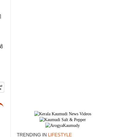
ി
ൽ
×
TRENDING IN
LIFESTYLE