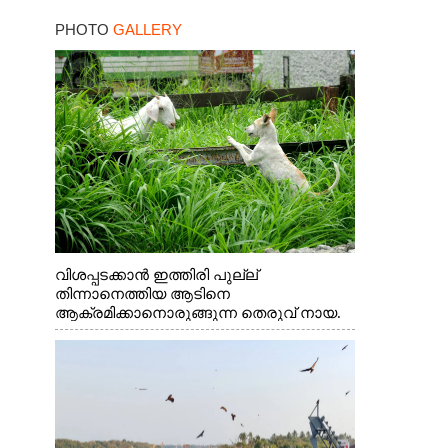
PHOTO
GALLERY
വിശപ്പടക്കാൻ ഇത്തിരി പുല്ല്
തിന്നാനെത്തിയ ആടിനെ
ആക്രമിക്കാനൊരുങ്ങുന്ന തെരുവ് നായ.
എറണാകുളം വാത്തുരുത്തിയിൽ നിന്നുള്ള
കാഴ്ച