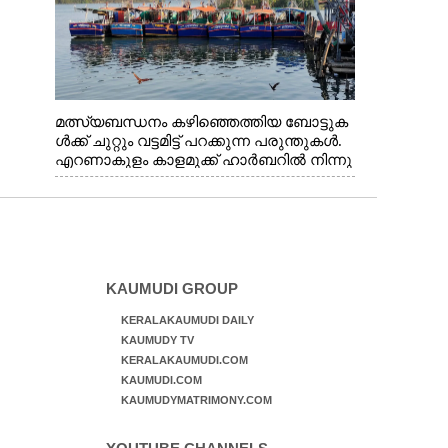
മത്സ്യബന്ധനം കഴിഞ്ഞെത്തിയ ബോട്ടുക
ൾക്ക് ചുറ്റും വട്ടമിട്ട് പറക്കുന്ന പരുന്തുകൾ.
എറണാകുളം കാളമുക്ക് ഹാർബറിൽ നിന്നു
ള്ള കാഴ്ച
KAUMUDI GROUP
KERALAKAUMUDI DAILY
KAUMUDY TV
KERALAKAUMUDI.COM
KAUMUDI.COM
KAUMUDYMATRIMONY.COM