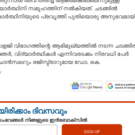
ുന്നാൽ അവ തിരിച്ച് ആക്രമിക്കില്ലെന്നുമുള്ള
ർത്ഥിനി സമൂഹത്തിന് നൽകിയത്. ചടങ്ങിൽ
ിദ്യാർത്ഥിനിയുടെ പ്രവൃത്തി പുതിയൊരു അനുഭവമായ
മോളജി വിഭാഗത്തിന്റെ ആഭിമുഖ്യത്തിൽ നടന്ന ചടങ്ങി
്ഞർ, വിദ്യാർത്ഥികൾ എന്നിവരടക്കം നിരവധി പേർ
ൈസ് ചാൻസലറും രജിസ്ട്രാറുമായ ഡോ. കെ.
.
യിരിക്കാം ദിവസവും
 സംഭവങ്ങൾ നിങ്ങളുടെ ഇൻബോക്സിൽ
Share this link