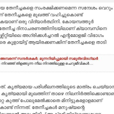
യ തേനീച്ചകളെ സംരക്ഷിക്കണമെന്ന സന്ദേശം വെറും
തേനീച്ചകളെ മുഖത്ത് വഹിച്ചുകൊണ്ട്
യാണ് ഒരു വിദ്യാർത്ഥിനി. കോയമ്പത്തൂർ
ക തേനീച്ച ദിനാചരണത്തിനിടയിലാണ് ക്യാമ്പസിനെ
വേഴ്സിറ്റിയിലെ അഗ്രിക്കൾച്ചറൽ എന്റമോളജി വിഭാഗം
െ കൂളായിട്ട് ആയിരക്കണക്കിന് തേനീച്ചകളെ താടി
്പരന്ന് സന്ദർശകർ; മുന്നറിയിപ്പുമായി സമുദ്രവിദഗ്‌ദ്ധ‌ർ
ഞ്ഞ് തിളങ്ങുന്ന നീല നിറത്തിലുള്ള ചെറുജീവികൾ....
നത്. കൃത്യമായ പരിശീലനത്തിലൂടെ മാത്രം ചെയ്യാ
 കൃത്യമായി മുഖത്തിന് താഴെ നിലനിർത്തിക്കൊണ്ടാ
ൊറ്റ കുത്ത് പോലുമേൽക്കാതെ മിനിട്ടുകളോളമാണ്
കൊണ്ട് നിന്നത്. തേനീച്ചകൾ മനുഷ്യന്റെ