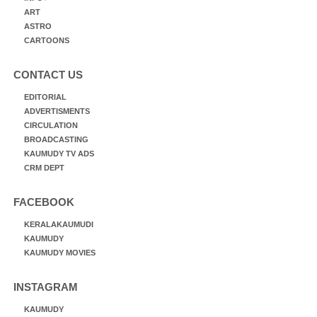
ART
ASTRO
CARTOONS
CONTACT US
EDITORIAL
ADVERTISMENTS
CIRCULATION
BROADCASTING
KAUMUDY TV ADS
CRM DEPT
FACEBOOK
KERALAKAUMUDI
KAUMUDY
KAUMUDY MOVIES
INSTAGRAM
KAUMUDY