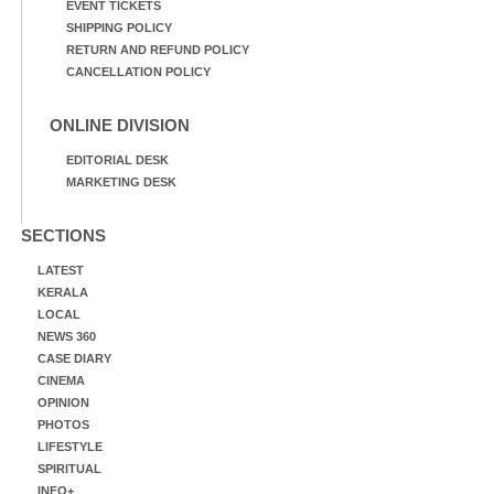
EVENT TICKETS
SHIPPING POLICY
RETURN AND REFUND POLICY
CANCELLATION POLICY
ONLINE DIVISION
EDITORIAL DESK
MARKETING DESK
SECTIONS
LATEST
KERALA
LOCAL
NEWS 360
CASE DIARY
CINEMA
OPINION
PHOTOS
LIFESTYLE
SPIRITUAL
INFO+