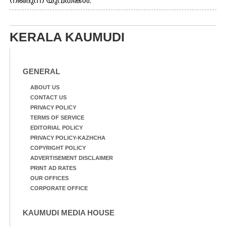
നീങ്ങുന്ന യുവതികൾ.
എറണാകുളം മേനകയിൽ
നിന്നുള്ള കാഴ്ച
KERALA KAUMUDI
GENERAL
ABOUT US
CONTACT US
PRIVACY POLICY
TERMS OF SERVICE
EDITORIAL POLICY
PRIVACY POLICY-KAZHCHA
COPYRIGHT POLICY
ADVERTISEMENT DISCLAIMER
PRINT AD RATES
OUR OFFICES
CORPORATE OFFICE
KAUMUDI MEDIA HOUSE