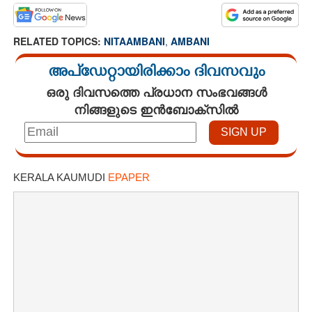
RELATED TOPICS:
NITAAMBANI
,
AMBANI
അപ്ഡേറ്റായിരിക്കാം ദിവസവും
ഒരു ദിവസത്തെ പ്രധാന സംഭവങ്ങൾ
നിങ്ങളുടെ ഇൻബോക്സിൽ
KERALA KAUMUDI
EPAPER