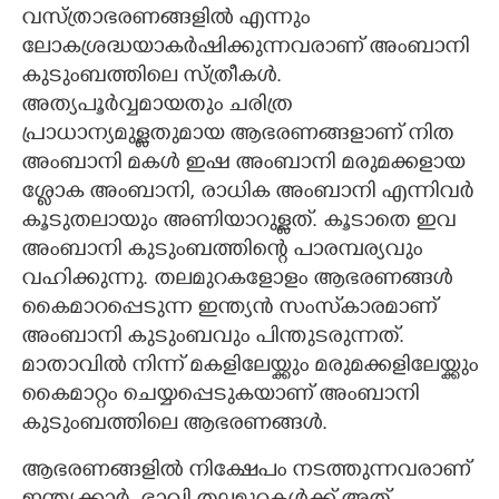
വസ്ത്രാഭരണങ്ങളിൽ എന്നും
CARTOONS
ലോകശ്രദ്ധയാകർഷിക്കുന്നവരാണ് അംബാനി
കുടുംബത്തിലെ സ്ത്രീകൾ.
അത്യപൂർവ്വമായതും ചരിത്ര
LITERATURE
പ്രാധാന്യമുള്ളതുമായ ആഭരണങ്ങളാണ് നിത
അംബാനി മകൾ ഇഷ അംബാനി മരുമക്കളായ
ZOOM
ശ്ളോക അംബാനി, രാധിക അംബാനി എന്നിവർ
കൂടുതലായും അണിയാറുള്ളത്. കൂടാതെ ഇവ
CONTACT US
അംബാനി കുടുംബത്തിന്റെ പാരമ്പര്യവും
വഹിക്കുന്നു. തലമുറകളോളം ആഭരണങ്ങൾ
കൈമാറപ്പെടുന്ന ഇന്ത്യൻ സംസ്‌കാരമാണ്
അംബാനി കുടുംബവും പിന്തുടരുന്നത്.
മാതാവിൽ നിന്ന് മകളിലേയ്ക്കും മരുമക്കളിലേയ്ക്കും
കൈമാറ്റം ചെയ്യപ്പെടുകയാണ് അംബാനി
കുടുംബത്തിലെ ആഭരണങ്ങൾ.
ആഭരണങ്ങളിൽ നിക്ഷേപം നടത്തുന്നവരാണ്