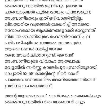
ഇന്ത്യക്കാർ. ഭാവി തലമുറകൾക്ക് അത്
കൈമാറുന്നവരിൽ മുന്നിലും. ഇന്ത്യൻ
പാരമ്പര്യങ്ങൾ പൂർണമായും പിന്തുടരുന്ന
അംബാനിമാരും ഇത് ഒഴിവാക്കിയിട്ടില്ല.
വിലയേറിയ വജ്രങ്ങൾ ശേഖരിച്ച് അവയെ
മനോഹരമായ ആഭരണങ്ങളാക്കി മാറ്റുന്നത്
നിത അംബാനിയുടെ ഹോബിയാണ്. പല
പരിപാടികളിലും ഇത്തരം അത്യപൂർവ
ആഭരണങ്ങൾ ധരിച്ച് അവർ
ശ്രദ്ധയാകർഷിക്കാറുണ്ട്. അനന്ത്
അംബാനിയുടെ വിവാഹ ആഘോഷ
വേളയിൽ സ്വർണ്ണ കാഞ്ചീപുരം സാരിയുമായി
മാച്ചായി 52.58 കാരറ്റിന്റെ മിറർ ഓഫ്
പാരഡൈസ് മോതിരം അണിഞ്ഞെത്തിയത്
ഇതിനുദാഹരണമാണ്.
തന്റെ ആഭരണങ്ങൾ മകൾക്കും മരുമക്കൾക്കും
കൈമാറുന്നതിൽ നിത അംബാനി ഒട്ടും