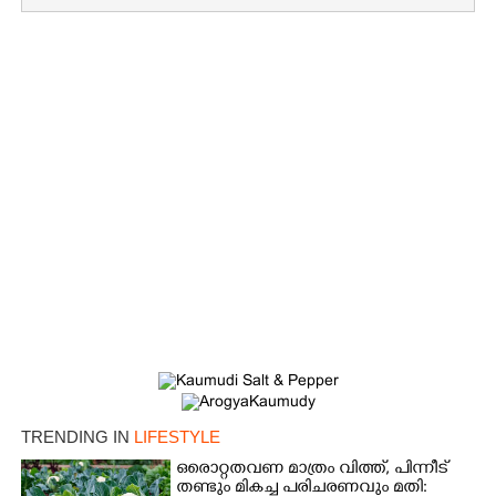
×
Share this link
Copy Link
TRENDING IN
LIFESTYLE
ഒരൊറ്റതവണ മാത്രം വിത്ത്, പിന്നീട്
തണ്ടും മികച്ച പരിചരണവും മതി: