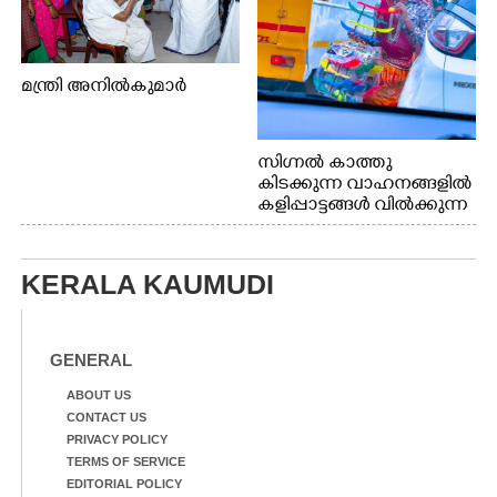
മന്ത്രി അനിൽകുമാർ
സിഗ്നൽ കാത്തു
കിടക്കുന്ന വാഹനങ്ങളിൽ
കളിപ്പാട്ടങ്ങൾ വിൽക്കുന്ന
നാടോടി യുവതി. ഇടപ്പള്ളി
ജംഗ്ഷനിൽ നിന്നുള്ള കാഴ്ച
KERALA KAUMUDI
GENERAL
ABOUT US
CONTACT US
PRIVACY POLICY
TERMS OF SERVICE
EDITORIAL POLICY