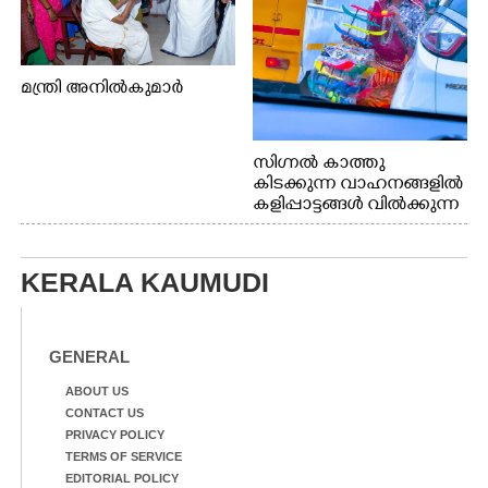
മന്ത്രി അനിൽകുമാർ
സിഗ്നൽ കാത്തു
കിടക്കുന്ന വാഹനങ്ങളിൽ
കളിപ്പാട്ടങ്ങൾ വിൽക്കുന്ന
നാടോടി യുവതി. ഇടപ്പള്ളി
ജംഗ്ഷനിൽ നിന്നുള്ള കാഴ്ച
KERALA KAUMUDI
GENERAL
ABOUT US
CONTACT US
PRIVACY POLICY
TERMS OF SERVICE
EDITORIAL POLICY