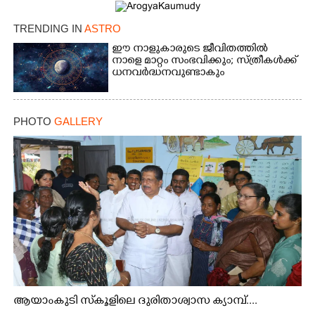
Share this link
TRENDING IN
ASTRO
ഈ നാളുകാരുടെ ജീവിതത്തിൽ
നാളെ മാറ്റം സംഭവിക്കും; സ്ത്രീകള്‍ക്ക്
ധനവര്‍ദ്ധനവുണ്ടാകും
Copy Link
PHOTO
GALLERY
ആയാംകുടി സ്‌കൂളിലെ ദുരിതാശ്വാസ ക്യാമ്പ്....