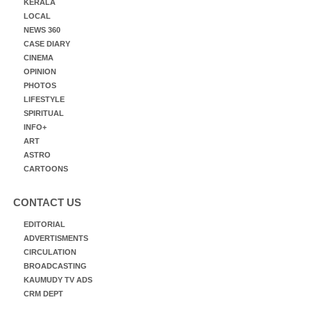
KERALA
LOCAL
NEWS 360
CASE DIARY
CINEMA
OPINION
PHOTOS
LIFESTYLE
SPIRITUAL
INFO+
ART
ASTRO
CARTOONS
CONTACT US
EDITORIAL
ADVERTISMENTS
CIRCULATION
BROADCASTING
KAUMUDY TV ADS
CRM DEPT