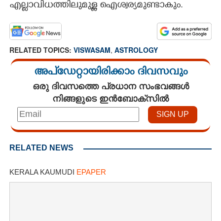
എല്ലാവിധത്തിലുമുള്ള ഐശ്വര്യമുണ്ടാകും.
RELATED TOPICS:
VISWASAM
,
ASTROLOGY
അപ്ഡേറ്റായിരിക്കാം ദിവസവും
ഒരു ദിവസത്തെ പ്രധാന സംഭവങ്ങൾ
നിങ്ങളുടെ ഇൻബോക്സിൽ
RELATED NEWS
KERALA KAUMUDI
EPAPER