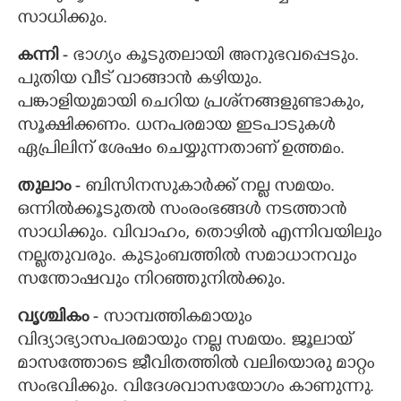
സാധിക്കും.
കന്നി
- ഭാഗ്യം കൂടുതലായി അനുഭവപ്പെടും.
പുതിയ വീട് വാങ്ങാൻ കഴിയും.
പങ്കാളിയുമായി ചെറിയ പ്രശ്‌നങ്ങളുണ്ടാകും,
സൂക്ഷിക്കണം. ധനപരമായ ഇടപാടുകൾ
ഏപ്രിലിന് ശേഷം ചെയ്യുന്നതാണ് ഉത്തമം.
തുലാം
- ബിസിനസുകാർക്ക് നല്ല സമയം.
ഒന്നിൽക്കൂടുതൽ സംരംഭങ്ങൾ നടത്താൻ
സാധിക്കും. വിവാഹം, തൊഴിൽ എന്നിവയിലും
നല്ലതുവരും. കുടുംബത്തിൽ സമാധാനവും
സന്തോഷവും നിറ‌ഞ്ഞുനിൽക്കും.
വൃശ്ചികം
- സാമ്പത്തികമായും
വിദ്യാഭ്യാസപരമായും നല്ല സമയം. ജൂലായ്
മാസത്തോടെ ജീവിതത്തിൽ വലിയൊരു മാറ്റം
സംഭവിക്കും. വിദേശവാസയോഗം കാണുന്നു.