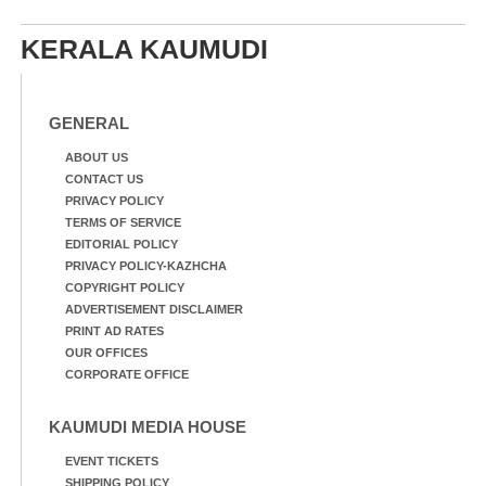
ത്ഭ്യം തെളിയിച്ച സ്ത്രീകളു
ടെ ചിത്രങ്ങൾ
KERALA KAUMUDI
ചുവരിൽ പതിപ്പിച്ചപ്പോൾ
GENERAL
ABOUT US
CONTACT US
PRIVACY POLICY
TERMS OF SERVICE
EDITORIAL POLICY
PRIVACY POLICY-KAZHCHA
COPYRIGHT POLICY
ADVERTISEMENT DISCLAIMER
PRINT AD RATES
OUR OFFICES
CORPORATE OFFICE
KAUMUDI MEDIA HOUSE
EVENT TICKETS
SHIPPING POLICY