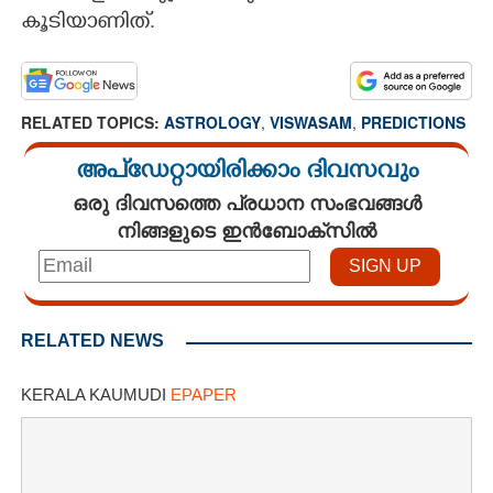
കൂടിയാണിത്.
RELATED TOPICS:
ASTROLOGY
,
VISWASAM
,
PREDICTIONS
അപ്ഡേറ്റായിരിക്കാം ദിവസവും
ഒരു ദിവസത്തെ പ്രധാന സംഭവങ്ങൾ
നിങ്ങളുടെ ഇൻബോക്സിൽ
RELATED NEWS
KERALA KAUMUDI
EPAPER