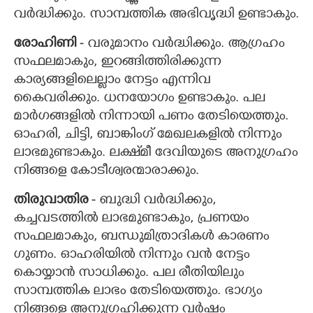
വർദ്ധിക്കും. സാമ്പത്തിക അഭിവൃദ്ധി ഉണ്ടാകും.
രോഹിണി
- വരുമാനം വർദ്ധിക്കും. ആഗ്രഹം
സഫലമാകും, ഇറങ്ങിത്തിരിക്കുന്ന
കാര്യങ്ങളിലെല്ലാം നേട്ടം എന്നിവ
കൈവരിക്കും. ധനയോഗം ഉണ്ടാകും. പല
മാർഗങ്ങളിൽ നിന്നായി പണം തേടിയെത്തും.
ഓഹരി, ചിട്ടി, ബാങ്കിംഗ് മേഖലകളിൽ നിന്നും
ലാഭമുണ്ടാകും. ലക്ഷ്‌മീ ദേവിയുടെ അനുഗ്രഹം
നിങ്ങളെ കോടീശ്വരന്മാരാക്കും.
തിരുവാതിര
- ബുദ്ധി വർദ്ധിക്കും,
കച്ചവടത്തിൽ ലാഭമുണ്ടാകും, പ്രണയം
സഫലമാകും, ബന്ധുമിത്രാദികള്‍ കാരണം
ഗുണം. ഓഹരിയിൽ നിന്നും വൻ നേട്ടം
കൊയ്യാൻ സാധിക്കും. പല രീതിയിലും
സാമ്പത്തിക ലാഭം തേടിയെത്തും. ഭാഗ്യം
നിങ്ങളെ അനുഗ്രഹിക്കുന്ന വർഷം