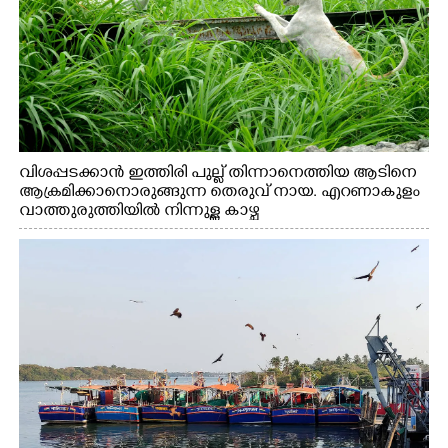
വിശപ്പടക്കാൻ ഇത്തിരി പുല്ല് തിന്നാനെത്തിയ ആടിനെ
ആക്രമിക്കാനൊരുങ്ങുന്ന തെരുവ് നായ. എറണാകുളം
വാത്തുരുത്തിയിൽ നിന്നുള്ള കാഴ്ച