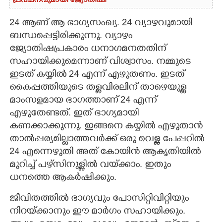
പ്രവചനവുമായി ജ്യോതിഷി
24 ആണ് ആ ഭാഗ്യസംഖ്യ. 24 വ്യാഴവുമായി
ബന്ധപ്പെട്ടിരിക്കുന്നു. വ്യാഴം
ജ്യോതിഷപ്രകാരം ധനാഗമനതതിന്
സഹായിക്കുമെന്നാണ് വിശ്വാസം. നമ്മുടെ
ഇടത് കയ്യിൽ 24 എന്ന് എഴുതണം. ഇടത്
കൈപ്പത്തിയുടെ തള്ളവിരലിന് താഴെയുള്ള
മാംസളമായ ഭാഗത്താണ് 24 എന്ന്
എഴുതേണ്ടത്. ഇത് ഭാഗ്യമായി
കണക്കാക്കുന്നു. ഇങ്ങനെ കയ്യിൽ എഴുതാൻ
താൽപ്പര്യമില്ലാത്തവർക്ക് ഒരു വെള്ള പേപ്പറിൽ
24 എന്നെഴുതി അത് കോയിൻ ആകൃതിയിൽ
മുറിച്ച് പഴ്‌സിനുള്ളിൽ വയ്‌ക്കാം. ഇതും
ധനത്തെ ആകർഷിക്കും.
ജീവിതത്തിൽ ഭാഗ്യവും പോസിറ്റിവിറ്റിയും
നിറയ്‌ക്കാനും ഈ മാർഗം സഹായിക്കും.