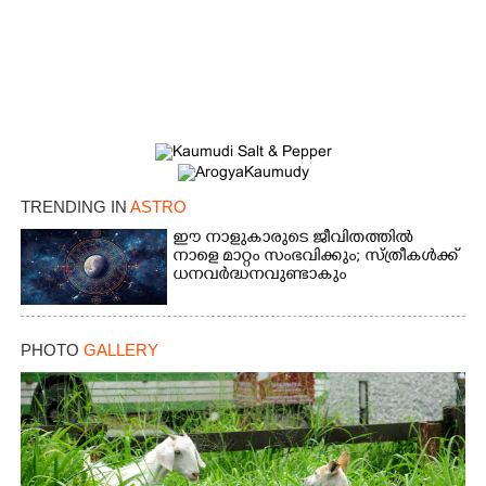
×
Share this link
TRENDING IN
ASTRO
Copy Link
ഈ നാളുകാരുടെ ജീവിതത്തിൽ
നാളെ മാറ്റം സംഭവിക്കും; സ്ത്രീകള്‍ക്ക്
ധനവര്‍ദ്ധനവുണ്ടാകും
PHOTO
GALLERY