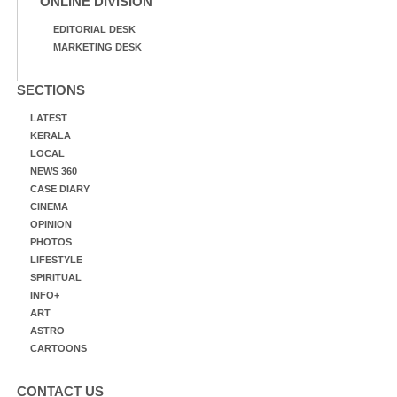
ONLINE DIVISION
EDITORIAL DESK
MARKETING DESK
SECTIONS
LATEST
KERALA
LOCAL
NEWS 360
CASE DIARY
CINEMA
OPINION
PHOTOS
LIFESTYLE
SPIRITUAL
INFO+
ART
ASTRO
CARTOONS
CONTACT US