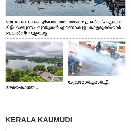
മത്സ്യബന്ധനം കഴിഞ്ഞെത്തിയ ബോട്ടുകൾക്ക് ചുറ്റും വട്ട
മിട്ട് പറക്കുന്ന പരുന്തുകൾ. എറണാകുളം കാളമുക്ക് ഹാർ
ബറിൽ നിന്നുള്ള കാഴ്ച
യുവമോർച്ചമാർച്ച്...
മഴയെകാത്ത്...
KERALA KAUMUDI