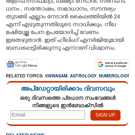
ആഗ്രഹസാഫല്യം, ലക്ഷ്യം നേടാൻ, സ്‌നേഹം,
ധനം , സന്തോഷം, സമാധാനം, സൗന്ദര്യം
തുടങ്ങി എല്ലാം നേടാൻ കൈപ്പത്തിയിൽ 24
എന്ന് എഴുതുന്നതിലൂടെ സാധിക്കും. നീല
മഷിയുള്ള പേന ഉപയോഗിച്ച് വേണം
ഇതെഴുതാൻ. ഇത് ഹീലിംഗ് എനർജിയുമായി
ബന്ധപ്പെട്ടിരിക്കുന്നു എന്നാണ് വിശ്വാസം.
RELATED TOPICS:
VISWASAM
,
ASTROLOGY
,
NUMEROLOGY
അപ്ഡേറ്റായിരിക്കാം ദിവസവും
ഒരു ദിവസത്തെ പ്രധാന സംഭവങ്ങൾ
നിങ്ങളുടെ ഇൻബോക്സിൽ