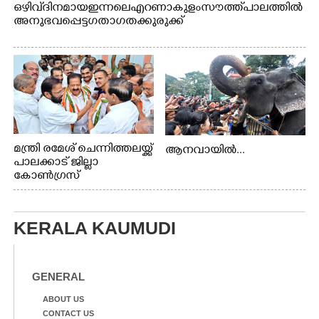
ഒഴിവ് ദിനമായ ഇന്നലെ എറണാകുളം സൗത്ത് പാലത്തിൽ
അനുഭവപ്പെട്ട ഗതാഗതക്കുരുക്ക്
മന്ത്രി രമേശ് ചെന്നിത്തലയ്ക്ക്
ആനവായിൽ...
പാലക്കാട് ജില്ലാ
കോൺഗ്രസ്
KERALA KAUMUDI
GENERAL
ABOUT US
CONTACT US