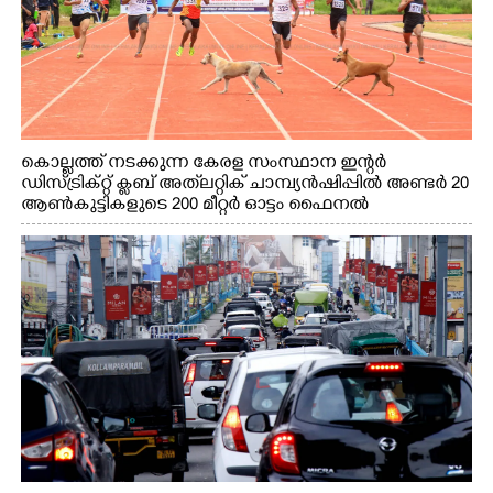
കൊല്ലത്ത് നടക്കുന്ന കേരള സംസ്ഥാന ഇന്റർ
ഡിസ്ട്രിക്റ്റ് ക്ലബ് അത്‌ലറ്റിക് ചാമ്പ്യൻഷിപ്പിൽ അണ്ടർ 20
ആൺകുട്ടികളുടെ 200 മീറ്റർ ഓട്ടം ഫൈനൽ
മത്സരത്തിനിടെ സിന്തറ്റിക് ട്രാക്കിന് കുറുകെ ഓടുന്ന
നായകൾ.