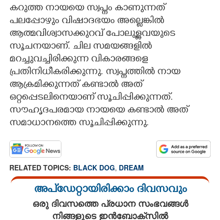
കറുത്ത നായയെ സ്വപ്നം കാണുന്നത്
പലപ്പോഴും വിഷാദഭയം അല്ലെങ്കിൽ
ആത്മവിശ്വാസക്കുറവ് പോലുള്ളവയുടെ
സൂചനയാണ്. ചില സമയങ്ങളിൽ
മറച്ചുവച്ചിരിക്കുന്ന വികാരങ്ങളെ
പ്രതിനിധീകരിക്കുന്നു. സ്വപ്നത്തിൽ നായ
ആക്രമിക്കുന്നത് കണ്ടാൽ അത്
ഒറ്റപ്പെടലിനെയാണ് സൂചിപ്പിക്കുന്നത്.
സൗഹൃദപരമായ നായയെ കണ്ടാൽ അത്
സമാധാനത്തെ സൂചിപ്പിക്കുന്നു.
RELATED TOPICS:
BLACK DOG
,
DREAM
അപ്ഡേറ്റായിരിക്കാം ദിവസവും
ഒരു ദിവസത്തെ പ്രധാന സംഭവങ്ങൾ
നിങ്ങളുടെ ഇൻബോക്സിൽ