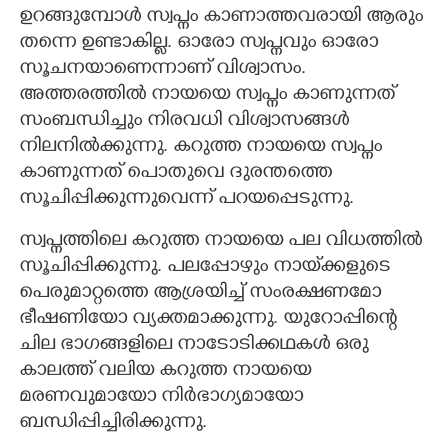
ഉറങ്ങുമ്പോൾ സ്വപ്നം കാണാത്തവരായി ആരും
CARTOONS
തന്നെ ഉണ്ടാകില്ല. ഓരോ സ്വപ്നവും ഓരോ
സൂചനയാണെന്നാണ് വിശ്വാസം.
അത്തരത്തിൽ നായയെ സ്വപ്നം കാണുന്നത്
LITERATURE
സംബന്ധിച്ചും നിരവധി വിശ്വാസങ്ങൾ
നിലനിൽക്കുന്നു. കറുത്ത നായയെ സ്വപ്നം
ZOOM
കാണുന്നത് പൊതുവെ ദുരന്തത്തെ
സൂചിപ്പിക്കുന്നുവെന്ന് പറയപ്പെടുന്നു.
CONTACT US
സ്വപ്നത്തിലെ കറുത്ത നായയെ പല വിധത്തിൽ
സൂചിപ്പിക്കുന്നു. പലപ്പോഴും നായ്‌ക്കളുടെ
പെരുമാറ്റത്തെ ആശ്രയിച്ച് സംരക്ഷണമോ
ഭീഷണിയോ വ്യക്തമാക്കുന്നു. യുറോപ്പിന്റെ
ചില ഭാഗങ്ങളിലെ നാടോടിക്കഥകൾ ഒരു
കാലത്ത് വലിയ കറുത്ത നായയെ
മരണവുമായോ നിർഭാഗ്യമായോ
ബന്ധിപ്പിച്ചിരിക്കുന്നു.