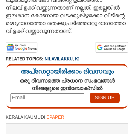
പൂജാമുറിയിലോ വീടിന്റെ ഉമ്മറത്തോ
നിലവിളക്ക് വയ്ക്കുന്നതാണ് നല്ലത്. ഇല്ലെങ്കിൽ
ഈശാന കോണായ വടക്കുകിഴക്കോ വീടിന്റെ
മദ്ധ്യഭാഗത്തോ തെക്കുപടിഞ്ഞാറു ഭാഗത്തോ
വിളക്ക് വയ്ക്കാവുന്നതാണ്.
RELATED TOPICS:
NILAVILAKKU
,
K]
അപ്ഡേറ്റായിരിക്കാം ദിവസവും
ഒരു ദിവസത്തെ പ്രധാന സംഭവങ്ങൾ
നിങ്ങളുടെ ഇൻബോക്സിൽ
KERALA KAUMUDI
EPAPER