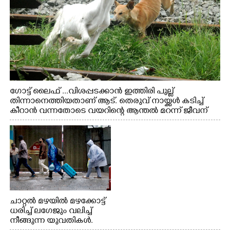
ഗോട്ട് ലൈഫ് ...വിശപ്പടക്കാൻ ഇത്തിരി പുല്ല്
തിന്നാനെത്തിയതാണ് ആട്. തെരുവ് നായ്ക്കൾ കടിച്ച്
കീറാൻ വന്നതോടെ വയറിന്റെ ആന്തൽ മറന്ന് ജീവന്
വേണ്ടിയായി ഓട്ടം. എറണാകുളം വാത്തുരുത്തിയിൽ
നിന്നുള്ള കാഴ്ച
ചാറ്റൽ മഴയിൽ മഴക്കോട്ട്
ധരിച്ച് ലഗേജും വലിച്ച്
നീങ്ങുന്ന യുവതികൾ.