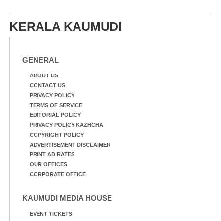
എറണാകുളം മേനകയിൽ
നിന്നുള്ള കാഴ്ച
KERALA KAUMUDI
GENERAL
ABOUT US
CONTACT US
PRIVACY POLICY
TERMS OF SERVICE
EDITORIAL POLICY
PRIVACY POLICY-KAZHCHA
COPYRIGHT POLICY
ADVERTISEMENT DISCLAIMER
PRINT AD RATES
OUR OFFICES
CORPORATE OFFICE
KAUMUDI MEDIA HOUSE
EVENT TICKETS