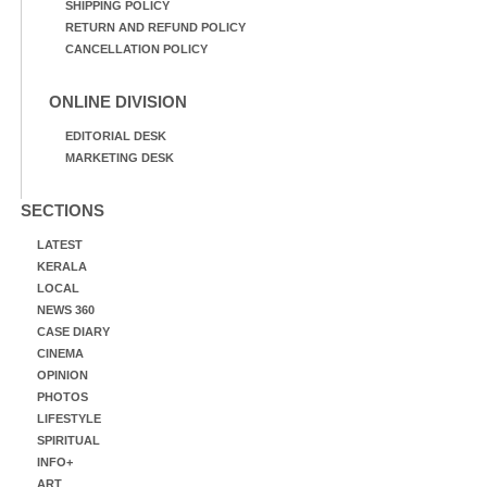
SHIPPING POLICY
RETURN AND REFUND POLICY
CANCELLATION POLICY
ONLINE DIVISION
EDITORIAL DESK
MARKETING DESK
SECTIONS
LATEST
KERALA
LOCAL
NEWS 360
CASE DIARY
CINEMA
OPINION
PHOTOS
LIFESTYLE
SPIRITUAL
INFO+
ART