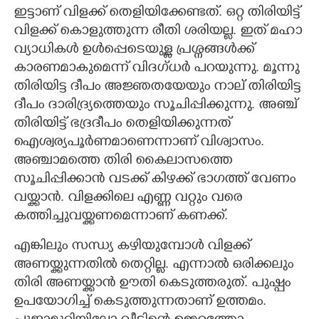
ഇട്ടാണ് വിളക്ക് തെളിയിക്കേണ്ടത്. ഒറ്റ തിരിയിട്ട്
വിളക്ക് കൊളുത്തുന്ന രീതി ശരിയല്ല. ഇത് മഹാ
വ്യാധികൾ ഉൾപ്പെടെയുള്ള പ്രശ്നങ്ങൾക്ക്
കാരണമാകുമെന്ന് വിദഗ്ധർ പറയുന്നു. മൂന്നു
തിരിയിട്ട ദീപം അജ്ഞതയേയും നാല് തിരിയിട്ട
ദീപം ദാരിദ്ര്യത്തെയും സൂചിപ്പിക്കുന്നു. അഞ്ച്
തിരിയിട്ട് ഭദ്രദീപം തെളിയിക്കുന്നത്
ഐശ്വര്യപൂര്‍ണമാണെന്നാണ് വിശ്വാസം.
അ‌ഞ്ചാമത്തെ തിരി കൈലാസത്തെ
സൂചിപ്പിക്കാൻ വടക്ക് കിഴക്ക് ഭാഗത്ത് വേണം
വയ്ക്കാൻ. വിളക്കിലെ എണ്ണ വറ്റും വരെ
കത്തിച്ചുവയ്ക്കണമെന്നാണ് കണക്ക്.
എങ്കിലും സന്ധ്യ കഴിയുമ്പോൾ വിളക്ക്
അണയ്ക്കുന്നതിൽ തെറ്റില്ല. എന്നാൽ ഒരിക്കലും
തിരി അണയ്ക്കാൻ ഊതി കെടുത്തരുത്. പുഷ്പം
ഉപയോഗിച്ച് കെടുത്തുന്നതാണ് ഉത്തമം.