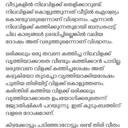
വീടുകളിൽ നിലവിളക്ക് തെളിക്കാറുണ്ട്.
CARTOONS
നിലവിളക്ക് കൊളുത്തുന്നത് വീട്ടിൽ ഐശ്വര്യം
കൊണ്ടുവരുമെന്നാണ് വിശ്വാസം. എന്നാൽ
LITERATURE
നിലവിളക്ക് കത്തിക്കുന്നതുമായി ബന്ധപ്പെട്ട്
ചില കാര്യങ്ങൾ ശ്രദ്ധിച്ചില്ലെങ്കിൽ വലിയ
ദോഷം അത് വരുത്തുമെന്നാണ് വിശ്വാസം.
ZOOM
ഒരിക്കലും ഒരു തവണ കത്തിച്ച നിലവിളക്ക്
CONTACT US
വൃത്തിയാക്കാതെ വീണ്ടും കത്തിക്കാൻ പാടില്ല.
ഒരുതവണ വിളക്ക് കത്തിച്ചശേഷം അത്
കഴുകിയോ തുടച്ചോ വൃത്തിയാക്കിയശേഷം
പുതിയ തിരിയിട്ട് വിളക്ക് കൊളുത്തണം.
കരിന്തിരി കത്തിയ വിളക്ക് ഒരിക്കലും
വൃത്തിയാക്കാതെ ഉപയോഗിക്കരുതെന്ന്
ജ്യോതിഷികൾ പറയുന്നു. ഇത് കുടുംബത്തിന്
വളരെ ദോഷമാണ്.
കിഴക്കോട്ടും പടിഞ്ഞാറോട്ടും രണ്ട് തിരി വീതം