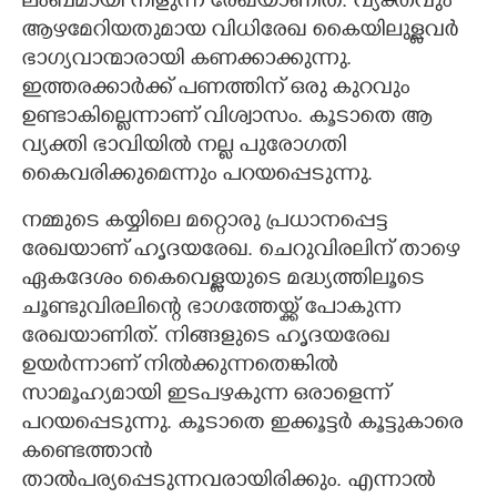
ലംബമായി നീളുന്ന രേഖയാണിത്. വ്യക്തവും
ആഴമേറിയതുമായ വിധിരേഖ കെെയിലുള്ളവർ
ഭാഗ്യവാന്മാരായി കണക്കാക്കുന്നു.
ഇത്തരക്കാർക്ക് പണത്തിന് ഒരു കുറവും
ഉണ്ടാകില്ലെന്നാണ് വിശ്വാസം. കൂടാതെ ആ
വ്യക്തി ഭാവിയിൽ നല്ല പുരോഗതി
കെെവരിക്കുമെന്നും പറയപ്പെടുന്നു.
നമ്മുടെ കയ്യിലെ മറ്റൊരു പ്രധാനപ്പെട്ട
രേഖയാണ് ഹൃദയരേഖ. ചെറുവിരലിന് താഴെ
ഏകദേശം കെെവെള്ളയുടെ മദ്ധ്യത്തിലൂടെ
ചൂണ്ടുവിരലിന്റെ ഭാഗത്തേയ്ക്ക് പോകുന്ന
രേഖയാണിത്. നിങ്ങളുടെ ഹൃദയരേഖ
ഉയർന്നാണ് നിൽക്കുന്നതെങ്കിൽ
സാമൂഹ്യമായി ഇടപഴകുന്ന ഒരാളെന്ന്
പറയപ്പെടുന്നു. കൂടാതെ ഇക്കൂട്ടർ കൂട്ടുകാരെ
കണ്ടെത്താൻ
താൽപര്യപ്പെടുന്നവരായിരിക്കും. എന്നാൽ