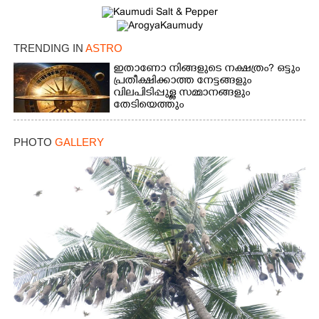
TRENDING IN
ASTRO
ഇതാണോ നിങ്ങളുടെ നക്ഷത്രം? ഒട്ടും
പ്രതീക്ഷിക്കാത്ത നേട്ടങ്ങളും
Copy Link
വിലപിടിപ്പുള്ള സമ്മാനങ്ങളും
തേടിയെത്തും
PHOTO
GALLERY