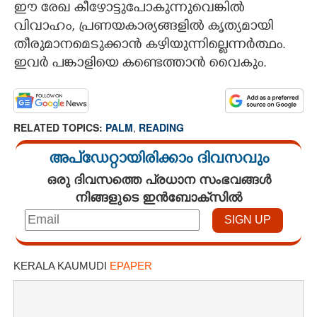
ഈ രേഖ കീഴോട്ടുപോകുന്നുവെങ്കിൽ
വിവാഹം, പ്രണയകാര്യങ്ങളിൽ കൃത്യമായി
തീരുമാനമെടുക്കാൻ കഴിയുന്നില്ലെന്നർത്ഥം.
ഇവർ പങ്കാളിയെ കണ്ടെത്താൻ വെെകും.
RELATED TOPICS:
PALM
,
READING
അപ്ഡേറ്റായിരിക്കാം ദിവസവും
ഒരു ദിവസത്തെ പ്രധാന സംഭവങ്ങൾ
നിങ്ങളുടെ ഇൻബോക്സിൽ
KERALA KAUMUDI
EPAPER