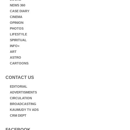
NEWS 360
CASE DIARY
CINEMA
OPINION
PHOTOS
LIFESTYLE
SPIRITUAL
INFO+
ART
ASTRO
CARTOONS
CONTACT US
EDITORIAL
ADVERTISMENTS
CIRCULATION
BROADCASTING
KAUMUDY TV ADS
CRM DEPT
FACEBOOK