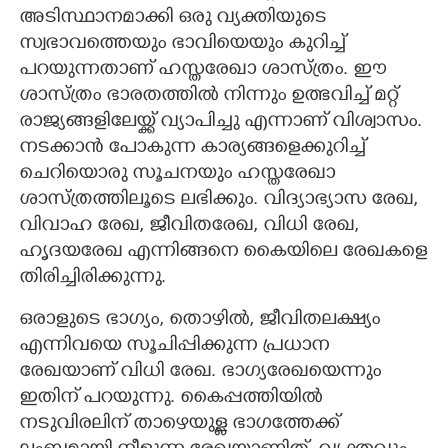
അടിസ്ഥാനമാക്കി ഒരു വ്യക്തിയുടെ
CARTOONS
സ്വഭാവത്തെയും ഭാവിയെയും കുറിച്ച്
പറയുന്നതാണ് ഹസ്തരേഖാ ശാസ്ത്രം. ഈ
LITERATURE
ശാസ്ത്രം ഭാരതത്തിൽ നിന്നും ഉത്ഭവിച്ച് മറ്റ്
രാജ്യങ്ങളിലേയ്ക്ക് വ്യാപിച്ചു എന്നാണ് വിശ്വാസം.
നടക്കാൻ പോകുന്ന കാര്യങ്ങളെക്കുറിച്ച്
ZOOM
ചെറിയൊരു സൂചനയും ഹസ്തരേഖാ
ശാസ്ത്രത്തിലൂടെ ലഭിക്കും. വിദ്യാഭ്യാസ രേഖ,
CONTACT US
വിവാഹ രേഖ, ജീവിതരേഖ, വിധി രേഖ,
ഹൃദയരേഖ എന്നിങ്ങനെ കെെയിലെ രേഖകളെ
തിരിച്ചിരിക്കുന്നു.
ഒരാളുടെ ഭാഗ്യം,​ തൊഴിൽ,​ ജീവിതലക്ഷ്യം
എന്നിവയെ സൂചിപ്പിക്കുന്ന പ്രധാന
രേഖയാണ് വിധി രേഖ. ഭാഗ്യരേഖയെന്നും
ഇതിന് പറയുന്നു. കെെപ്പത്തിയിൽ
നടുവിരലിന് താഴെയുള്ള ഭാഗത്തേക്ക്