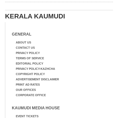
എറണാകുളം മേനകയിൽ
നിന്നുള്ള കാഴ്ച
KERALA KAUMUDI
GENERAL
ABOUT US
CONTACT US
PRIVACY POLICY
TERMS OF SERVICE
EDITORIAL POLICY
PRIVACY POLICY-KAZHCHA
COPYRIGHT POLICY
ADVERTISEMENT DISCLAIMER
PRINT AD RATES
OUR OFFICES
CORPORATE OFFICE
KAUMUDI MEDIA HOUSE
EVENT TICKETS