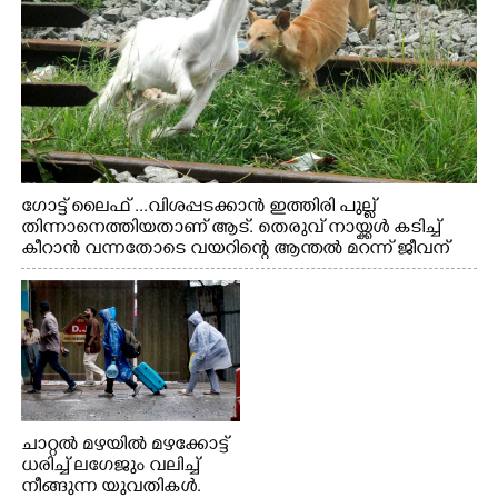
ഗോട്ട് ലൈഫ് ...വിശപ്പടക്കാൻ ഇത്തിരി പുല്ല്
തിന്നാനെത്തിയതാണ് ആട്. തെരുവ് നായ്ക്കൾ കടിച്ച്
കീറാൻ വന്നതോടെ വയറിന്റെ ആന്തൽ മറന്ന് ജീവന്
വേണ്ടിയായി ഓട്ടം. എറണാകുളം വാത്തുരുത്തിയിൽ
നിന്നുള്ള കാഴ്ച
ചാറ്റൽ മഴയിൽ മഴക്കോട്ട്
ധരിച്ച് ലഗേജും വലിച്ച്
നീങ്ങുന്ന യുവതികൾ.