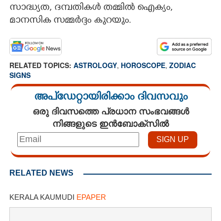
സാദ്ധ്യത, ദമ്പതികൾ തമ്മിൽ ഐക്യം,
മാനസിക സമ്മർദ്ദം കുറയും.
RELATED TOPICS:
ASTROLOGY
,
HOROSCOPE
,
ZODIAC
SIGNS
അപ്ഡേറ്റായിരിക്കാം ദിവസവും
ഒരു ദിവസത്തെ പ്രധാന സംഭവങ്ങൾ
നിങ്ങളുടെ ഇൻബോക്സിൽ
RELATED NEWS
KERALA KAUMUDI
EPAPER