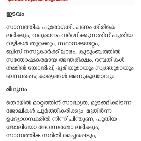
പ്രവചനവുമായി ജ്യോതിഷി
ഇടവം
സാമ്പത്തിക പുരോഗതി, പണം തിരികെ
ലഭിക്കും, വരുമാനം വർദ്ധിക്കുന്നതിന് പുതിയ
വഴികൾ തുറക്കും, സ്ഥാനക്കയറ്റം,
ബിസിനസുകാർക്ക് ലാഭം, കുടുംബത്തിൽ
സന്തോഷകരമായ അന്തരീക്ഷം, ദമ്പതികൾ
തമ്മിൽ യോജിപ്പ്, ഭൂമിയുമായും സ്വത്തുമായും
ബന്ധപ്പെട്ട കാര്യങ്ങൾ അനുകൂലമാവും.
മിഥുനം
തൊഴിൽ മാറ്റത്തിന് സാദ്ധ്യത, മുടങ്ങിക്കിടന്ന
ജോലികൾ പൂർത്തീകരിക്കും, മുതിർന്ന
ഉദ്യോഗസ്ഥരിൽ നിന്ന് പിന്തുണ, പുതിയ
ജോലിയോ അവസരമോ ലഭിക്കും,
സാമ്പത്തിക സ്ഥിതി മെച്ചപ്പെടും,