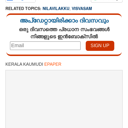
RELATED TOPICS:
NILAVILAKKU
,
VISVASAM
അപ്ഡേറ്റായിരിക്കാം ദിവസവും
ഒരു ദിവസത്തെ പ്രധാന സംഭവങ്ങൾ
നിങ്ങളുടെ ഇൻബോക്സിൽ
KERALA KAUMUDI
EPAPER