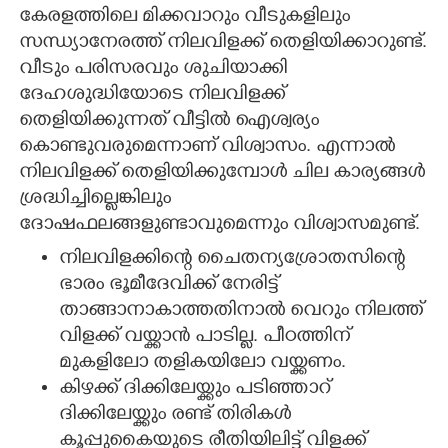
കേരളത്തിലെ മിക്കവാറും വീടുകളിലും
CARTOONS
സന്ധ്യാനേരത്ത് നിലവിളക്ക് തെളിയിക്കാറുണ്ട്.
വീടും പരിസരവും ശുചിയാക്കി
ദേഹശുദ്ധിയോടെ നിലവിളക്ക്
LITERATURE
തെളിയിക്കുന്നത് വീട്ടിൽ ഐശ്വര്യം
കൊണ്ടുവരുമെന്നാണ് വിശ്വാസം. എന്നാൽ
ZOOM
നിലവിളക്ക് തെളിയിക്കുമ്പോൾ ചില കാര്യങ്ങൾ
ശ്രദ്ധിച്ചില്ലെങ്കിലും
CONTACT US
ദോഷഫലങ്ങളുണ്ടാവുമെന്നും വിശ്വാസമുണ്ട്.
നിലവിളക്കിന്റെ ചൈതന്യശ്രോതസിന്റെ
ഭാരം ഭൂമീദേവിക്ക് നേരിട്ട്
താങ്ങാനാകാത്തതിനാൽ വെറും നിലത്ത്
വിളക്ക് വയ്ക്കാൻ പാടില്ല. പീഠത്തിന്
മുകളിലോ തളികയിലോ വയ്ക്കണം.
കിഴക്ക് ദിക്കിലേയ്ക്കും പടിഞ്ഞാറ്
ദിക്കിലേയ്ക്കും രണ്ട് തിരികൾ
കൂപ്പുകൈയുടെ രീതിയിലിട്ട് വിളക്ക്