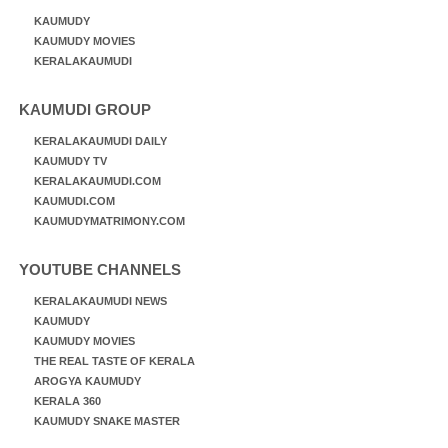
KAUMUDY
KAUMUDY MOVIES
KERALAKAUMUDI
KAUMUDI GROUP
KERALAKAUMUDI DAILY
KAUMUDY TV
KERALAKAUMUDI.COM
KAUMUDI.COM
KAUMUDYMATRIMONY.COM
YOUTUBE CHANNELS
KERALAKAUMUDI NEWS
KAUMUDY
KAUMUDY MOVIES
THE REAL TASTE OF KERALA
AROGYA KAUMUDY
KERALA 360
KAUMUDY SNAKE MASTER