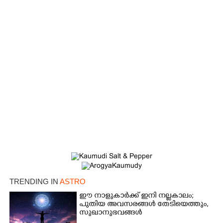
×
Share this link
Copy Link
TRENDING IN
ASTRO
ഈ നാളുകാർക്ക് ഇനി നല്ലകാലം;
പുതിയ അവസരങ്ങൾ തേടിയെത്തും,
സുഖാനുഭവങ്ങൾ