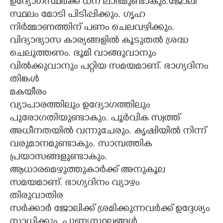
ഉദ്യോഗസ്ഥർക്ക് ധന ലാഭമുണ്ടാകും.ജോലി
സ്ഥലം മോടി പിടിപ്പിക്കും. ഗൃഹ
നിർമ്മാണത്തിന് പണം ചെലവഴിക്കും.
വിദ്യാഭ്യാസ കാര്യങ്ങളിൽ കൂടുതൽ ശ്രദ്ധ
ചെലുത്തണം. ഭൂമി വാങ്ങുവാനും
വിൽക്കുവാനും പറ്റിയ സമയമാണ്. ഭാഗ്യദിനം
തിങ്കൾ
മകയീരം
വ്യാപാരത്തിലും ഉദ്യോഗത്തിലും
പുരോഗതിയുണ്ടാകും. പൂർവിക സ്വത്ത്
അധീനതയിൽ വന്നുചേരും. കൃഷിയിൽ നിന്ന്
വരുമാനമുണ്ടാകും. സാമ്പത്തിക
പ്രയാസങ്ങളുണ്ടാകും.
ആധാരമെഴുത്തുകാർക്ക് അനുകൂല
സമയമാണ്. ഭാഗ്യദിനം വ്യാഴം
തിരുവാതിര
സർക്കാർ ജോലിക്ക് ശ്രമിക്കുന്നവർക്ക് ഉദ്ദേശ്യം
സാധിക്കും. പുണ്യസ്ഥലങ്ങൾ