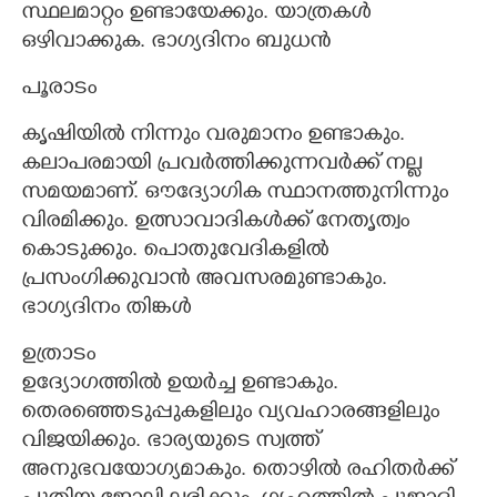
സ്ഥലമാറ്റം ഉണ്ടായേക്കും. യാത്രകൾ
ഒഴിവാക്കുക. ഭാഗ്യദിനം ബുധൻ
പൂരാടം
കൃഷിയിൽ നിന്നും വരുമാനം ഉണ്ടാകും.
കലാപരമായി പ്രവർത്തിക്കുന്നവർക്ക് നല്ല
സമയമാണ്. ഔദ്യോഗിക സ്ഥാനത്തുനിന്നും
വിരമിക്കും. ഉത്സാവാദികൾക്ക് നേതൃത്വം
കൊടുക്കും. പൊതുവേദികളിൽ
പ്രസംഗിക്കുവാൻ അവസരമുണ്ടാകും.
ഭാഗ്യദിനം തിങ്കൾ
ഉത്രാടം
ഉദ്യോഗത്തിൽ ഉയർച്ച ഉണ്ടാകും.
തെരഞ്ഞെടുപ്പുകളിലും വ്യവഹാരങ്ങളിലും
വിജയിക്കും. ഭാര്യയുടെ സ്വത്ത്
അനുഭവയോഗ്യമാകും. തൊഴിൽ രഹിതർക്ക്