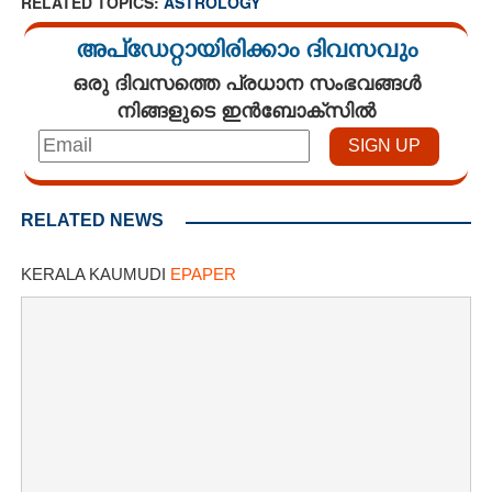
RELATED TOPICS:
ASTROLOGY
അപ്ഡേറ്റായിരിക്കാം ദിവസവും
ഒരു ദിവസത്തെ പ്രധാന സംഭവങ്ങൾ
നിങ്ങളുടെ ഇൻബോക്സിൽ
RELATED NEWS
KERALA KAUMUDI
EPAPER