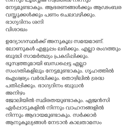
നിന്നും പൂർവ്വിക സ്വത്തിൽ നിന്നും
നേട്ടമുണ്ടാകും. ആഭരണങ്ങൾക്കും ആഢംബര
വസ്തുക്കൾക്കും പണം ചെലവഴിക്കും.
ഭാഗ്യദിനം ശനി
വിശാഖം
ഉദ്യോഗസ്ഥർക്ക് അനുകൂല സമയമാണ്.
ലോണുകൾ എളുപ്പം ലഭിക്കും. എല്ലാ രംഗത്തും
ബുദ്ധി സാമർത്ഥ്യം പ്രകടിപ്പിക്കും.
ഭൂസ്വത്തുമായി ബന്ധപ്പെട്ട എല്ലാ
സംഗതികളിലും നേട്ടമുണ്ടാകും. ഗൃഹത്തിൽ
ഐശ്വര്യം വർദ്ധിക്കും. തൊഴിലിൽ ശ്രദ്ധ
പതിപ്പിക്കും. ഭാഗ്യദിനം ബുധൻ
അനിഴം
ജോലിയിൽ സ്ഥിരതയുണ്ടാകും. ഏജൻസി
ഏർപ്പാടുകളിൽ നിന്നും വാഹനങ്ങളിൽ
നിന്നും ആദായമുണ്ടാകും. സർക്കാർ
ആനുകൂല്യങ്ങൾ നേടാൻ കാലതാമസം