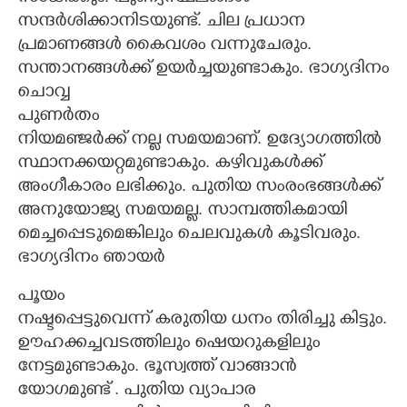
സന്ദർശിക്കാനിടയുണ്ട്. ചില പ്രധാന
പ്രമാണങ്ങൾ കൈവശം വന്നുചേരും.
സന്താനങ്ങൾക്ക് ഉയർച്ചയുണ്ടാകും. ഭാഗ്യദിനം
ചൊവ്വ
പുണർതം
നിയമഞ്ജർക്ക് നല്ല സമയമാണ്. ഉദ്യോഗത്തിൽ
സ്ഥാനക്കയറ്റമുണ്ടാകും. കഴിവുകൾക്ക്
അംഗീകാരം ലഭിക്കും. പുതിയ സംരംഭങ്ങൾക്ക്
അനുയോജ്യ സമയമല്ല. സാമ്പത്തികമായി
മെച്ചപ്പെടുമെങ്കിലും ചെലവുകൾ കൂടിവരും.
ഭാഗ്യദിനം ഞായർ
പൂയം
നഷ്ടപ്പെട്ടുവെന്ന് കരുതിയ ധനം തിരിച്ചു കിട്ടും.
ഊഹക്കച്ചവടത്തിലും ഷെയറുകളിലും
നേട്ടമുണ്ടാകും. ഭൂസ്വത്ത് വാങ്ങാൻ
യോഗമുണ്ട് . പുതിയ വ്യാപാര