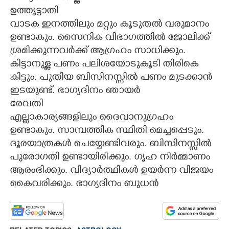
ഉത്തൃട്ടാതി
വാടക ഇനത്തിലും മറ്റും കൂടുതൽ വരുമാനം
ഉണ്ടാകും. സൈനിക വിഭാഗത്തിൽ ജോലിക്ക്
ശ്രമിക്കുന്നവർക്ക് ആഗ്രഹം സാധിക്കും.
കിട്ടാനുള്ള പണം പലിശയോടുകൂടി തിരികെ
കിട്ടും. പുതിയ ബിസിനസ്സിൽ പണം മുടക്കാൻ
ഇടയുണ്ട്. ഭാഗ്യദിനം ഞായർ
രേവതി
എല്ലാകാര്യങ്ങളിലും ദൈവാനുഗ്രഹം
ഉണ്ടാകും. സാമ്പത്തിക സ്ഥിതി മെച്ചപ്പെടും.
ദൂരയാത്രകൾ ചെയ്യേണ്ടിവരും. ബിസിനസ്സിൽ
പുരോഗതി ഉണ്ടായിരിക്കും. ഗൃഹ നിർമ്മാണം
ആരംഭിക്കും. വിദ്യാർത്ഥികൾ ഉയർന്ന വിജയം
കൈവരിക്കും. ഭാഗ്യദിനം ബുധൻ