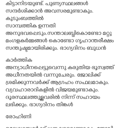
കിട്ടാനിടയുണ്ട്. പുണ്യസ്ഥലങ്ങൾ
സന്ദർശിക്കാൻ അവസരമുണ്ടാകും.
കുടുംബത്തിൽ
സാമ്പത്തിക ഉന്നതി
അനുഭവപ്പെടും.സന്താലബ്ധികൊണ്ടോ മറ്റു
മംഗളകർമ്മങ്ങൾ കൊണ്ടോ ഗൃഹാന്തരീക്ഷം
സന്തുഷ്ടമായിരിക്കും. ഭാഗ്യദിനം ബുധൻ
കാർത്തിക
അന്യാധീനപ്പെട്ടുവെന്നു കരുതിയ ഭൂസ്വത്ത്
അധീനതയിൽ വന്നുചേരും. ജോലിക്ക്
ശ്രമിക്കുന്നവർക്ക് ആഗ്രഹം സഫലമാകും.
വ്യവഹാരാദികളിൽ വിജയമുണ്ടാകും.
ദൂരസ്ഥലത്തുള്ളവരിൽ നിന്ന് സഹായം
ലഭിക്കും. ഭാഗ്യദിനം തിങ്കൾ
രോഹിണി