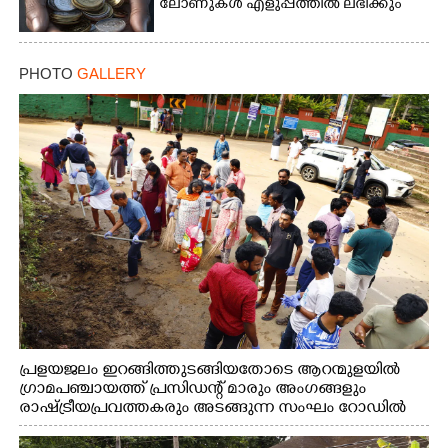
ലോണുകൾ എളുപ്പത്തിൽ ലഭിക്കും
PHOTO
GALLERY
പ്രളയജലം ഇറങ്ങിത്തുടങ്ങിയതോടെ ആറന്മുളയിൽ
ഗ്രാമപഞ്ചായത്ത് പ്രസിഡന്റ് മാരും അംഗങ്ങളും
രാഷ്ട്രീയപ്രവത്തകരും അടങ്ങുന്ന സംഘം റോഡിൽ
അടിഞ്ഞ് കൂടിയ ചെളിയും മണ്ണും മറ്റ് മാലിന്യങ്ങളും
നീക്കം ചെയ്യുന്നു.