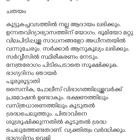
ചതയം
കൂട്ടുകച്ചവടത്തിൽ നല്ല ആദായം ലഭിക്കും.
ഉന്നതവിദ്യാഭ്യാസത്തിന് യോഗം. ഭൂമിയോ മറ്റു
വിലപിടിപ്പുള്ള സാധനങ്ങളോ അധീനതയിൽ
വന്നുചേരും. സർക്കാർ ആനുകൂല്യം ലഭിക്കും.
സർവ്വീസിൽ സ്ഥിരീകരണം നേടും.
നേത്രരോഗം പിടിപെടാതെ സൂക്ഷിക്കുക.
ഭാഗ്യദിനം ഞായർ
പൂരുരൂട്ടാതി
സൈനിക, പോലീസ് വിഭാഗത്തിലുള്ളവർക്ക്
പ്രമോഷൻ ഉണ്ടാകും. ഭക്ഷണത്തിലും
വസ്ത്രധാരണത്തിലും കൂടുതൽ
ശ്രദ്ധചെലുത്തും. പിതാവിനെ
ശുശ്രൂഷിക്കുന്നതിൽ കൂടുതൽ ശ്രദ്ധ
ചെലുത്തേണ്ടതാണ്. വ്യക്തിത്വം വർദ്ധിക്കും.
ഭാഗ്യദിനം വെള്ളി