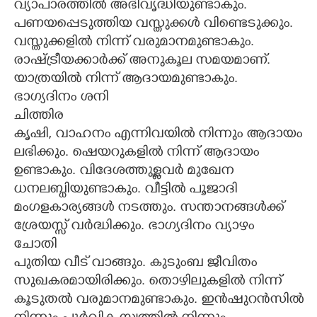
വ്യാപാരത്തിൽ അഭിവൃദ്ധിയുണ്ടാകും.
പണയപ്പെടുത്തിയ വസ്തുക്കൾ വിണ്ടെടുക്കും.
വസ്തുക്കളിൽ നിന്ന് വരുമാനമുണ്ടാകും.
രാഷ്ട്രീയക്കാർക്ക് അനുകൂല സമയമാണ്.
യാത്രയിൽ നിന്ന് ആദായമുണ്ടാകും.
ഭാഗ്യദിനം ശനി
ചിത്തിര
കൃഷി, വാഹനം എന്നിവയിൽ നിന്നും ആദായം
ലഭിക്കും. ഷെയറുകളിൽ നിന്ന് ആദായം
ഉണ്ടാകും. വിദേശത്തുള്ളവർ മുഖേന
ധനലബ്ധിയുണ്ടാകും. വീട്ടിൽ പൂജാദി
മംഗളകാര്യങ്ങൾ നടത്തും. സന്താനങ്ങൾക്ക്
ശ്രേയസ്സ് വർദ്ധിക്കും. ഭാഗ്യദിനം വ്യാഴം
ചോതി
പുതിയ വീട് വാങ്ങും. കുടുംബ ജീവിതം
സുഖകരമായിരിക്കും. തൊഴിലുകളിൽ നിന്ന്
കൂടുതൽ വരുമാനമുണ്ടാകും. ഇൻഷുറൻസിൽ