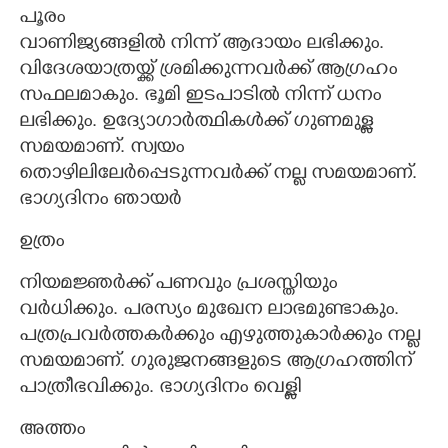
പൂരം
വാണിജ്യങ്ങളിൽ നിന്ന് ആദായം ലഭിക്കും.
വിദേശയാത്രയ്ക്ക് ശ്രമിക്കുന്നവർക്ക് ആഗ്രഹം
സഫലമാകും. ഭൂമി ഇടപാടിൽ നിന്ന് ധനം
ലഭിക്കും. ഉദ്യോഗാർത്ഥികൾക്ക് ഗുണമുള്ള
സമയമാണ്. സ്വയം
തൊഴിലിലേർപ്പെടുന്നവർക്ക് നല്ല സമയമാണ്.
ഭാഗ്യദിനം ഞായർ
ഉത്രം
നിയമജ്ഞർക്ക് പണവും പ്രശസ്തിയും
വർധിക്കും. പരസ്യം മുഖേന ലാഭമുണ്ടാകും.
പത്രപ്രവർത്തകർക്കും എഴുത്തുകാർക്കും നല്ല
സമയമാണ്. ഗുരുജനങ്ങളുടെ ആഗ്രഹത്തിന്
പാത്രീഭവിക്കും. ഭാഗ്യദിനം വെള്ളി
അത്തം