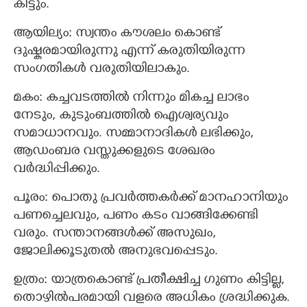
കിട്ടും.
ആയില്യം: സ്വന്തം കൗശലം കൊണ്ട്
ദുഷ്കരമായിരുന്നു എന്ന് കരുതിയിരുന്ന
സംഗതികള്‍ വരുതിയിലാകും.
മകം: കച്ചവടത്തിൽ നിന്നും മികച്ച ലാഭം
നേടും, കുടുംബത്തില്‍ ഐശ്വര്യവും
സമാധാനവും. സമ്മാനാദികള്‍ ലഭിക്കും,
ആഡംബര വസ്തുക്കളുടെ ശേഖരം
വര്‍ദ്ധിപ്പിക്കും.
പൂരം: പൊതു പ്രവര്‍ത്തകര്‍ക്ക് മാനഹാനിയും
പണച്ചെലവും, പണം കടം വാങ്ങിക്കേണ്ടി
വരും. സന്താനങ്ങള്‍ക്ക് അസുഖം,
ജോലിക്കൂടുതല്‍ അനുഭവപ്പെടും.
ഉത്രം: യാത്രകൊണ്ട് പ്രതീക്ഷിച്ച ഗുണം കിട്ടില്ല,
തൊഴിൽപരമായി വളരെ അധികം ശ്രദ്ധിക്കുക.