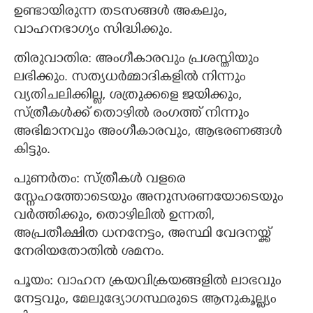
ഉണ്ടായിരുന്ന തടസങ്ങള്‍ അകലും,
വാഹനഭാഗ്യം സിദ്ധിക്കും.
തിരുവാതിര: അംഗീകാരവും പ്രശസ്തിയും
ലഭിക്കും. സത്യധര്‍മ്മാദികളില്‍ നിന്നും
വ്യതിചലിക്കില്ല, ശത്രുക്കളെ ജയിക്കും,
സ്ത്രീകള്‍ക്ക് തൊഴില്‍ രംഗത്ത് നിന്നും
അഭിമാനവും അംഗീകാരവും, ആഭരണങ്ങള്‍
കിട്ടും.
പുണര്‍തം: സ്ത്രീകള്‍ വളരെ
സ്നേഹത്തോടെയും അനുസരണയോടെയും
വര്‍ത്തിക്കും, തൊഴിലില്‍ ഉന്നതി,
അപ്രതീക്ഷിത ധനനേട്ടം, അസ്ഥി വേദനയ്ക്ക്
നേരിയതോതില്‍ ശമനം.
പൂയം: വാഹന ക്രയവിക്രയങ്ങളില്‍ ലാഭവും
നേട്ടവും, മേലുദ്യോഗസ്ഥരുടെ ആനുകൂല്ല്യം