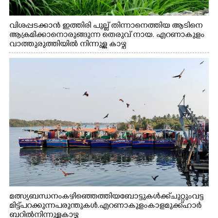
വിശപ്പടക്കാൻ ഇത്തിരി പുല്ല് തിന്നാനെത്തിയ ആടിനെ
ആക്രമിക്കാനൊരുങ്ങുന്ന തെരുവ് നായ. എറണാകുളം
വാത്തുരുത്തിയിൽ നിന്നുള്ള കാഴ്ച
മത്സ്യബന്ധനം കഴിഞ്ഞെത്തിയ ബോട്ടുകൾക്ക് ചുറ്റും വട്ട
മിട്ട് പറക്കുന്ന പരുന്തുകൾ. എറണാകുളം കാളമുക്ക് ഹാർ
ബറിൽ നിന്നുള്ള കാഴ്ച