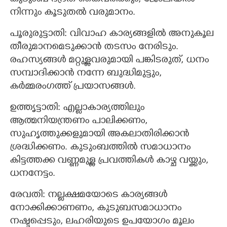
നിന്നും കൂടുതല്‍ വരുമാനം.
പൂരുരുട്ടാതി: വിവാഹ കാര്യങ്ങളിൽ അനുകൂല
തീരുമാനമെടുക്കാന്‍ തടസം നേരിടും.
രഹസ്യങ്ങള്‍ മറ്റുള്ളവരുമായി പങ്കിടരുത്, ധനം
സമ്പാദിക്കാന്‍ നന്നേ ബുദ്ധിമുട്ടും,
കര്‍മ്മരംഗത്ത് പ്രയാസങ്ങള്‍.
ഉത്തൃട്ടാതി: എല്ലാകാര്യത്തിലും
×
ആത്മനിയന്ത്രണം പാലിക്കണം,
Share this link
സുഹൃത്തുക്കളുമായി അകലാതിരിക്കാൻ
ശ്രദ്ധിക്കണം. കുടുംബത്തില്‍ സമാധാനം
കിട്ടത്തക്ക വണ്ണമുള്ള പ്രവത്തികള്‍ കാഴ്ച വയ്ക്കും,
ധനനേട്ടം.
Copy Link
രേവതി: നല്ലക്ഷമയോടെ കാര്യങ്ങള്‍
നോക്കിക്കാണണം, കുടുബസമാധാനം
നഷ്ടപ്പെടും, ലഹരിയുടെ ഉപയോഗം മൂലം