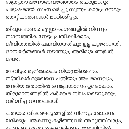
ശത്രുതാ മനോഭാവത്തോടെ പെരുമാറും,
പരുഷമായി സംസാരിച്ചു സ്വന്തം കാര്യം നേടും,
തെറ്റിധാരണകള്‍ മാറിക്കിട്ടും.
തിരുവോണം: എല്ലാ രംഗങ്ങളില്‍ നിന്നും
സാമ്പത്തിക നേട്ടം പ്രതീക്ഷിക്കാം,
ജീവിതത്തില്‍ പലവിധത്തിലും ഉള്ള പുരോഗതി,
ദാനകര്‍മ്മങ്ങള്‍ നടത്തും, അഭിമുഖങ്ങളില്‍
ജയം.
അവിട്ടം: മുന്‍കോപം നിയന്ത്രിക്കണം.
സ്ത്രീകള്‍ മുഖേനെ ചതിയും അപമാനവും,
നേരിയ തോതില്‍ മനഃപ്രയാസം ഉണ്ടാകാം.
തീരുമാനങ്ങളില്‍ കര്‍ക്കശ നിലപാടെടുക്കും,
വര്‍ദ്ധിച്ച ധനചെലവ്.
ചതയം: വിഷമഘട്ടങ്ങളിൽ നിന്നും മോചനം
ലഭിക്കും. അകന്നു കഴിഞ്ഞവര്‍ അടുത്ത് വരും,
കുടുംബ ഭദ്രത കൈവരിക്കും, ജോലിയില്‍