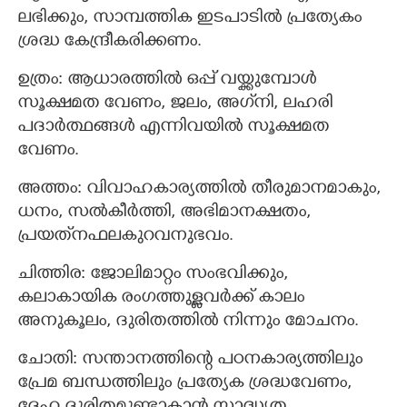
ലഭിക്കും, സാമ്പത്തിക ഇടപാടില്‍ പ്രത്യേകം
ശ്രദ്ധ കേന്ദ്രീകരിക്കണം.
ഉത്രം: ആധാരത്തില്‍ ഒപ്പ് വയ്ക്കുമ്പോള്‍
സൂക്ഷമത വേണം, ജലം, അഗ്‌നി, ലഹരി
പദാര്‍ത്ഥങ്ങൾ എന്നിവയില്‍ സൂക്ഷമത
വേണം.
അത്തം: വിവാഹകാര്യത്തില്‍ തീരുമാനമാകും,
ധനം, സല്‍കീര്‍ത്തി, അഭിമാനക്ഷതം,
പ്രയത്‌നഫലകുറവനുഭവം.
ചിത്തിര: ജോലിമാറ്റം സംഭവിക്കും,
കലാകായിക രംഗത്തുള്ളവര്‍ക്ക് കാലം
അനുകൂലം, ദുരിതത്തില്‍ നിന്നും മോചനം.
ചോതി: സന്താനത്തിന്റെ പഠനകാര്യത്തിലും
പ്രേമ ബന്ധത്തിലും പ്രത്യേക ശ്രദ്ധവേണം,