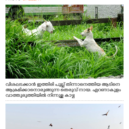
വിശപ്പടക്കാൻ ഇത്തിരി പുല്ല് തിന്നാനെത്തിയ ആടിനെ
ആക്രമിക്കാനൊരുങ്ങുന്ന തെരുവ് നായ. എറണാകുളം
വാത്തുരുത്തിയിൽ നിന്നുള്ള കാഴ്ച