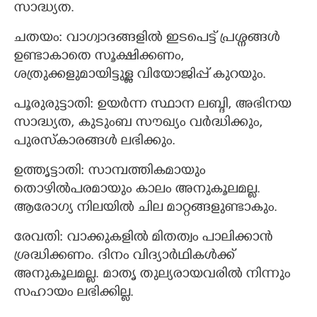
സാദ്ധ്യത.
ചതയം: വാഗ്വാദങ്ങളില്‍ ഇടപെട്ട് പ്രശ്നങ്ങള്‍
ഉണ്ടാകാതെ സൂക്ഷിക്കണം,
ശത്രുക്കളുമായിട്ടുള്ള വിയോജിപ്പ് കുറയും.
പൂരുരുട്ടാതി: ഉയര്‍ന്ന സ്ഥാന ലബ്ദി, അഭിനയ
സാദ്ധ്യത, കുടുംബ സൗഖ്യം വര്‍ദ്ധിക്കും,
പുരസ്കാരങ്ങള്‍ ലഭിക്കും.
ഉത്തൃട്ടാതി: സാമ്പത്തികമായും
തൊഴില്‍പരമായും കാലം അനുകൂലമല്ല.
ആരോഗ്യ നിലയില്‍ ചില മാറ്റങ്ങളുണ്ടാകും.
രേവതി: വാക്കുകളില്‍ മിതത്വം പാലിക്കാന്‍
ശ്രദ്ധിക്കണം. ദിനം വിദ്യാര്‍ഥികള്‍ക്ക്
അനുകൂലമല്ല. മാതൃ തുല്യരായവരില്‍ നിന്നും
സഹായം ലഭിക്കില്ല.