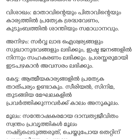
ദേഹ ദുരിതമുണ്ടാകാന്‍ സാദ്ധ്യത.
വിശാഖം: മാതാവിന്റെയും പിതാവിന്റെയും
കാര്യത്തില്‍ പ്രത്യേക ശ്രദ്ധവേണം,
കുടുംബത്തില്‍ ശാന്തിയും സമാധാനവും.
അനിഴം: സര്‍വ്വ ലാഭ ഐശ്വര്യങ്ങളും
സുഖാനുഭവങ്ങളും ലഭിക്കും, ഇഷ്ട ജനങ്ങളില്‍
നിന്നും സഹകരണം ലഭിക്കും. പ്രശസ്തരുമായി
ഇടപഴകാന്‍ അവസരം ലഭിക്കും.
കേട്ട: ആത്മീയകാര്യങ്ങളില്‍ പ്രത്യേക
താത്പര്യം ഉണ്ടാകും. സീരിയല്‍, സിനിമ,
തുടങ്ങിയ മേഘലകളില്‍
പ്രവര്‍ത്തിക്കുന്നവര്‍ക്ക് കാലം അനുകൂലം.
മൂലം: സന്തോഷകരമായ ദാമ്പത്യജീവിതം
സ്വന്തം പ്രവൃത്തികൾ മൂലം
നഷ്ട്ടപ്പെടുത്തരുത്, ചെയ്തുപോയ തെറ്റിന്