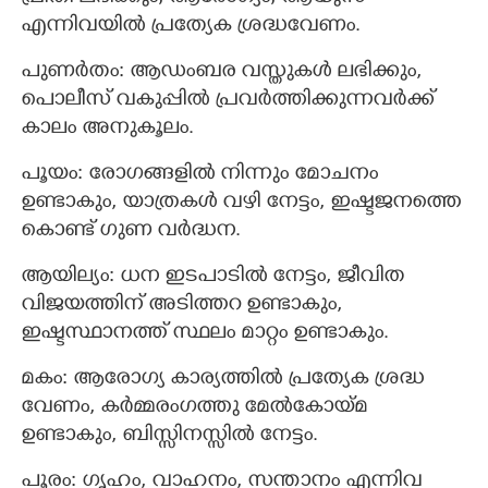
എന്നിവയില്‍ പ്രത്യേക ശ്രദ്ധവേണം.
പുണര്‍തം: ആഡംബര വസ്തുകള്‍ ലഭിക്കും,
പൊലീസ് വകുപ്പില്‍ പ്രവര്‍ത്തിക്കുന്നവര്‍ക്ക്
കാലം അനുകൂലം.
പൂയം: രോഗങ്ങളില്‍ നിന്നും മോചനം
ഉണ്ടാകും, യാത്രകള്‍ വഴി നേട്ടം, ഇഷ്ടജനത്തെ
കൊണ്ട് ഗുണ വര്‍ദ്ധന.
ആയില്യം: ധന ഇടപാടില്‍ നേട്ടം, ജീവിത
വിജയത്തിന് അടിത്തറ ഉണ്ടാകും,
ഇഷ്ടസ്ഥാനത്ത് സ്ഥലം മാറ്റം ഉണ്ടാകും.
മകം: ആരോഗ്യ കാര്യത്തില്‍ പ്രത്യേക ശ്രദ്ധ
വേണം, കര്‍മ്മരംഗത്തു മേല്‍കോയ്മ
ഉണ്ടാകും, ബിസ്സിനസ്സില്‍ നേട്ടം.
പൂരം: ഗൃഹം, വാഹനം, സന്താനം എന്നിവ