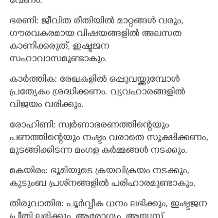
വേണം.
ഭരണി: ജീവിത രീതിയില്‍ മാറ്റങ്ങള്‍ വരും,
ഗൗരവകരമായ വിഷയങ്ങളില്‍ അലസത
കാണിക്കരുത്, ഇഷ്ടജന
സഹാവാസമുണ്ടാകും.
കാര്‍ത്തിക: രേഖകളില്‍ ഒപ്പുവയ്ക്കുമ്പോള്‍
പ്രത്യേകം ശ്രദ്ധിക്കണം. വ്യവഹാരങ്ങളില്‍
വിജയം വരിക്കും.
രോഹിണി: സ്വര്‍ണാഭരണത്തിന്റെയും
പണത്തിന്റെയും നഷ്ടം വരാതെ സൂക്ഷിക്കണം,
മുടങ്ങിക്കിടന്ന മംഗള കര്‍മ്മങ്ങള്‍ നടക്കും.
മകയിരം: ഭൂമിയുടെ ക്രയവിക്രയം നടക്കും,
കുടുംബ പ്രശ്‌നങ്ങളില്‍ പരിഹാരമുണ്ടാകും.
തിരുവാതിര: പൂര്‍വ്വീക ധനം ലഭിക്കും, ഇഷ്ടജന
പ്രീതി ലഭിക്കും, ആരോഗ്യം, ആയുസ്