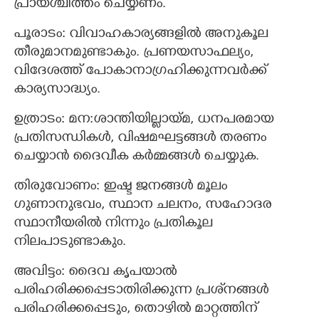
പ്രായശ്ചിത്തം ചെയ്യണം.
പൂരാടം: വിവാഹകാര്യങ്ങളില്‍ അനുകൂല
തീരുമാനമുണ്ടാകും. പ്രണയസാഫല്യം,
വിദേശത്ത് പോകാനാഗ്രഹിക്കുന്നവര്‍ക്ക്
കാര്യസാദ്ധ്യം.
ഉത്രാടം: മന:ശാന്തിയില്ലായ്മ, ധനപരമായ
പ്രതിസന്ധികള്‍, വിഷമഘട്ടങ്ങള്‍ തരണം
ചെയ്യാന്‍ ദൈവീക കര്‍മ്മങ്ങള്‍ ചെയ്യുക.
തിരുവോണം: ഇഷ്ട ജനങ്ങള്‍ മൂലം
ഗുണാനുഭവം, സ്ഥാന ചലനം, സഹോദര
സ്ഥാനീയരില്‍ നിന്നും പ്രതികൂല
നിലപാടുണ്ടാകും.
അവിട്ടം: ദൈവ കൃപയാല്‍
പരിഹരിക്കപ്പെടാതിരിക്കുന്ന പ്രശ്‌നങ്ങള്‍
പരിഹരിക്കപ്പെടും, തൊഴില്‍ മാറ്റത്തിന്