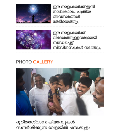
ഈ നാളുകാർക്ക് ഇനി
നല്ലകാലം; പുതിയ
അവസരങ്ങൾ
തേടിയെത്തും,
സുഖാനുഭവങ്ങൾ
ഈ നാളുകാർക്ക്
വിദേശത്തുള്ളവരുമായി
ബന്ധപ്പെട്ട്
ബിസിനസുകൾ നടത്തും,
ദീർഘകാലമായുള്ള
രോഗത്തിന് ആശ്വാസം
PHOTO
GALLERY
ദുരിതാശ്വാസ ക്യാമ്പുകൾ
സന്ദർശിക്കുന്ന വേളയിൽ ചമ്പക്കുളം