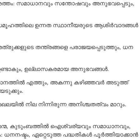
അത്തം: സമാധാനവും സന്തോഷവും അനുഭവപ്പെടും,
Share this link
 സമൂഹത്തിലെ ഉന്നത സ്ഥാനീയരുടെ ആശിര്‍വാദങ്ങള്‍
രുക്കളുടെ തന്ത്രങ്ങളെ പരാജയപ്പെടുത്തും, ധന
Copy Link
ക്ഷിക്കുക
 ഉണ്ടാകും, ഉല്ലാസകരമായ അനുഭവങ്ങള്‍.
നത്തിൽ എത്തും, അകന്നു കഴിഞ്ഞവര്‍ അടുത്ത്
െടുക്കും.
േഖലയില്‍ നില നിന്നിരുന്ന അനിശ്ചതത്വം മാറും.
ല്‍ മേന്മ, കുടുംബത്തില്‍ ഐശ്വര്യവും സമാധാനവും,
ധനനഷ്ടം, ഏറ്റെടുത്ത പദ്ധതികള്‍ പൂര്‍ത്തിയാക്കാന്‍