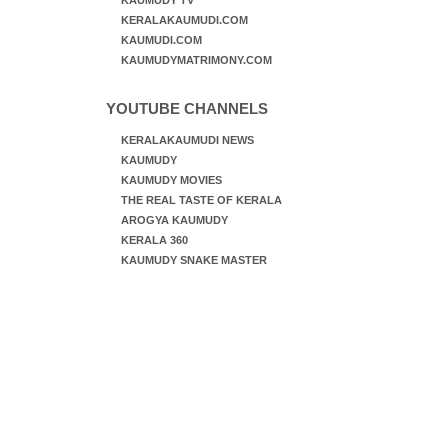
KAUMUDY TV
KERALAKAUMUDI.COM
KAUMUDI.COM
KAUMUDYMATRIMONY.COM
YOUTUBE CHANNELS
KERALAKAUMUDI NEWS
KAUMUDY
KAUMUDY MOVIES
THE REAL TASTE OF KERALA
AROGYA KAUMUDY
KERALA 360
KAUMUDY SNAKE MASTER