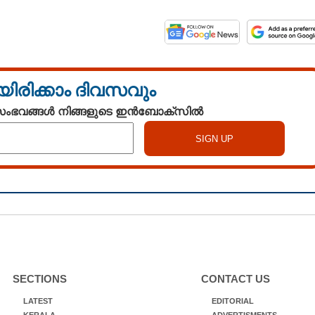
യിരിക്കാം ദിവസവും
 സംഭവങ്ങൾ നിങ്ങളുടെ ഇൻബോക്സിൽ
SECTIONS
CONTACT US
LATEST
EDITORIAL