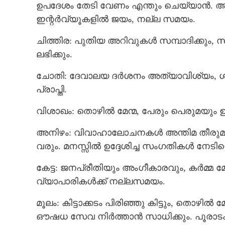
ഉപദേശം തേടി വേണം എന്തും ചെയ്യാന്‍. 
ഇന്റര്‍വ്യൂകളില്‍ ജയം, നല്ല സമയം.
ചിത്തിര: പുതിയ അറിവുകള്‍ സമ്പാദിക്കും,
ലഭിക്കും.
ചോതി: ദേവാലയ ദര്‍ശനം അത്യാവിശ്യം, ശത്
പ്രാപ്തി.
സ്ത്രീകള്‍ മൂലം പ്രയാസങ്ങള്‍ വന്നേക്കാം;
ഈ നാളുകാർ സൂ
വിശാഖം: തൊഴില്‍ മേന്മ, പേരും പെരുമയും
അനിഴം: വിവാഹാലോചനകള്‍ അന്തിമ തീരുമാ
വരും. മനസ്സില്‍ ഉദ്ദേശിച്ച സംഗതികള്‍ നേടിയ
കേട്ട: ജനപ്രീതിയും അംഗീകാരവും, കര്‍മ്മ മ
വ്യാപാരികള്‍ക്ക് നല്ലസമയം.
മൂലം: കിട്ടാക്കടം പിരിഞ്ഞു കിട്ടും, തൊഴി
ഔഷധ സേവ നിര്‍ത്താന്‍ സാധിക്കും. പൂരാടം: 