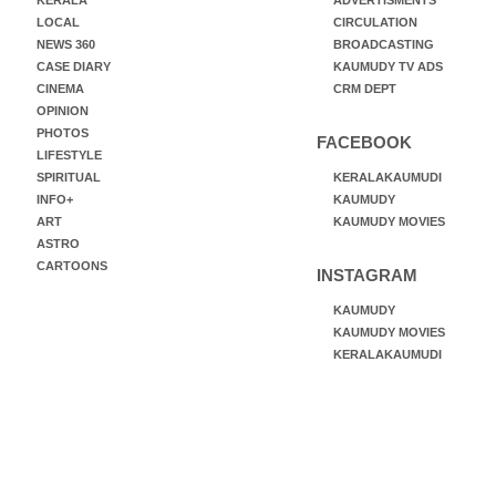
KERALA
ADVERTISMENTS
LOCAL
CIRCULATION
NEWS 360
BROADCASTING
CASE DIARY
KAUMUDY TV ADS
CINEMA
CRM DEPT
OPINION
PHOTOS
FACEBOOK
LIFESTYLE
SPIRITUAL
KERALAKAUMUDI
INFO+
KAUMUDY
ART
KAUMUDY MOVIES
ASTRO
CARTOONS
INSTAGRAM
KAUMUDY
KAUMUDY MOVIES
KERALAKAUMUDI