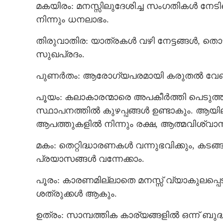
മകയിരം: മനസ്സിലുദേശിച്ച സംഗതികള്‍ നേടിയെട
നിന്നും ധനലാഭം.
തിരുവാതിര: യാത്രകൾ വഴി നേട്ടങ്ങൾ, തൊഴി
സുഖപ്രദം.
പുണര്‍തം: ആരോഗ്യപരമായി കരുതല്‍ വേണം,
പൂയം: കലാകാരന്മാരെ അപകീര്‍ത്തി പെടുത്താന്
സ്ഥാപനത്തില്‍ കുഴപ്പങ്ങള്‍ ഉണ്ടാകും. ആയ
ആപത്തുകളില്‍ നിന്നും രക്ഷ, ആത്മവിശ്വാ
മകം: തെറ്റിദ്ധാരണകള്‍ വന്നുഭവിക്കും, കടങ്ങള്‍
പ്രയാസങ്ങള്‍ വന്നേക്കാം.
പൂരം: കാരണമില്ലാതെ മനസ്സ് വ്യാകുലപ്പെ
ശത്രുക്കള്‍ ആകും.
ഉത്രം: സാമ്പത്തിക കാര്യങ്ങളില്‍ ഒന്ന് ബുദ്