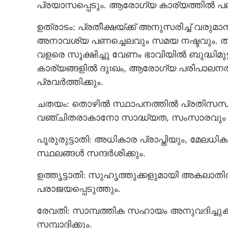
പ്രയാസപ്പെടും. ആരോഗ്യ കാര്യത്തില്‍ 
ഉത്രാടം: പ്രതീക്ഷയ്ക്ക് അനുസരിച്ച് വരുമാനം 
അനാവശ്യ പണച്ചെലവും സമയ നഷ്ടവും. തിര
വളരെ സൂക്ഷിച്ചു വേണം ഭാവിയില്‍ ബുദ്ധിമുട്ടുണ
കാര്യങ്ങളില്‍ ദുഃഖം, ആരോഗ്യ പരിപാലനത്
പ്രവര്‍ത്തിക്കും.
ചതയം: തൊഴില്‍ സ്ഥാപനത്തില്‍ പ്രതിസന്ധികള്
വഞ്ചിതരാകാനോ സാദ്ധ്യത, സംസാരവും പ്രവ
പൂരുരുട്ടാതി: അധികാര പ്രാപ്തിയും, മേ
സ്ഥലങ്ങള്‍ സന്ദര്‍ശിക്കും.
ഉത്തൃട്ടാതി: സുഹൃത്തുക്കളുമായി അകലാതിരി
പരാജയപ്പെടുത്തും.
രേവതി: സാമ്പത്തിക സഹായം അനുവദിച്ചുകി
സമ്പാദിക്കും.