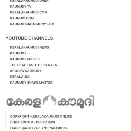
KERALAKAUMUDI DAILY
KAUMUDY TV
KERALAKAUMUDI.COM
KAUMUDI.COM
KAUMUDYMATRIMONY.COM
YOUTUBE CHANNELS
KERALAKAUMUDI NEWS
KAUMUDY
KAUMUDY MOVIES
THE REAL TASTE OF KERALA
AROGYA KAUMUDY
KERALA 360
KAUMUDY SNAKE MASTER
COPYRIGHT KERALAKAUMUDI ONLINE
CHIEF EDITOR - DEEPU RAVI
Online Queries call: + 91 99461 08675