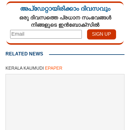
അപ്ഡേറ്റായിരിക്കാം ദിവസവും
ഒരു ദിവസത്തെ പ്രധാന സംഭവങ്ങൾ
നിങ്ങളുടെ ഇൻബോക്സിൽ
RELATED NEWS
KERALA KAUMUDI
EPAPER
×
Share this link
Copy Link