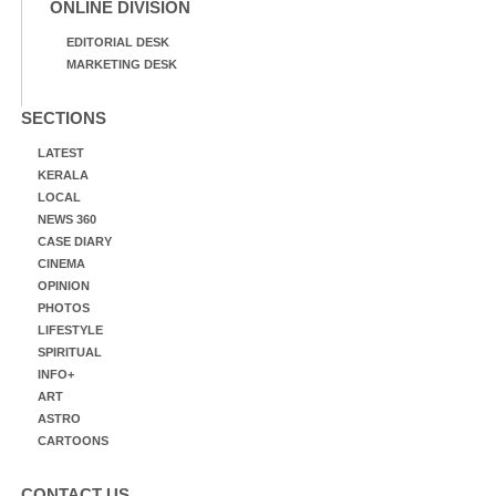
ONLINE DIVISION
EDITORIAL DESK
MARKETING DESK
SECTIONS
LATEST
KERALA
LOCAL
NEWS 360
CASE DIARY
CINEMA
OPINION
PHOTOS
LIFESTYLE
SPIRITUAL
INFO+
ART
ASTRO
CARTOONS
CONTACT US