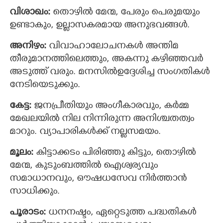
വിശാഖം:
തൊഴില്‍ മേന്മ, പേരും പെരുമയും
ഉണ്ടാകും, ഉല്ലാസകരമായ അനുഭവങ്ങള്‍.
അനിഴം:
വിവാഹാലോചനകള്‍ അന്തിമ
തീരുമാനത്തിലെത്തും, അകന്നു കഴിഞ്ഞവര്‍
അടുത്ത് വരും. മനസില്‍ഉദ്ദേശിച്ച സംഗതികള്‍
നേടിയെടുക്കും.
കേട്ട:
ജനപ്രീതിയും അംഗീകാരവും, കര്‍മ്മ
മേഖലയില്‍ നില നിന്നിരുന്ന അനിശ്ചതത്വം
മാറും. വ്യാപാരികള്‍ക്ക് നല്ലസമയം.
മൂലം:
കിട്ടാക്കടം പിരിഞ്ഞു കിട്ടും, തൊഴില്‍
മേന്മ, കുടുംബത്തില്‍ ഐശ്വര്യവും
സമാധാനവും, ഔഷധസേവ നിര്‍ത്താന്‍
സാധിക്കും.
പൂരാടം:
ധനനഷ്ടം, ഏറ്റെടുത്ത പദ്ധതികള്‍