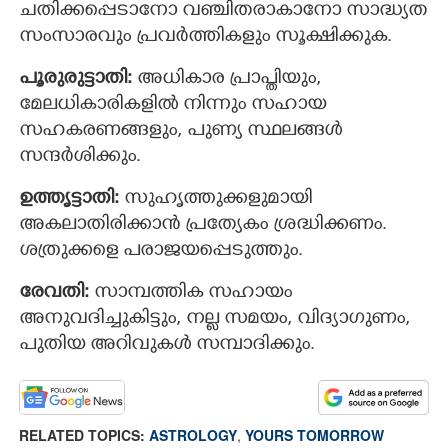
ചതിക്കപ്പെടാനോ വഞ്ചിതരാകാനോ സാദ്ധ്യത
സംസാരവും പ്രവര്‍ത്തികളും സൂക്ഷിക്കുക.
പൂരുരുട്ടാതി:
അധികാര പ്രാപ്തിയും,
മേലധികാരികളില്‍ നിന്നും സഹായ
സഹകരണങ്ങളും, പുണ്യ സ്ഥലങ്ങള്‍
സന്ദര്‍ശിക്കും.
ഉത്തൃട്ടാതി:
സുഹൃത്തുക്കളുമായി
അകലാതിരിക്കാന്‍ പ്രത്യേകം ശ്രദ്ധിക്കണം.
ശത്രുക്കളെ പരാജയപ്പെടുത്തും.
രേവതി:
സാമ്പത്തിക സഹായം
അനുവദിച്ചുകിട്ടും, നല്ല സമയം, വിദ്യാഗുണം,
പുതിയ അറിവുകള്‍ സമ്പാദിക്കും.
RELATED TOPICS:
ASTROLOGY
,
YOURS TOMORROW