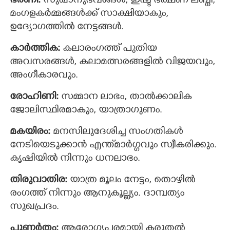
ഭരണി:
സുഖാനുഭവങ്ങള്‍, ഇഷ്ട ഭക്ഷണ ലബ്ധി,
മംഗളകര്‍മ്മങ്ങള്‍ക്ക് സാക്ഷിയാകും,
ഉദ്യോഗത്തില്‍ നേട്ടങ്ങള്‍.
കാര്‍ത്തിക:
കലാരംഗത്ത് പുതിയ
അവസരങ്ങള്‍, കലാമത്സരങ്ങളില്‍ വിജയവും,
അംഗീകാരവും.
രോഹിണി:
സമ്മാന ലാഭം, താല്‍ക്കാലിക
ജോലിസ്ഥിരമാകും, യാത്രാഗുണം.
മകയിരം:
മനസിലുദേശിച്ച സംഗതികള്‍
നേടിയെടുക്കാന്‍ എന്ത്മാര്‍ഗ്ഗവും സ്വീകരിക്കും.
കൃഷിയില്‍ നിന്നും ധനലാഭം.
തിരുവാതിര:
യാത്ര മൂലം നേട്ടം, തൊഴില്‍
രംഗത്ത് നിന്നും ആനുകൂല്ല്യം. ദാമ്പത്യം
സുഖപ്രദം.
പുണര്‍തം:
ആരോഗ്യപരമായി കരുതല്‍