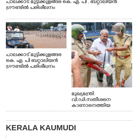
പാലക്കാട് മുട്ടിക്കുളങ്ങര കെ. എ. പി . ബറ്റാലിയൻ
ഗ്രൗണ്ടിൽ പരിശീലനം
പാലക്കാട് മുട്ടിക്കുളങ്ങര
കെ. എ. പി ബറ്റാലിയൻ
ഗ്രൗണ്ടിൽ പരിശീലനം
മുഖ്യമന്ത്രി
വി.ഡി.സതീശനെ
കാണാനെത്തിയ
മോഹനൻ നായർ
KERALA KAUMUDI