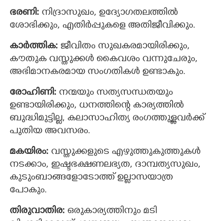
ഭരണി:
നിദ്രാസുഖം, ഉദ്യോഗതലത്തില്‍
ശോഭിക്കും, എതിര്‍പ്പുകളെ അതിജീവിക്കും.
കാര്‍ത്തിക:
ജീവിതം സുഖകരമായിരിക്കും,
കൗതുക വസ്തുക്കള്‍ കൈവശം വന്നുചേരും,
അഭിമാനകരമായ സംഗതികള്‍ ഉണ്ടാകും.
രോഹിണി:
നന്മയും സത്യസന്ധതയും
ഉണ്ടായിരിക്കും, ധനത്തിന്റെ കാര്യത്തില്‍
ബുദ്ധിമുട്ടില്ല, കലാസാഹിത്യ രംഗത്തുള്ളവര്‍ക്ക്
പുതിയ അവസരം.
മകയിരം:
വസ്തുക്കളുടെ എഴുത്തുകുത്തുകള്‍
നടക്കാം, ഇഷ്ടഭക്ഷണലഭ്യത, ദാമ്പത്യസുഖം,
കുടുംബാങ്ങളോടോത്ത് ഉല്ലാസയാത്ര
പോകും.
തിരുവാതിര:
ഒരുകാര്യത്തിനും മടി