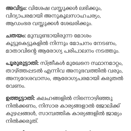
അവിട്ടം:
വിശേഷ വസ്തുക്കള്‍ ലഭിക്കും,
വിദ്യാപരമായി അനുകൂലസാഹചര്യം,
ആഡംഭര വസ്തുക്കള്‍ ശേഖരിക്കും.
ചതയം:
മുമ്പുണ്ടായിരുന്ന മോശം
കൂട്ടുകെട്ടുകളില്‍ നിന്നും മോചനം നേടണം,
മാതാവിന്റെ ആരോഗ്യ പരിപാലനം നടത്തും.
പൂരുരുട്ടാതി:
സ്ത്രീകള്‍ മുഖേനെ സ്ഥാനമാറ്റം,
താഴ്ത്തപ്പടല്‍ എന്നിവ അനുഭവത്തില്‍ വരും,
അന്യദേശവാസം, ആരോഗ്യപരമായി കരുതല്‍
വേണം.
ഉത്തൃട്ടാതി:
കലഹങ്ങളില്‍ നിന്നൊഴിഞ്ഞു
നില്‍ക്കണം, നിസാര കാര്യങ്ങളാല്‍ ജോലിക്ക്
കുഴപ്പങ്ങള്‍, സാമ്പത്തിക കാര്യങ്ങളില്‍ ജാമ്യം
നില്‍ക്കരുത്.