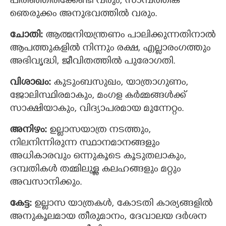
പിരിഞ്ഞിരിക്കേണ്ടി വരും, സാമ്പത്തിക
ഞെരുക്കം അനുഭവത്തില്‍ വരും.
ചോതി:
ആത്മനിയന്ത്രണം പാലിക്കുന്നതിനാല്‍
ആപത്തുകളില്‍ നിന്നും രക്ഷ, എല്ലാരംഗത്തും
അഭിവൃദ്ധി, ജീവിതത്തില്‍ പുരോഗതി.
വിശാഖം:
കുടുംബസുഖം, യാത്രാഗുണം,
ജോലിസ്ഥിരമാകും, മംഗള കര്‍മ്മങ്ങള്‍ക്ക്
സാക്ഷിയാകും, വിദ്യാപരമായ മുന്നേറ്റം.
അനിഴം:
ഉല്ലാസയാത്ര നടത്തും,
നിലനിന്നിരുന്ന സ്ഥാനമാനങ്ങളും
അധികാരവും ഒന്നുകൂടെ കൂടുതലാകും,
ദമ്പതികള്‍ തമ്മിലുള്ള കലഹങ്ങളും മറ്റും
അവസാനിക്കും.
കേട്ട:
ഉല്ലാസ യാത്രകള്‍, കോടതി കാര്യങ്ങളില്‍
അനുകൂലമായ തീരുമാനം, ദേവാലയ ദര്‍ശന