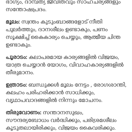
ഭാഗ്യം, ദാമ്പത്യ ജീവിതവും സാഹചര്യങ്ങളും
സന്തോഷപ്രദം.
മൂലം:
സ്വന്തം കുടുംബാങ്ങളോട് നീതി
പുലര്‍ത്തും, ദാനശീലം ഉണ്ടാകും, പണം
സൂക്ഷിച്ച് കൈകാര്യം ചെയ്യും, ആത്മീയ ചിന്ത
ഉണ്ടാകും.
പൂരാടം:
കലാപരമായ കാര്യങ്ങളില്‍ വിജയം,
യാത്ര ചെയ്യാന്‍ യോഗം, വിവാഹകാര്യങ്ങളില്‍
തീരുമാനം.
ഉത്രാടം:
ബന്ധുക്കള്‍ മൂലം നേട്ടം , രോഗശാന്തി,
കലഹം പരിഹരിക്കാന്‍ സാധിക്കും,
വൃഥാപവാദങ്ങളില്‍ നിന്നും മോചനം.
തിരുവോണം:
സന്താനസുഖം,
സൗന്ദര്യബോധം വര്‍ദ്ധിക്കും, പരിശ്രമശീലം
കൂടുതലായിരിക്കും, വിജയം കൈവരിക്കും.