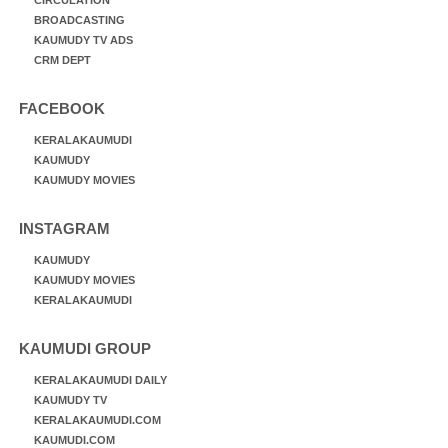
BROADCASTING
KAUMUDY TV ADS
CRM DEPT
FACEBOOK
KERALAKAUMUDI
KAUMUDY
KAUMUDY MOVIES
INSTAGRAM
KAUMUDY
KAUMUDY MOVIES
KERALAKAUMUDI
KAUMUDI GROUP
KERALAKAUMUDI DAILY
KAUMUDY TV
KERALAKAUMUDI.COM
KAUMUDI.COM