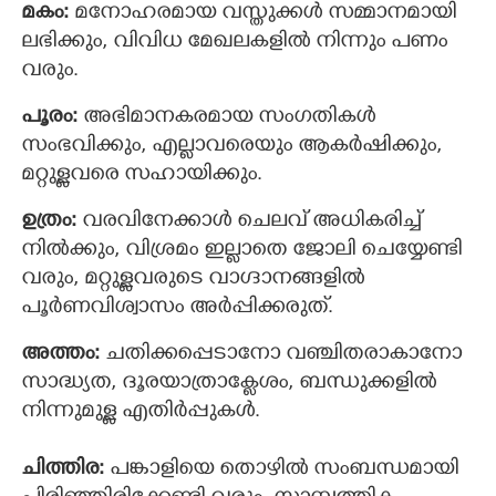
മകം:
മനോഹരമായ വസ്തുക്കള്‍ സമ്മാനമായി
ലഭിക്കും, വിവിധ മേഖലകളില്‍ നിന്നും പണം
വരും.
പൂരം:
അഭിമാനകരമായ സംഗതികള്‍
സംഭവിക്കും, എല്ലാവരെയും ആകര്‍ഷിക്കും,
മറ്റുള്ളവരെ സഹായിക്കും.
ഉത്രം:
വരവിനേക്കാള്‍ ചെലവ് അധികരിച്ച്
നില്‍ക്കും, വിശ്രമം ഇല്ലാതെ ജോലി ചെയ്യേണ്ടി
വരും, മറ്റുള്ളവരുടെ വാഗ്ദാനങ്ങളില്‍
പൂര്‍ണവിശ്വാസം അര്‍പ്പിക്കരുത്.
അത്തം:
ചതിക്കപ്പെടാനോ വഞ്ചിതരാകാനോ
സാദ്ധ്യത, ദൂരയാത്രാക്ലേശം, ബന്ധുക്കളില്‍
നിന്നുമുള്ള എതിര്‍പ്പുകള്‍.
ചിത്തിര:
പങ്കാളിയെ തൊഴില്‍ സംബന്ധമായി