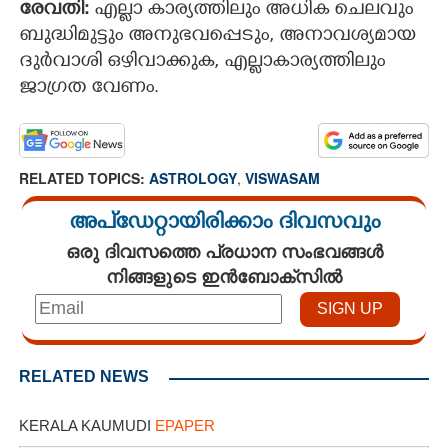
രേവതി:
എല്ലാ കാര്യത്തിലും അധിക ചെലവും
ബുദ്ധിമുട്ടും അനുഭവപ്പെടും, അനാവശ്യമായ
ദുര്‍വാശി ഒഴിവാക്കുക, എല്ലാകാര്യത്തിലും
ജാഗ്രത വേണം.
RELATED TOPICS:
ASTROLOGY
,
VISWASAM
അപ്ഡേറ്റായിരിക്കാം ദിവസവും
ഒരു ദിവസത്തെ പ്രധാന സംഭവങ്ങൾ
×
Share this link
നിങ്ങളുടെ ഇൻബോക്സിൽ
RELATED NEWS
Copy Link
KERALA KAUMUDI
EPAPER