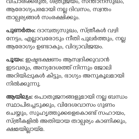
വിചാരിക്കരുത്, ശത്രുജയം, സന്താനസുഖം,
ആരോഗ്യപരമായി നല്ല ദിവസം, സ്വന്തം
താല്പര്യങ്ങള്‍ സംരക്ഷിക്കും.
പുണര്‍തം:
ദാമ്പത്യസുഖം, സ്ത്രീകള്‍ വഴി
നേട്ടം, എല്ലാവരോടും നീതി പുലര്‍ത്തും, നല്ല
ആരോഗ്യം ഉണ്ടാകും, വിദ്യാവിജയം.
പൂയം:
ഇഷ്ടഭക്ഷണം ആസ്വദിക്കുവാന്‍
ഇടവരും, അന്യദേശത്ത് നിന്നും ജോലി
അറിയിപ്പുകള്‍ കിട്ടും, ഭാഗ്യം അനുകൂലമായി
നില്‍ക്കുന്നു.
ആയില്യം:
പൊതുജനങ്ങളുമായി നല്ല ബന്ധം
സ്ഥാപിച്ചെടുക്കും, വിദേശവാസം ഗുണം
ചെയ്യും, സുഹൃത്തുക്കളെകൊണ്ട് സഹായം,
സ്ത്രീകളില്‍ അതിയായ താല്പര്യം കാണിക്കും,
ക്ഷമയില്ലായ്മ.