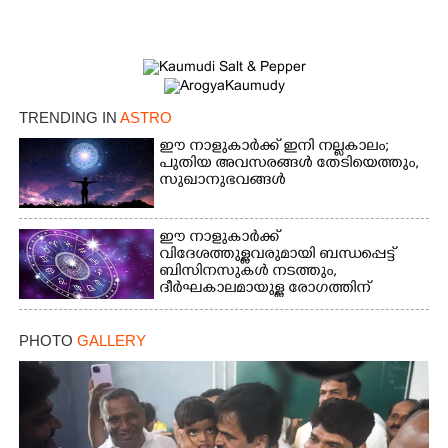
TRENDING IN
ASTRO
ഈ നാളുകാർക്ക് ഇനി നല്ലകാലം;
പുതിയ അവസരങ്ങൾ തേടിയെത്തും,
സുഖാനുഭവങ്ങൾ
ഈ നാളുകാർക്ക്
വിദേശത്തുള്ളവരുമായി ബന്ധപ്പെട്ട്
ബിസിനസുകൾ നടത്തും,
ദീർഘകാലമായുള്ള രോഗത്തിന്
ആശ്വാസം
PHOTO
GALLERY