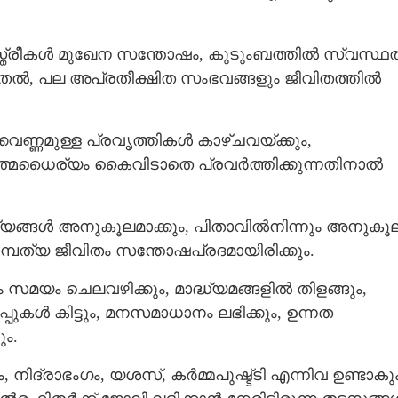
രീകള്‍ മുഖേന സന്തോഷം, കുടുംബത്തില്‍ സ്വസ്ഥ
തൽ, പല അപ്രതീക്ഷിത സംഭവങ്ങളും ജീവിതത്തില്‍
കവണ്ണമുള്ള ‍പ്രവൃത്തികൾ കാഴ്ചവയ്ക്കും,
ധൈര്യം കൈവിടാതെ പ്രവര്‍ത്തിക്കുന്നതിനാല്‍
യങ്ങള്‍ അനുകൂലമാക്കും, പിതാവില്‍നിന്നും അനുകൂ
മ്പത്യ ജീവിതം സന്തോഷപ്രദമായിരിക്കും.
യം ചെലവഴിക്കും, മാദ്ധ്യമങ്ങളില്‍ തിളങ്ങും,
ുകള്‍ കിട്ടും, മനസമാധാനം ലഭിക്കും, ഉന്നത
ം.
 നിദ്രാഭംഗം, യശസ്, കര്‍മ്മപുഷ്ട്ടി എന്നിവ ഉണ്ടാകും