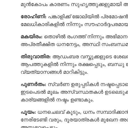
മുന്‍കോപം കാരണം സുഹൃത്തുക്കളുമായി അ
രോഹിണി:
പങ്കാളിക്ക് ജോലിയില്‍ പ്രമോഷന്‍
മേലധികാരികളില്‍ നിന്നും സൗഹാര്‍ദ്ദപരമായ
മകയിരം:
തൊഴില്‍ രംഗത്ത് നിന്നും അഭിമാന
അപ്രതീക്ഷിത ധനനേട്ടം, അസ്ഥി സംബന്ധമ
തിരുവാതിര:
ആഡംബര വസ്തുക്കളുടെ ശേഖരം‍ വർ
ആപത്തുകളില്‍ നിന്നും രക്ഷപ്പെടും, ബന്ധു
വ്യത്യാസങ്ങള്‍ മാറികിട്ടും.
പുണര്‍തം:
സ്വർണ ഉരുപ്പടികള്‍ നഷ്ടപ്പെട
ഇടപെടല്‍ മൂലം അസ്വസ്ഥതകൾ ഉടലെടുക്കും,‍
കാര്യങ്ങളില്‍ നഷ്ടം ഉണ്ടാകും.
പൂയം:
ധനചെലവ് കൂടും, ധനം സമ്പാദിക്കാന്‍ 
നേരിടേണ്ടി വരും, ദൂരയാത്രകള്‍ മുഖേന 
അനുഭവപ്പെടും.