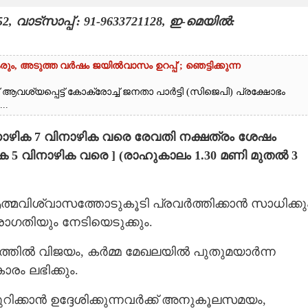
വാട്സാപ്പ് : 91-9633721128, ഇ-മെയിൽ:
രും, അടുത്ത വർഷം ജയിൽവാസം ഉറപ്പ്'; ഞെട്ടിക്കുന്ന
 ആവശ്യപ്പെട്ട് കോക്രോച്ച് ജനതാ പാർട്ടി (സിജെപി) പ്രക്ഷോഭം
..
(41 നാഴിക 7 വിനാഴിക വരെ രേവതി നക്ഷത്രം ശേഷം
ിക 5 വിനാഴിക വരെ ] (രാഹുകാലം 1.30 മണി മുതൽ 3
വിശ്വാസത്തോടുകൂടി പ്രവര്‍ത്തിക്കാന്‍ സാധിക്കു
രോഗതിയും നേടിയെടുക്കും.
ില്‍ വിജയം, കര്‍മ്മ മേഖലയില്‍ പുതുമയാര്‍ന്ന
രം ലഭിക്കും.
റിക്കാന്‍ ഉദ്ദേശിക്കുന്നവര്‍ക്ക് അനുകൂലസമയം,