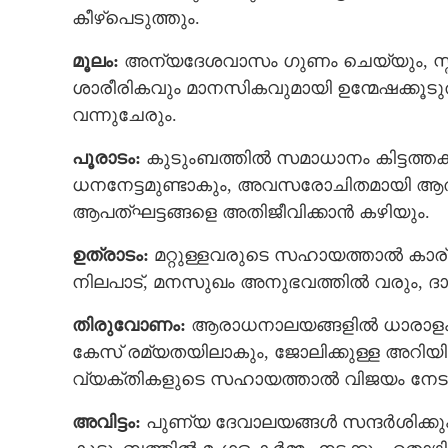
കീഴ്പെടുത്തും.
മൂലം:
അന്യദേശവാസം ഗുണം ചെയ്യും, സ്ത്
ശാരീരികവും മാനസികവുമായി ഉന്മേഷക്കൂടു
വന്നുചേരും.
പൂരാടം:
കുടുംബത്തില്‍ സമാധാനം കിട്ടത്തക്
ധനനേട്ടമുണ്ടാകും, അവസരോചിതമായി ആത്മ
ആപത്ഘട്ടങ്ങളെ അതിജീവിക്കാൻ കഴിയും.
ഉത്രാടം:
മറ്റുള്ളവരുടെ സഹായത്താല്‍ കാര്
നിലപാട്, മനസുഖം അനുഭവത്തില്‍ വരും, ദാ
തിരുവോണം:
ആരാധനാലയങ്ങളില്‍ ധാരാളം സമ
കേസ് രമ്യതയിലാകും, ജോലിക്കുള്ള അറിയിപ്പ
വ്യക്തികളുടെ സഹായത്താല്‍ വിജയം നേടു
അവിട്ടം:
പുണ്യ ദേവാലയങ്ങള്‍ സന്ദര്‍ശിക്കും,