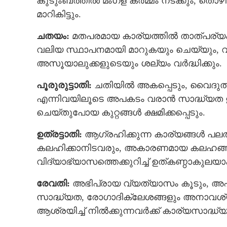
കുടുംബത്തില്‍ മംഗള കര്‍മ്മം നടക്കും, തൊഴില
മാറികിട്ടും.
ചതയം:
മതപരമായ കാര്യത്തില്‍ താത്പര്യം വ
വലിയ സ്ഥാപനമായി മാറുകയും ചെയ്യും, വി
അസൂയാലുക്കളുടെയും ശല്യം വര്‍ദ്ധിക്കും.
പൂരുരുട്ടാതി:
ചതിയില്‍ അകപ്പെടും, വൈദുത
എന്നിവയിലൂടെ അപകടം വരാന്‍ സാദ്ധ്യത 
ചെയ്തുപോയ കുറ്റങ്ങള്‍ ക്ഷമിക്കപ്പെടും.
ഉത്രട്ടാതി:
ആഗ്രഹിക്കുന്ന കാര്യങ്ങള്‍ പല
കലഹിക്കാനിടവരും, അകാരണമായ കലഹങ്ങള്‍ പ
വിദ്യാഭ്യാസത്തെക്കുറിച്ച് ഉത്കണ്ഠാകുലയാ
രേവതി:
അഭിപ്രായ വ്യത്യാസം കൂടും, അപ
സാദ്ധ്യത, രോഗാദിക്ലേശങ്ങളും അനാവശ്
ആശ്രയിച്ച് നില്‍ക്കുന്നവര്‍ക്ക് കാര്യസാദ്ധ