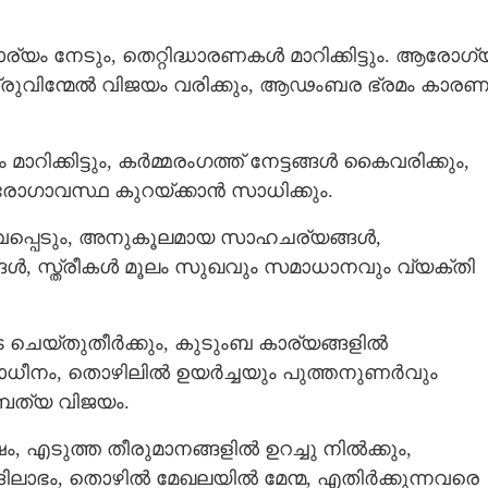
്യം നേടും, തെറ്റിദ്ധാരണകള്‍ മാറിക്കിട്ടും. ആരോഗ്
Copy Link
പ്പെടാതെ നോക്കണം;
രുവിന്മേല്‍ വിജയം വരിക്കും, ആഢംബര ഭ്രമം കാരണ
ംഭവങ്ങൾ വന്നുചേരും,
രുടെ ജീവിതം മാറിമറിയും
ിക്കിട്ടും, കര്‍മ്മരംഗത്ത് നേട്ടങ്ങൾ കൈവരിക്കും,
, രോഗാവസ്ഥ കുറയ്ക്കാൻ സാധിക്കും.
പ്പെടും, അനുകൂലമായ സാഹചര്യങ്ങള്‍,
, സ്ത്രീകള്‍ മൂലം സുഖവും സമാധാനവും വ്യക്തി
ചെയ്തുതീര്‍ക്കും, കുടുംബ കാര്യങ്ങളിൽ
ധീനം, തൊഴിലില്‍ ഉയര്‍ച്ചയും പുത്തനുണര്‍വും
്പത്യ വിജയം.
, എടുത്ത തീരുമാനങ്ങളില്‍ ഉറച്ചു നില്‍ക്കും,
ലാഭം, തൊഴില്‍ മേഖലയില്‍ മേന്മ, എതിര്‍ക്കുന്നവരെ