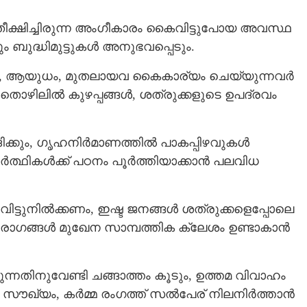
രതീക്ഷിച്ചിരുന്ന അംഗീകാരം കൈവിട്ടുപോയ അവസ്ഥ
ദ്ധിമുട്ടുകള്‍ അനുഭവപ്പെടും.
ം, ആയുധം, മുതലായവ കൈകാര്യം ചെയ്യുന്നവർ
ഴിലില്‍ കുഴപ്പങ്ങള്‍, ശത്രുക്കളുടെ ഉപദ്രവം
ും, ഗൃഹനിര്‍മാണത്തില്‍ പാകപ്പിഴവുകള്‍
്ഥികള്‍ക്ക് പഠനം പൂര്‍ത്തിയാക്കാന്‍ പലവിധ
്ടുനില്‍ക്കണം, ഇഷ്ട ജനങ്ങള്‍ ശത്രുക്കളെപ്പോലെ
 രോഗങ്ങള്‍ മുഖേന സാമ്പത്തിക ക്ലേശം ഉണ്ടാകാന്‍
Share this link
കുന്നതിനുവേണ്ടി ചങ്ങാത്തം കൂടും, ഉത്തമ വിവാഹം
ഖ്യം, കര്‍മ്മ രംഗത്ത് സല്‍പേര് നിലനിര്‍ത്താന്‍