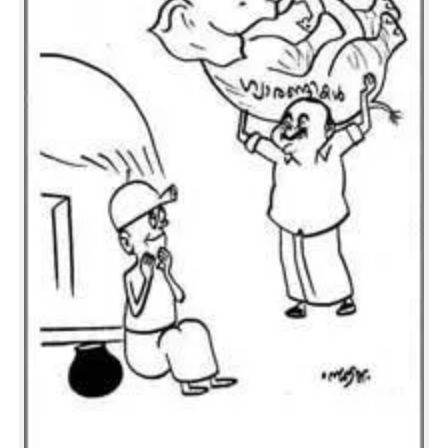
CARTOONS
LITERATURE
ZOOM
CONTACT US