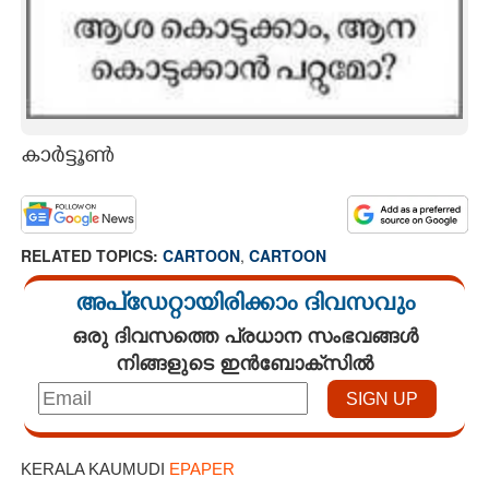
കാർട്ടൂൺ
RELATED TOPICS:
CARTOON
,
CARTOON
അപ്ഡേറ്റായിരിക്കാം ദിവസവും
ഒരു ദിവസത്തെ പ്രധാന സംഭവങ്ങൾ
നിങ്ങളുടെ ഇൻബോക്സിൽ
KERALA KAUMUDI
EPAPER