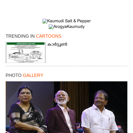
TRENDING IN
CARTOONS
കാർട്ടൂൺ
PHOTO
GALLERY