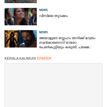
NEWS
വിസ്‌മയ തുടക്കം
NEWS
അയാളുടെ സ്നേഹം തനിക്ക് മാത്രം
സ്വന്തമാണെന്ന് ഓരോ
പെൺകുട്ടിയും കരുതി,​ പക്ഷേ ;
ആക്ഷനും വയലൻസും നിറച്ച്
ടോക്സിക് ട്രെയിലർ
KERALA KAUMUDI
EPAPER