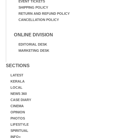
EVENT TICKETS
SHIPPING POLICY
RETURN AND REFUND POLICY
CANCELLATION POLICY
ONLINE DIVISION
EDITORIAL DESK
MARKETING DESK
SECTIONS
LATEST
KERALA
LOCAL
NEWS 360
CASE DIARY
CINEMA
OPINION
PHOTOS
LIFESTYLE
SPIRITUAL
INFO+