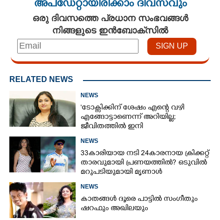
അപ്ഡേറ്റായിരിക്കാം ദിവസവും
ഒരു ദിവസത്തെ പ്രധാന സംഭവങ്ങൾ
നിങ്ങളുടെ ഇൻബോക്സിൽ
RELATED NEWS
NEWS
'ടോക്സിക്കിന് ശേഷം എന്റെ വഴി
എങ്ങോട്ടാണെന്ന് അറിയില്ല;
ജീവിതത്തിൽ ഇനി
എന്തുണ്ടാക്കിയാലും അദ്ദേഹം എന്റെ
NEWS
ഉള്ളിൽ ഉണ്ടായിരിക്കും'
33കാരിയായ നടി 24കാരനായ ക്രിക്കറ്റ്
താരവുമായി പ്രണയത്തിൽ? ഒടുവിൽ
മറുപടിയുമായി മൃണാൾ
NEWS
കാതങ്ങൾ ദൂരെ പാട്ടിൽ സംഗീതും
ഷറഫും അഖിലയും