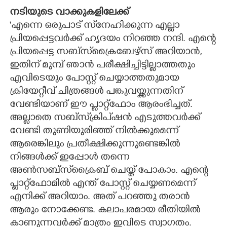
നടിയുടെ വാക്കുകളിലേക്ക്
'എന്നെ ഒരുപാട് സ്‌നേഹിക്കുന്ന എല്ലാ
പ്രിയപ്പെട്ടവർക്ക് ഹൃദയം നിറഞ്ഞ നന്ദി. എന്റെ
പ്രിയപ്പെട്ട സബ്സ്‌ക്രൈബേഴ്സ് അറിയാൻ,
ഇതിന് മുമ്പ് ഞാൻ പരീക്ഷിച്ചിട്ടില്ലാത്തതും
എവിടെയും പോസ്റ്റ് ചെയ്യാത്തതുമായ
ക്രിയേറ്റീവ് ചിത്രങ്ങൾ പങ്കുവയ്ക്കുന്നതിന്
വേണ്ടിയാണ് ഈ പ്ലാറ്റ്‌ഫോം ആരംഭിച്ചത്.
അല്ലാതെ സബ്സ്‌ക്രിപ്ഷൻ എടുത്തവർക്ക്
വേണ്ടി തുണിയുരിഞ്ഞ് നിൽക്കുമെന്ന്
ആരെങ്കിലും പ്രതീക്ഷിക്കുന്നുണ്ടെങ്കിൽ
നിങ്ങൾക്ക് ഇപ്പോൾ തന്നെ
അൺസബ്സ്‌ക്രൈബ് ചെയ്ത് പോകാം. എന്റെ
പ്ലാറ്റ്‌ഫോമിൽ എന്ത് പോസ്റ്റ് ചെയ്യണമെന്ന്
എനിക്ക് അറിയാം. അത് പറഞ്ഞു തരാൻ
ആരും നോക്കേണ്ട. കലാപരമായ രീതിയിൽ
കാണുന്നവർക്ക് മാത്രം ഇവിടെ സ്വാഗതം.