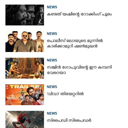
NEWS
കണ്ടത് യഷിന്റെ റോക്കിംഗ് പൂരം
NEWS
പൊലീസ് ലോയുടെ മുന്നിൽ
കാരിക്കാമുറി ഷൺമുഖൻ
NEWS
സജിൻ ഗോപുവിന്റെ ഈ കമ്പനി
വേറെയാ
NEWS
'വിവാ' തിയേറ്ററിൽ
NEWS
സ്‌പൈ‌ഡി സ്‌പൈ‌ഡർ