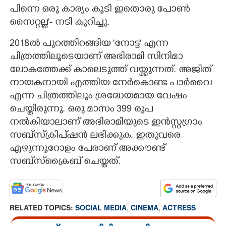
പിന്നെ ഒരു കാര്യം കൂടി ഇതൊരു പോൺ
സൈറ്റല്ല'- നടി കുറിച്ചു.
2018ൽ പുറത്തിറങ്ങിയ 'നോട്ട' എന്ന
ചിത്രത്തിലൂടെയാണ് അഭിരാമി സിനിമാ
ലോകത്തേക്ക് കാലെടുത്ത് വയ്ക്കുന്നത്. അജിത്
നായകനായി എത്തിയ നേർകൊണ്ട പാർവൈ
എന്ന ചിത്രത്തിലും ശ്രദ്ധേയമായ വേഷം
ചെയ്തിരുന്നു. ഒരു മാസം 399 രൂപ
നൽകിയാലാണ് അഭിരാമിയുടെ ഇൻസ്റ്റഗ്രാം
സബ്സ്‌ക്രിപ്ഷൻ ലഭിക്കുക. ഇതുവരെ
എഴുന്നൂറോളം പേരാണ് അക്കൗണ്ട്
സബ്സ്‌ക്രൈബ് ചെയ്തത്.
RELATED TOPICS:
SOCIAL MEDIA
,
CINEMA
,
ACTRESS