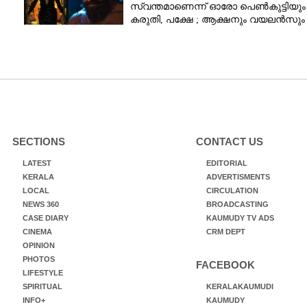
സ്വന്തമാണെന്ന് ഓരോ പെൺകുട്ടിയും
കരുതി,​ പക്ഷേ ; ആക്ഷനും വയലൻസും
നിറച്ച് ടോക്സിക് ട്രെയിലർ
SECTIONS
CONTACT US
LATEST
EDITORIAL
KERALA
ADVERTISMENTS
LOCAL
CIRCULATION
NEWS 360
BROADCASTING
CASE DIARY
KAUMUDY TV ADS
CINEMA
CRM DEPT
OPINION
PHOTOS
FACEBOOK
LIFESTYLE
SPIRITUAL
KERALAKAUMUDI
INFO+
KAUMUDY