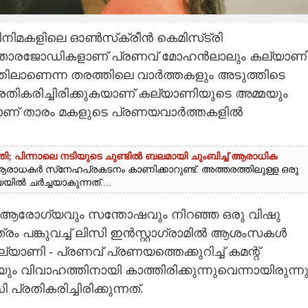
ിനിമകളിലെ ഓൺസ്‌ക്രീൻ കെമിസ്‌ട്രി
ത താരജോഡികളാണ് പ്രണവ് മോഹൻലാലും കല്യാണ
തിലാണെന്ന തരത്തിലെ വാർത്തകളും അടുത്തിടെ
പ്രതികരിച്ചിരിക്കുകയാണ് കല്യാണിയുടെ അമ്മയും
ായാണ് താരം മകളുടെ പ്രണയവാർത്തകളിൽ
ി; പിന്നാലെ നടിയുടെ ചുണ്ടിൽ ബലമായി ചുംബിച്ച് ആരാധിക
ആരാധകർ സ്‌നേഹപ്രകടനം കാണിക്കാറുണ്ട്. അത്തരത്തിലുള്ള ഒരു
 ചർച്ചയാകുന്നത്....
ം ആരോഗ്യവും സന്തോഷവും നിറഞ്ഞ ഒരു വിഷു
ത്രം പങ്കുവച്ച് ലിസി ഇൻസ്റ്റാഗ്രാമിൽ ആശംസകൾ
ാണി - പ്രണവ് പ്രണയത്തെക്കുറിച്ച് കമന്റ്
 വിവാഹത്തിനായി കാത്തിരിക്കുന്നുവെന്നായിരുന്ന
പ്രതികരിച്ചിരിക്കുന്നത്.