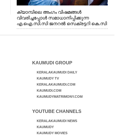
ക്യാമ്പിലെ അംഗം വിഷമങ്ങൾ
വിവരിച്ചപ്പോൾ സമാധാനിപ്പിക്കുന്ന
എ.ഐ.സി.സി ജനറൽ സെക്രട്ടറി കെ.സി
വേണുഗോപാൽ എം.പി. സഹകരണ-
എക്സൈസ് വകുപ്പ് മന്ത്രി എം. ലിജു,
എന്നിവർ
KAUMUDI GROUP
KERALAKAUMUDI DAILY
KAUMUDY TV
KERALAKAUMUDI.COM
KAUMUDI.COM
KAUMUDYMATRIMONY.COM
YOUTUBE CHANNELS
KERALAKAUMUDI NEWS
KAUMUDY
KAUMUDY MOVIES