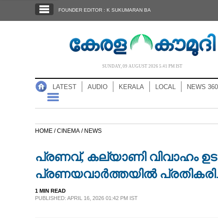
SECTIONS
FOUNDER EDITOR : K SUKUMARAN BA
HOME
LATEST
AUDIO
SUNDAY, 09 AUGUST 2026 5.41 PM IST
NOTIFIED NEWS
LATEST
AUDIO
KERALA
LOCAL
NEWS 360
POLL
KERALA
HOME /
CINEMA /
NEWS
LOCAL
പ്രണവ്, കല്യാണി വിവാഹം ഉട
NEWS 360
പ്രണയവാർത്തയിൽ പ്രതികരിച്ച
1 MIN READ
CASE DIARY
PUBLISHED: APRIL 16, 2026 01:42 PM IST