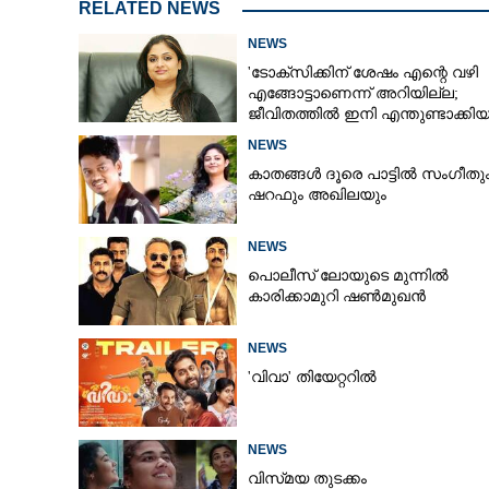
RELATED NEWS
NEWS
'ടോക്സിക്കിന് ശേഷം എന്റെ വഴി
എങ്ങോട്ടാണെന്ന് അറിയില്ല;
ജീവിതത്തിൽ ഇനി എന്തുണ്ടാക്കിയ
അദ്ദേഹം എന്റെ ഉള്ളിൽ ഉണ്ടായിരിക
NEWS
കാതങ്ങൾ ദൂരെ പാട്ടിൽ സംഗീതു
ഷറഫും അഖിലയും
NEWS
പൊലീസ് ലോയുടെ മുന്നിൽ
കാരിക്കാമുറി ഷൺമുഖൻ
NEWS
'വിവാ' തിയേറ്ററിൽ
NEWS
വിസ്‌മയ തുടക്കം