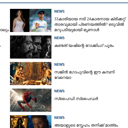
NEWS
33കാരിയായ നടി 24കാരനായ ക്രിക്കറ്റ്
താരവുമായി പ്രണയത്തിൽ? ഒടുവിൽ
ാലും
മറുപടിയുമായി മൃണാൾ
്കും'
NEWS
ം
കണ്ടത് യഷിന്റെ റോക്കിംഗ് പൂരം
NEWS
സജിൻ ഗോപുവിന്റെ ഈ കമ്പനി
വേറെയാ
NEWS
സ്‌പൈ‌ഡി സ്‌പൈ‌ഡർ
NEWS
അയാളുടെ സ്നേഹം തനിക്ക് മാത്രം