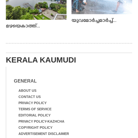
യുവമോർച്ചമാർച്ച്...
മഴയെകാത്ത്...
KERALA KAUMUDI
GENERAL
ABOUT US
CONTACT US
PRIVACY POLICY
TERMS OF SERVICE
EDITORIAL POLICY
PRIVACY POLICY-KAZHCHA
COPYRIGHT POLICY
ADVERTISEMENT DISCLAIMER