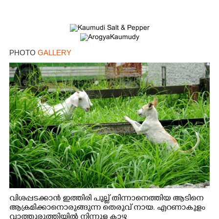
PHOTO
GALLERY
വിശപ്പടക്കാൻ ഇത്തിരി പുല്ല് തിന്നാനെത്തിയ ആടിനെ
ആക്രമിക്കാനൊരുങ്ങുന്ന തെരുവ് നായ. എറണാകുളം
വാത്തുരുത്തിയിൽ നിന്നുള്ള കാഴ്ച