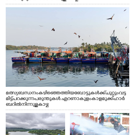
മത്സ്യബന്ധനം കഴിഞ്ഞെത്തിയ ബോട്ടുകൾക്ക് ചുറ്റും വട്ട
മിട്ട് പറക്കുന്ന പരുന്തുകൾ. എറണാകുളം കാളമുക്ക് ഹാർ
ബറിൽ നിന്നുള്ള കാഴ്ച