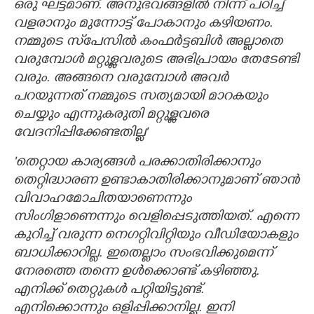
ഒരു ഘട്ടമാണ്. അനുഭവങ്ങളില്‍ നിന്ന് പഠിച്ച്
വളരാനും മുന്നോട്ട് പോകാനും കഴിയണം.
നമ്മുടെ സ്‌പേസില്‍ കംഫര്‍ട്ടബിള്‍ അല്ലാതെ
വരുമ്പോള്‍ മറ്റുള്ളവരുടെ അഭിപ്രായം തേടേണ്ടി
വരും. അങ്ങനെ വരുമ്പോള്‍ അവര്‍
പറയുന്നത് നമ്മുടെ സത്യമായി മാറകയും
ചെയ്യും എന്നുകരുതി മറ്റുള്ളവരെ
വേദനിപ്പിക്കേണ്ടതില്ല'
'തെറ്റായ കാര്യങ്ങള്‍ പരക്കാതിരിക്കാനും
തെറ്റിദ്ധാരണ ഉണ്ടാകാതിരിക്കാനുമാണ് ഞാന്‍
വിവാഹമോചിതയാണെന്നും
സിംഗിളാണെന്നും വെളിപ്പെടുത്തിയത്. എന്നെ
കുറിച്ച് വരുന്ന നെഗറ്റിവിറ്റിയും വീഡിയോകളും
ബാധിക്കാറില്ല. ഇതെല്ലാം സംഭവിക്കുമെന്ന്
നേരത്തെ തന്നെ ഉള്‍ക്കൊണ്ട് കഴിഞ്ഞു.
എനിക്ക് തെറ്റുകള്‍ പറ്റിയിട്ടുണ്ട്.
എനിക്കൊന്നും ഒളിപ്പിക്കാനില്ല. ഇനി