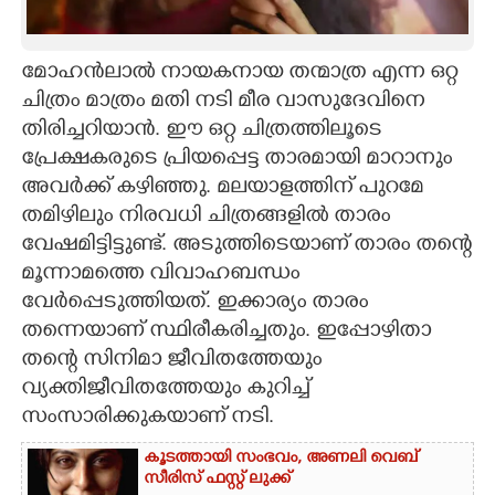
CARTOONS
മോഹന്‍ലാല്‍ നായകനായ തന്മാത്ര എന്ന ഒറ്റ
ചിത്രം മാത്രം മതി നടി മീര വാസുദേവിനെ
LITERATURE
തിരിച്ചറിയാന്‍. ഈ ഒറ്റ ചിത്രത്തിലൂടെ
പ്രേക്ഷകരുടെ പ്രിയപ്പെട്ട താരമായി മാറാനും
ZOOM
അവര്‍ക്ക് കഴിഞ്ഞു. മലയാളത്തിന് പുറമേ
തമിഴിലും നിരവധി ചിത്രങ്ങളില്‍ താരം
CONTACT US
വേഷമിട്ടിട്ടുണ്ട്. അടുത്തിടെയാണ് താരം തന്റെ
മൂന്നാമത്തെ വിവാഹബന്ധം
വേര്‍പ്പെടുത്തിയത്. ഇക്കാര്യം താരം
തന്നെയാണ് സ്ഥിരീകരിച്ചതും. ഇപ്പോഴിതാ
തന്റെ സിനിമാ ജീവിതത്തേയും
വ്യക്തിജീവിതത്തേയും കുറിച്ച്
സംസാരിക്കുകയാണ് നടി.
കൂടത്തായി സംഭവം, അണലി വെബ്
സീരിസ് ഫസ്റ്റ് ലുക്ക്