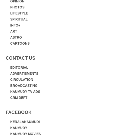
OPINION
PHOTOS
LIFESTYLE
SPIRITUAL
INFO+
ART
ASTRO
CARTOONS
CONTACT US
EDITORIAL
ADVERTISMENTS
CIRCULATION
BROADCASTING
KAUMUDY TV ADS
CRM DEPT
FACEBOOK
KERALAKAUMUDI
KAUMUDY
KAUMUDY MOVIES