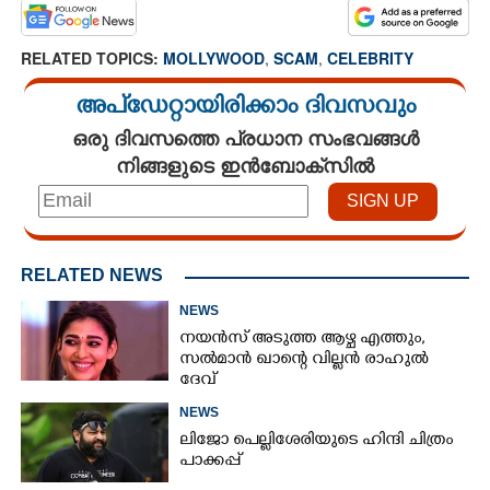
RELATED TOPICS:
MOLLYWOOD
,
SCAM
,
CELEBRITY
അപ്ഡേറ്റായിരിക്കാം ദിവസവും
ഒരു ദിവസത്തെ പ്രധാന സംഭവങ്ങൾ
നിങ്ങളുടെ ഇൻബോക്സിൽ
RELATED NEWS
NEWS
നയൻസ് അടുത്ത ആഴ്ച എത്തും,
സൽമാൻ ഖാന്റെ വില്ലൻ രാഹുൽ
ദേവ്
NEWS
ലിജോ പെല്ലിശേരിയുടെ ഹിന്ദി ചിത്രം
പാക്കപ്പ്