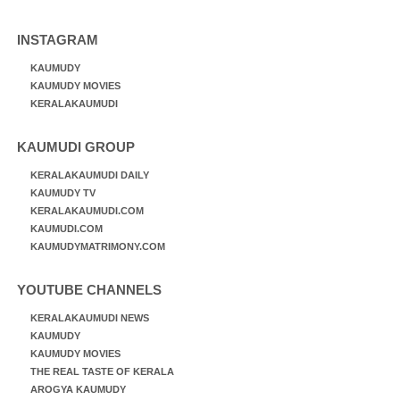
INSTAGRAM
KAUMUDY
KAUMUDY MOVIES
KERALAKAUMUDI
KAUMUDI GROUP
KERALAKAUMUDI DAILY
KAUMUDY TV
KERALAKAUMUDI.COM
KAUMUDI.COM
KAUMUDYMATRIMONY.COM
YOUTUBE CHANNELS
KERALAKAUMUDI NEWS
KAUMUDY
KAUMUDY MOVIES
THE REAL TASTE OF KERALA
AROGYA KAUMUDY