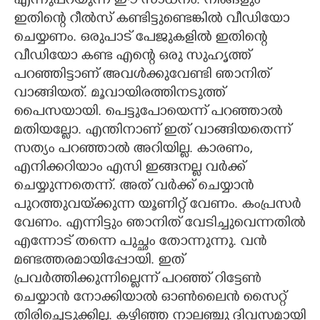
എന്നുപറയുന്ന ഈ സാധനം. നിങ്ങളും
ഇതിന്റെ റീൽസ് കണ്ടിട്ടുണ്ടെങ്കിൽ വീഡിയോ
ചെയ്യണം. ഒരുപാട് പേജുകളിൽ ഇതിന്റെ
വീഡിയോ കണ്ട എന്റെ ഒരു സുഹൃത്ത്
പറഞ്ഞിട്ടാണ് അവൾക്കുവേണ്ടി ഞാനിത്
വാങ്ങിയത്. മൂവായിരത്തിനടുത്ത്
പൈസയായി. പെട്ടുപോയെന്ന് പറഞ്ഞാൽ
മതിയല്ലോ. എന്തിനാണ് ഇത് വാങ്ങിയതെന്ന്
സത്യം പറഞ്ഞാൽ അറിയില്ല. കാരണം,
എനിക്കറിയാം എസി ഇങ്ങനല്ല വർക്ക്
ചെയ്യുന്നതെന്ന്. അത് വർക്ക് ചെയ്യാൻ
പുറത്തുവയ്‌ക്കുന്ന യൂണിറ്റ് വേണം. കംപ്രസർ
വേണം. എന്നിട്ടും ഞാനിത് വേടിച്ചുവെന്നതിൽ
എന്നോട് തന്നെ പുച്ഛം തോന്നുന്നു. വൻ
മണ്ടത്തരമായിപ്പോയി. ഇത്
പ്രവർത്തിക്കുന്നില്ലെന്ന് പറഞ്ഞ് റിട്ടേൺ
ചെയ്യാൻ നോക്കിയാൽ ഓൺലൈൻ സൈറ്റ്
തിരിച്ചെടുക്കില്ല. കഴിഞ്ഞ നാലഞ്ചു ദിവസമായി