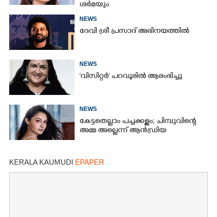
ശർമയും
NEWS
ദേവി ശ്രീ പ്രസാദ് അഭിനയത്തിൽ
NEWS
'വിസിറ്റർ' പറവൂരിൽ ആരംഭിച്ചു
NEWS
കേട്ടതെല്ലാം പച്ചക്കള്ളം; ചിമ്പുവിന്റെ
അമ്മ അല്ലെന്ന് ആൻഡ്രിയ
KERALA KAUMUDI
EPAPER