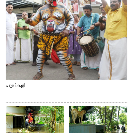
പുലികളി...