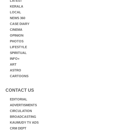
LATEST
KERALA
LOCAL
NEWS 360
CASE DIARY
CINEMA
OPINION
PHOTOS
LIFESTYLE
SPIRITUAL
INFO+
ART
ASTRO
CARTOONS
CONTACT US
EDITORIAL
ADVERTISMENTS
CIRCULATION
BROADCASTING
KAUMUDY TV ADS
CRM DEPT