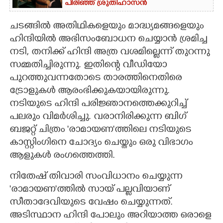
പിരിഞ്ഞ് ശ്രുതിഹാസൻ
ചടങ്ങിൽ അതിഥികളെയും മാദ്ധ്യമങ്ങളെയും
ഹിന്ദിയിൽ അഭിസംബോധന ചെയ്യാൻ ശ്രമിച്ച
നടി, തനിക്ക് ഹിന്ദി അത്ര വശമില്ലെന്ന് തുറന്നു
സമ്മതിച്ചിരുന്നു. ഇതിന്റെ വീഡിയോ
പുറത്തുവന്നതോടെ താരത്തിനെതിരെ
ട്രോളുകൾ ആരംഭിക്കുകയായിരുന്നു.
നടിയുടെ ഹിന്ദി പരിജ്ഞാനത്തെക്കുറിച്ച്
പലരും വിമർശിച്ചു. വരാനിരിക്കുന്ന ബിഗ്
ബജറ്റ് ചിത്രം 'രാമായണ'ത്തിലെ നടിയുടെ
കാസ്റ്റിംഗിനെ ചോദ്യം ചെയ്തും ഒരു വിഭാഗം
ആളുകൾ രംഗത്തെത്തി.
നിതേഷ് തിവാരി സംവിധാനം ചെയ്യുന്ന
'രാമായണ'ത്തിൽ സായ് പല്ലവിയാണ്
സീതാദേവിയുടെ വേഷം ചെയ്യുന്നത്.
അടിസ്ഥാന ഹിന്ദി പോലും അറിയാത്ത ഒരാളെ