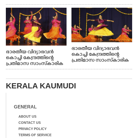
ഭാരതീയ വിദ്യാഭവൻ
ഭാരതീയ വിദ്യാഭവൻ
കൊച്ചി കേന്ദ്രത്തിന്റെ
കൊച്ചി കേന്ദ്രത്തിന്റെ
പ്രതിമാസ സാംസ്കാരിക
പ്രതിമാസ സാംസ്കാരിക
പരിപാടിയുടെ ഭാഗമായി
പരിപാടിയുടെ ഭാഗമായി
ടി.ഡി റോഡിലെ ഭാരതീയ
ടി.ഡി റോഡിലെ ഭാരതീയ
വിദ്യാഭവൻ സർദാർ
വിദ്യാഭവൻ സർദാർ
പട്ടേൽ സഭാഗൃഹത്തിൽ
KERALA KAUMUDI
പട്ടേൽ സഭാഗൃഹത്തിൽ
എം. അക്ഷതയുടെ
എം. അക്ഷതയുടെ
നേതൃത്വത്തിൽ
നേതൃത്വത്തിൽ
അവതരിപ്പിച്ച ലയ നമൻ
അവതരിപ്പിച്ച ലയ നമൻ
GENERAL
കഥക് നൃത്തത്തിൽ നിന്ന്
കഥക് നൃത്തത്തിൽ നിന്ന്
ABOUT US
CONTACT US
PRIVACY POLICY
TERMS OF SERVICE