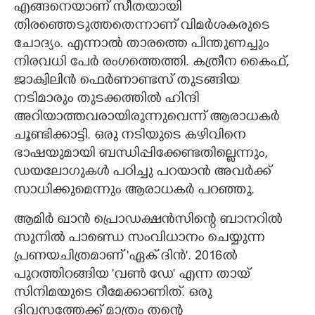
എങ്ങനെയാണ് സീതയായി
തിരഞ്ഞെടുത്തതെന്നാണ് വിമർശകരുടെ
ചോദ്യം. എന്നാൽ താരത്തെ പിന്തുണച്ചും
നിരവധി പേർ രംഗത്തെത്തി. കത്രീന കൈഫ്,
ജാക്വിലിൻ ഫെർണാണ്ടസ് തുടങ്ങിയ
നടിമാരും തുടക്കത്തിൽ ഹിന്ദി
അറിയാത്തവരായിരുന്നുവെന്ന് ആരാധകർ
ചൂണ്ടിക്കാട്ടി. ഒരു നടിയുടെ കഴിവിനെ
ഭാഷയുമായി ബന്ധിപ്പിക്കേണ്ടതില്ലെന്നും,
ഡയലോഗുകൾ പഠിച്ചു പറയാൻ അവർക്ക്
സാധിക്കുമെന്നും ആരാധകർ പറഞ്ഞു.
ആമിർ ഖാൻ പ്രൊഡക്ഷൻസിന്റെ ബാനറിൽ
സുനിൽ പാണ്ഡെ സംവിധാനം ചെയ്യുന്ന
പ്രണയചിത്രമാണ് 'ഏക് ദിൻ'. 2016ൽ
പുറത്തിറങ്ങിയ 'വൺ ഡേ' എന്ന തായ്
സിനിമയുടെ റീമേക്കാണിത്. ഒരു
ദിവസത്തേക്ക് മാത്രം തന്റെ