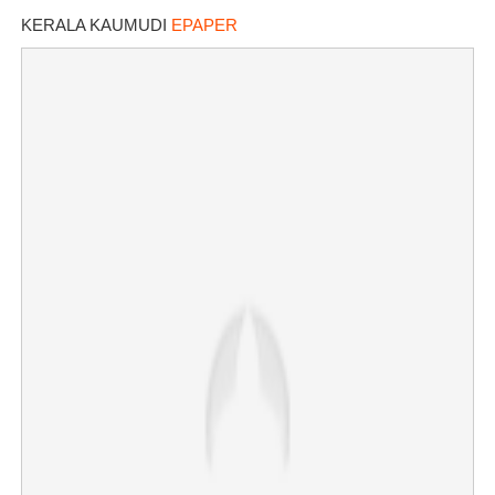
KERALA KAUMUDI
EPAPER
×
Share this link
Copy Link