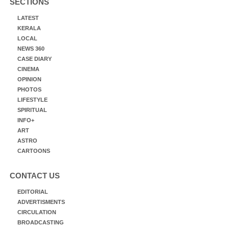
SECTIONS
LATEST
KERALA
LOCAL
NEWS 360
CASE DIARY
CINEMA
OPINION
PHOTOS
LIFESTYLE
SPIRITUAL
INFO+
ART
ASTRO
CARTOONS
CONTACT US
EDITORIAL
ADVERTISMENTS
CIRCULATION
BROADCASTING