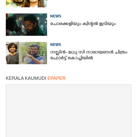
NEWS
ചോരക്കളിയും ക്വിന്റൽ ഇടിയും
NEWS
നസ്ലിൻ- മധു സി നാരായണൻ ചിത്രം
ഫോർട്ട് കൊച്ചിയിൽ
KERALA KAUMUDI
EPAPER