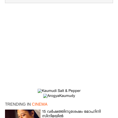
×
Share this link
Copy Link
TRENDING IN
CINEMA
15 വർഷത്തിനുശേഷം മോഹിനി
സിനിമയിൽ