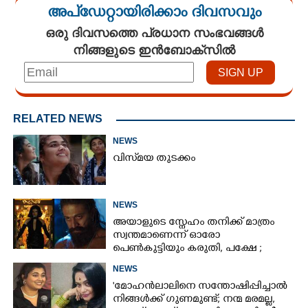
അപ്ഡേറ്റായിരിക്കാം ദിവസവും
ഒരു ദിവസത്തെ പ്രധാന സംഭവങ്ങൾ
നിങ്ങളുടെ ഇൻബോക്സിൽ
RELATED NEWS
NEWS
വിസ്‌മയ തുടക്കം
NEWS
അയാളുടെ സ്നേഹം തനിക്ക് മാത്രം
സ്വന്തമാണെന്ന് ഓരോ
പെൺകുട്ടിയും കരുതി,​ പക്ഷേ ;
ആക്ഷനും വയലൻസും നിറച്ച്
NEWS
ടോക്സിക് ട്രെയിലർ
'മോഹൻലാലിനെ സന്തോഷിപ്പിച്ചാൽ
നിങ്ങൾക്ക് ഗുണമുണ്ട്; നന്മ മരമല്ല,