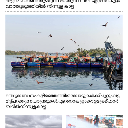
ആക്രമിക്കാനൊരുങ്ങുന്ന തെരുവ് നായ. എറണാകുളം
വാത്തുരുത്തിയിൽ നിന്നുള്ള കാഴ്ച
മത്സ്യബന്ധനം കഴിഞ്ഞെത്തിയ ബോട്ടുകൾക്ക് ചുറ്റും വട്ട
മിട്ട് പറക്കുന്ന പരുന്തുകൾ. എറണാകുളം കാളമുക്ക് ഹാർ
ബറിൽ നിന്നുള്ള കാഴ്ച