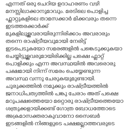
എന്നത് ഒരു ചെറിയ ഉദാഹരണം വഴി
മനസ്സിലാക്കാനുമാവും. മരടിലെ പൊളിച്ച
ഫ്ലാറ്റുകളിലെ താമസക്കാർ മിക്കവരും തന്നെ
ഇടത്തരക്കാർക്ക്
മുകളിലുള്ളവരായിരുന്നിരിക്കാം അവരാരും
തന്നെ രാഷ്ട്രീയവുമായി നേരിട്ട്
ഇടപെടുകയോ സമരങ്ങളിൽ പങ്കെടുക്കുകയാ
ചെയ്തിട്ടുള്ളവരുമായിരിക്കില്ല പക്ഷെ ഫ്ലാറ്റ്
പൊളിക്കും എന്ന അവസ്ഥയിൽ അവരൊരു
പക്ഷമായി നിന്ന് സമരം ചെയ്യേണ്ടുന്ന
അവസ്ഥ വന്നു ചേരുകയുമുണ്ടായി.
ചുരുക്കത്തിൽ നമുക്കും രാഷ്ട്രീയത്തിൽ
ജനാധിപത്യത്തിൽ പങ്കു ചേരാം അത് പക്ഷെ
മറുപക്ഷത്തെയോ മറ്റൊരു രാഷ്ട്രീയത്തെയോ
ശത്രുക്കളായിക്കണ്ട് ഗോത്ര ബോധത്തോടെ
അക്രമാസക്തരാകുവാനോ സൈബർ
ഇടങ്ങളിൽ നിങ്ങളുടെ പക്ഷമല്ലാത്തവരുടെ