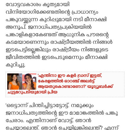
വോട്ടവകാശം കൃത്യമായി
CARTOONS
വിനിയോഗിക്കേണ്ടതിന്റെ പ്രാധാന്യം
പങ്കുവയ്ക്കുന്ന കുറിപ്പുമായി നടി മീനാക്ഷി
അനൂപ്. ജനാധിപത്യപ്രക്രിയയിൽ
LITERATURE
പങ്കാളികളാകേണ്ടത് ആധുനിക പൗരന്റെ
കടമയാണെന്നും രാഷ്‌ട്രീയത്തിൽ നിങ്ങൾ
ZOOM
ഇടപെട്ടില്ലെങ്കിലും രാഷ്‌ട്രീയം നിങ്ങളുടെ
ജീവിതത്തിൽ ഇടപെടുമെന്നും മീനാക്ഷി
CONTACT US
കുറിച്ചു.
'എന്തിനാ ഈ കളർ ഡ്രസ് ഇട്ടത്,
കേരളത്തിൽ ഓറഞ്ച് അല‌ർട്ട്
ആയതുകൊണ്ടാണോ?' യൂട്യൂബർക്ക്
ചുട്ടമറുപടിയുമായി പ്രിയ
'ഒട്ടൊന്ന് ചിന്തിച്ചിട്ടാട്ടോട്ട്. നമുക്കും
ജനാധിപത്യത്തിന്റെ ഈ മാമാങ്കത്തിൽ പങ്കു
ചേരാം. എന്തിനാണ് വോട്ട്. ഞാൻ
ചെയ്താലെന്ത്. ഞാൻ ചെയ്തില്ലങ്കിലെന്ത്? എന്ന്