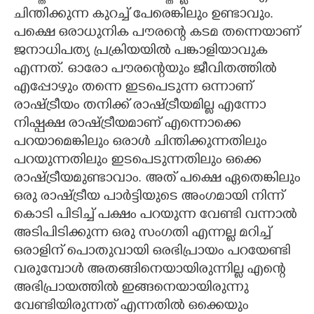
ചിന്തിക്കുന്ന കുറച്ച് പേരെങ്കിലും ഉണ്ടാവും.
പക്ഷെ ഒരാധുനിക പൗരന്റെ കടമ തന്നെയാണ്
ജനാധിപത്യ പ്രക്രിയയിൽ പങ്കാളിയാവുക
എന്നത്. ഓരോ പൗരന്റെയും ജീവിതത്തിൽ
എപ്പോഴും തന്നെ ഇടപെടുന്ന ഒന്നാണ്
രാഷ്ട്രീയം തനിക്ക് രാഷ്ട്രീയമില്ല എന്നോ
നിഷ്പക്ഷ രാഷ്ട്രീയമാണ് എന്നൊക്കെ
പറയാമെങ്കിലും ഒരാൾ ചിന്തിക്കുന്നതിലും
പറയുന്നതിലും ഇടപെടുന്നതിലും ഒക്കെ
രാഷ്ട്രീയമുണ്ടാവാം. അത് പക്ഷെ ഏതെങ്കിലും
ഒരു രാഷ്ട്രീയ പാർട്ടിയുടെ അംഗമായി നിന്ന്
കൊടി പിടിച്ച് പക്ഷം പറയുന്ന വേണ്ടി വന്നാൽ
അടിപിടിക്കുന്ന ഒരു സംഗതി എന്നല്ല മറിച്ച്
ഒരാളിന് പൊതുവായി ഒരഭിപ്രായം പറയേണ്ടി
വരുമ്പോൾ അതങ്ങിനെയായിരുന്നില്ല എന്റെ
അഭിപ്രായത്തിൽ ഇങ്ങനെയായിരുന്നു
വേണ്ടിയിരുന്നത് എന്നതിൽ ഒക്കെയും