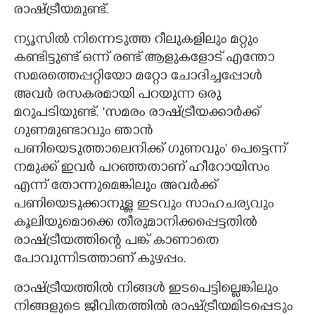
രാഷ്ട്രീയമുണ്ട്.
ന്യൂസിൽ നിന്നെടുത്ത റീലുകളിലും മറ്റും
കണ്ടിട്ടുണ്ട് ഒന്ന് രണ്ട് ആളുകളോട് എന്തോ
സമരത്തെപ്പറ്റിയോ മറ്റോ ചോദിച്ചപ്പോൾ
അവർ രസകരമായി പറയുന്ന ഒരു
മറുപടിയുണ്ട്. 'സമരം രാഷ്ട്രീയക്കാർക്ക്
ഗുണമുണ്ടാവും ഞാൻ
പണിയെടുത്താലെനിക്ക് ഗുണവും' പെട്ടെന്ന്
നമുക്ക് ഇവർ പറഞ്ഞതാണ് ഹീറോയിസം
എന്ന് തോന്നുമെങ്കിലും അവർക്ക്
പണിയെടുക്കാനുള്ള ഇടവും സാഹചര്യവും
കൂലിയുമൊക്കെ തീരുമാനിക്കപ്പെട്ടതിൽ
രാഷ്ട്രീയത്തിന്റെ പങ്ക് കാണാതെ
പോവുന്നിടത്താണ് കുഴപ്പം.
രാഷ്ട്രീയത്തിൽ നിങ്ങൾ ഇടപെട്ടില്ലെങ്കിലും
നിങ്ങളുടെ ജീവിതത്തിൽ രാഷ്ട്രീയമിടപ്പെടും