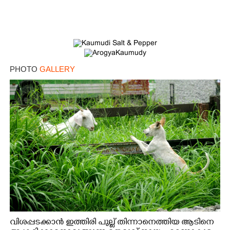
PHOTO
GALLERY
വിശപ്പടക്കാൻ ഇത്തിരി പുല്ല് തിന്നാനെത്തിയ ആടിനെ