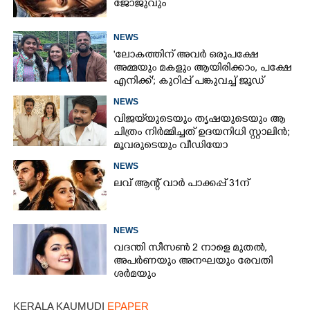
ജോജുവും
NEWS
'ലോകത്തിന് അവർ ഒരുപക്ഷേ
അമ്മയും മകളും ആയിരിക്കാം, പക്ഷേ
എനിക്ക്'; കുറിപ്പ് പങ്കുവച്ച് ജൂഡ്
NEWS
വിജയ്‌യുടെയും തൃഷയുടെയും ആ
ചിത്രം നിർമ്മിച്ചത് ഉദയനിധി സ്റ്റാലിൻ;
×
Share this link
മൂവരുടെയും വീഡിയോ
ചർച്ചയാകുന്നു
NEWS
ലവ് ആന്റ് വാർ പാക്കപ്പ് 31ന്
NEWS
Copy Link
വദന്തി സീസൺ 2 നാളെ മുതൽ,
അപർണയും അനഘയും രേവതി
ശർമയും
KERALA KAUMUDI
EPAPER