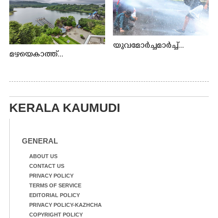
യുവമോർച്ചമാർച്ച്...
മഴയെകാത്ത്...
KERALA KAUMUDI
GENERAL
ABOUT US
CONTACT US
PRIVACY POLICY
TERMS OF SERVICE
EDITORIAL POLICY
PRIVACY POLICY-KAZHCHA
COPYRIGHT POLICY