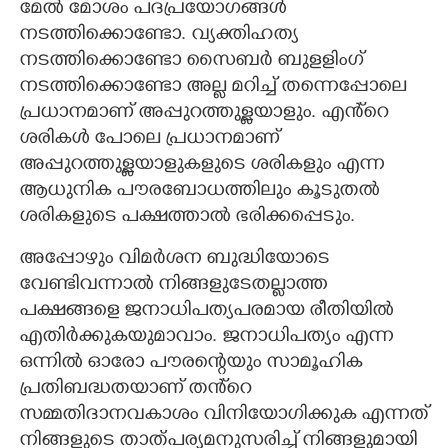
മേൽ മോശം പദപ്രയോഗങ്ങൾ
നടത്തിക്കൊണ്ടോ. വ്യക്തിഹത്യ
നടത്തിക്കൊണ്ടോ സൈബർ ബുളളിംഗ്
നടത്തിക്കൊണ്ടോ അല്ല മറിച്ച് തന്നെപ്പോലെ
പ്രധാനമാണ് അപ്പുറത്തുള്ളയാളും. എൻ്റെ
ശരികൾ പോലെ പ്രധാനമാണ്
അപ്പുറത്തുള്ളയാളുകളുടെ ശരികളും എന്ന
ആധുനിക പൗരബോധത്തിലും കൂടുതൽ
ശരികളുടെ പക്ഷത്താൽ ഭരിക്കപ്പെടും.
അപ്പോഴും വിമർശന ബുദ്ധിയോടെ
വേണ്ടിവന്നാൽ നിങ്ങളുടേതല്ലാത്ത
പക്ഷങ്ങളെ ജനാധിപത്യപരമായ രീതിയിൽ
എതിർക്കുകയുമാവാം. ജനാധിപത്യം എന്ന
ഒന്നിൽ ഓരോ പൗരന്റെയും സാമൂഹിക
പ്രതിബദ്ധതയാണ് തൻ്റെ
സമ്മതിദാനവകാശം വിനിയോഗിക്കുക എന്നത്
നിങ്ങളുടെ താത്പര്യമനുസരിച്ച് നിങ്ങളുമായി