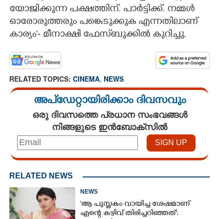
യോജിക്കുന്ന പക്ഷത്തിന്. പാർട്ടിക്ക്. നമ്മൾ
ഓരോരുത്തരും പങ്കെടുക്കുക എന്നതിലാണ്
കാര്യം'- മീനാക്ഷി ഫേസ്‌ബുക്കിൽ കുറിച്ചു.
RELATED TOPICS:
CINEMA
,
NEWS
അപ്ഡേറ്റായിരിക്കാം ദിവസവും
ഒരു ദിവസത്തെ പ്രധാന സംഭവങ്ങൾ
നിങ്ങളുടെ ഇൻബോക്സിൽ
RELATED NEWS
NEWS
'ആ പുസ്തകം വായിച്ച ശേഷമാണ്
എന്റെ കഴിവ് തിരിച്ചറിഞ്ഞത്':