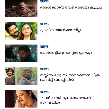
NEWS
സൈക്കോയെ തേടി സൈജു കുറുപ്പ്
NEWS
ക്ലാഷിന് നയൻതാരയില്ല
NEWS
ചോരക്കളിയും ക്വിന്റൽ ഇടിയും
NEWS
നസ്ലിൻ- മധു സി നാരായണൻ ചിത്രം
ഫോർട്ട് കൊച്ചിയിൽ
NEWS
15 വർഷത്തിനുശേഷം മോഹിനി
സിനിമയിൽ