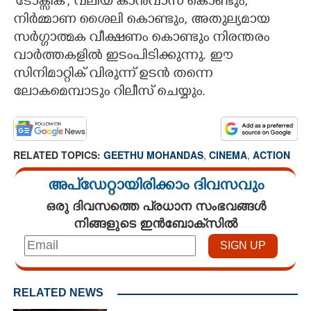
'ടോക്സിക്', വലിയ കാൻവാസ് കൊണ്ടും,
നിർമ്മാണ ശൈലി കൊണ്ടും, അതുല്യമായ
സർഗ്ഗാത്മക വീക്ഷണം കൊണ്ടും നിരന്തരം
വാർത്തകളിൽ ഇടംപിടിക്കുന്നു. ഈ
സിനിമാറ്റിക് വിരുന്ന് ഉടൻ തന്നെ
ലോകമെമ്പാടും റിലീസ് ചെയ്യും.
RELATED TOPICS:
GEETHU MOHANDAS
,
CINEMA
,
ACTION
അപ്ഡേറ്റായിരിക്കാം ദിവസവും
ഒരു ദിവസത്തെ പ്രധാന സംഭവങ്ങൾ
നിങ്ങളുടെ ഇൻബോക്സിൽ
RELATED NEWS