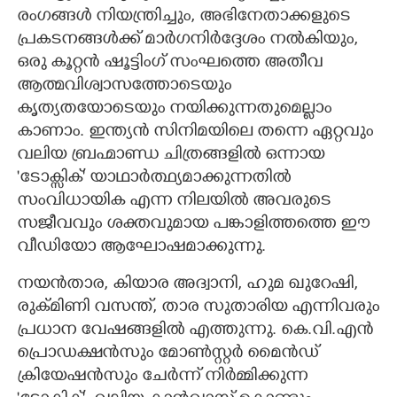
രംഗങ്ങൾ നിയന്ത്രിച്ചും, അഭിനേതാക്കളുടെ
പ്രകടനങ്ങൾക്ക് മാർഗനിർദ്ദേശം നൽകിയും,
ഒരു കൂറ്റൻ ഷൂട്ടിംഗ് സംഘത്തെ അതീവ
ആത്മവിശ്വാസത്തോടെയും
കൃത്യതയോടെയും നയിക്കുന്നതുമെല്ലാം
കാണാം. ഇന്ത്യൻ സിനിമയിലെ തന്നെ ഏറ്റവും
വലിയ ബ്രഹ്മാണ്ഡ ചിത്രങ്ങളിൽ ഒന്നായ
'ടോക്സിക്' യാഥാർത്ഥ്യമാക്കുന്നതിൽ
സംവിധായിക എന്ന നിലയിൽ അവരുടെ
സജീവവും ശക്തവുമായ പങ്കാളിത്തത്തെ ഈ
വീഡിയോ ആഘോഷമാക്കുന്നു.
നയൻതാര, കിയാര അദ്വാനി, ഹുമ ഖുറേഷി,
രുക്മിണി വസന്ത്, താര സുതാരിയ എന്നിവരും
പ്രധാന വേഷങ്ങളിൽ എത്തുന്നു. കെ.വി.എൻ
പ്രൊഡക്ഷൻസും മോൺസ്റ്റർ മൈൻഡ്
ക്രിയേഷൻസും ചേർന്ന് നിർമ്മിക്കുന്ന