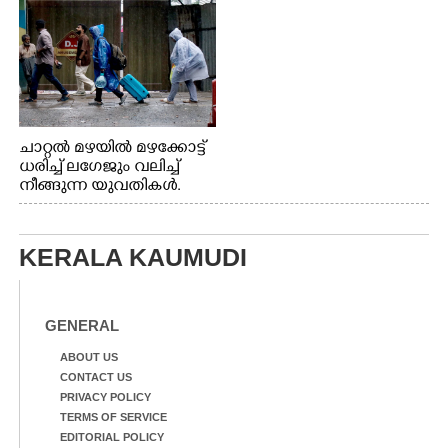
നിന്നുള്ള കാഴ്ച
ചാറ്റൽ മഴയിൽ മഴക്കോട്ട്
ധരിച്ച് ലഗേജും വലിച്ച്
നീങ്ങുന്ന യുവതികൾ.
എറണാകുളം മേനകയിൽ
നിന്നുള്ള കാഴ്ച
KERALA KAUMUDI
GENERAL
ABOUT US
CONTACT US
PRIVACY POLICY
TERMS OF SERVICE
EDITORIAL POLICY