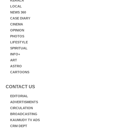
KERALA
LOCAL
NEWS 360
CASE DIARY
CINEMA
OPINION
PHOTOS
LIFESTYLE
SPIRITUAL
INFO+
ART
ASTRO
CARTOONS
CONTACT US
EDITORIAL
ADVERTISMENTS
CIRCULATION
BROADCASTING
KAUMUDY TV ADS
CRM DEPT