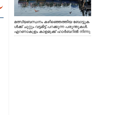
മത്സ്യബന്ധനം കഴിഞ്ഞെത്തിയ ബോട്ടുക
ൾക്ക് ചുറ്റും വട്ടമിട്ട് പറക്കുന്ന പരുന്തുകൾ.
എറണാകുളം കാളമുക്ക് ഹാർബറിൽ നിന്നു
ള്ള കാഴ്ച