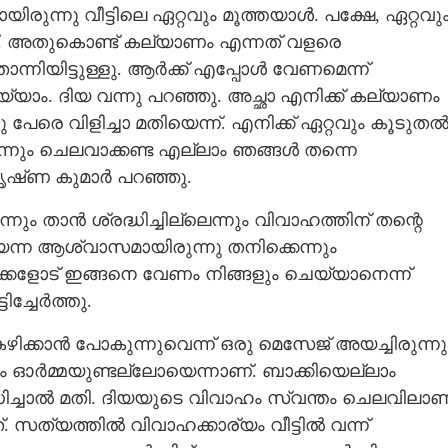
ിരുന്നു വീട്ടിലെ ഏറ്റവും മൂത്തയാൾ. പക്ഷേ, ഏറ്റവു
. അതുകൊണ്ട് കല്യാണം എന്നത് വളരെ
ന്നിയിട്ടുള്ളു. ആർക്ക് എപ്പോൾ വേണമെന്ന്
യാം. ദിയ വന്നു പറഞ്ഞു. അച്ഛാ എനിക്ക് കല്യാണം
പേരെ വിളിച്ചാ മതിയെന്ന്. എനിക്ക് ഏറ്റവും കൂടുത
്നും ചെലവാക്കണ്ട എല്ലാം ഞങ്ങൾ തന്നെ
കൃഷ്‌ണ കുമാർ പറഞ്ഞു.
്നും താൻ ശ്രദ്ധിച്ചില്ലെന്നും വിവാഹത്തിന് തന്റെ
യെന്ന ആശ്വാസമായിരുന്നു തനിക്കെന്നും
മക്കളോട് ഇങ്ങനെ വേണം നിങ്ങളും ചെയ്യാനെന്ന്
ച്ചേർത്തു.
്കാൻ പോകുന്നുവെന്ന് ഒരു മെസേജ് അയച്ചിരുന്നു
 ഓർമ്മയുണ്ടല്ലോയെന്നാണ്. ബാക്കിയെല്ലാം
Share this link
്ധിച്ചാൽ മതി. ദിയയുടെ വിവാഹം സ്വന്തം ചെലവിലാണ
. സത്യത്തിൽ വിവാഹക്കാര്യം വീട്ടിൽ വന്ന്