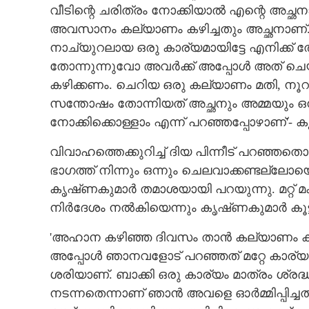
വീടിന്റെ ചരിത്രം നോക്കിയാൽ എന്റെ അച്ഛനായ
അവസാനം കല്യാണം കഴിച്ചതും അച്ഛനാണ്
നാച്യുറലായ ഒരു കാര്യമായിട്ടേ എനിക്ക് തോ
തോന്നുന്നുവോ അവർക്ക് അപ്പോൾ അത് ചെയ്
കഴിക്കണം. ചെറിയ ഒരു കല്യാണം മതി, നൂറു 
സന്തോഷം തോന്നിയത് അച്ഛനും അമ്മയും ഒന
നോക്കിക്കൊള്ളാം എന്ന് പറഞ്ഞപ്പോഴാണ്'- 
വിവാഹത്തെക്കുറിച്ച് ദിയ പിന്നീട് പറഞ്ഞതൊന
ഭാഗത്ത് നിന്നും ഒന്നും ചെലവാക്കണ്ടല്ലോ
കൃഷ്‌ണകുമാർ തമാശയായി പറയുന്നു. മറ്റ് 
നിർദേശം നൽകിയെന്നും കൃഷ്‌ണകുമാർ കൂട്ടി
'അഹാന കഴിഞ്ഞ ദിവസം താൻ കല്യാണം കഴിക
അപ്പോൾ ഞാനവളോട് പറഞ്ഞത് മറ്റേ കാര്യം
ശരിയാണ്. ബാക്കി ഒരു കാര്യം മാത്രം ശ്രദ
നടന്നതെന്നാണ് ഞാൻ അവളെ ഓർമ്മിപ്പിച്ചത്