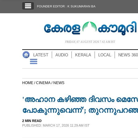
SECTIONS
FOUNDER EDITOR : K SUKUMARAN BA
HOME
LATEST
AUDIO
FRIDAY, 07 AUGUST 2026 7.42 AM IST
NOTIFIED NEWS
LATEST
AUDIO
KERALA
LOCAL
NEWS 360
POLL
KERALA
HOME /
CINEMA /
NEWS
LOCAL
'അഹാന കഴിഞ്ഞ ദിവസം മെസേജ
NEWS 360
പോകുന്നുവെന്ന്'; തുറന്നുപറഞ
2 MIN READ
CASE DIARY
PUBLISHED: MARCH 17, 2026 11:29 AM IST