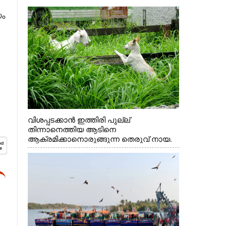
യം
വിശപ്പടക്കാൻ ഇത്തിരി പുല്ല്
തിന്നാനെത്തിയ ആടിനെ
ആക്രമിക്കാനൊരുങ്ങുന്ന തെരുവ് നായ.
എറണാകുളം വാത്തുരുത്തിയിൽ നിന്നുള്ള
കാഴ്ച