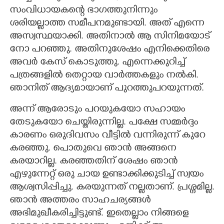
സംവിധായകന്റെ ഭാഗത്തുനിന്നും
ശരിയല്ലാത്ത സമീപനമുണ്ടായി. അത് എന്നെ
അസ്വസ്ഥയാക്കി. അതിനാൽ ആ സിനിമയോട്
നോ പറഞ്ഞു. അതിനുശേഷം എനിക്കെതിരെ
അവർ കേസ് കൊടുത്തു. എന്നെക്കുറിച്ച്
പത്രങ്ങളിൽ തെറ്റായ വാർത്തകളും നൽകി.
ഞാനിത് ആദ്യമായാണ് പുറത്തുപറയുന്നത്.
അന്ന് ആരോടും പറയുകയോ സഹായം
തേടുകയോ ചെയ്തിരുന്നില്ല. പക്ഷേ സമ്മർദ്ദം
കാരണം ഒരുദിവസം വീട്ടിൽ വന്നിരുന്ന് കുറേ
കരഞ്ഞു. പൊതുവെ ഞാൻ അങ്ങനെ
കരയാറില്ല. കരഞ്ഞതിന് ശേഷം ഞാൻ
എഴുന്നേറ്റ് ഒരു ചായ ഉണ്ടാക്കിക്കുടിച്ച് സ്വയം
ആശ്വസിപ്പിച്ചു. കരയുന്നത് നല്ലതാണ്. പ്രശ്നമില്ല.
ഞാൻ അത്തരം സാഹചര്യങ്ങൾ
അഭിമുഖീകരിച്ചിട്ടുണ്ട്. ഇതെല്ലാം നിങ്ങളെ