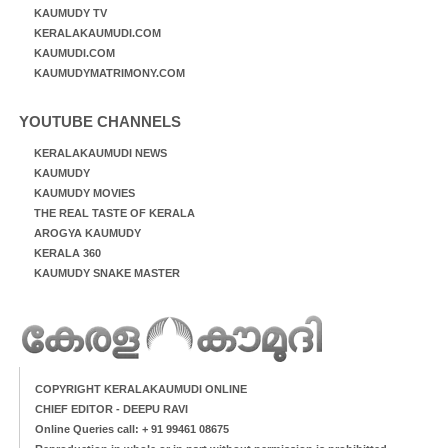
KAUMUDY TV
KERALAKAUMUDI.COM
KAUMUDI.COM
KAUMUDYMATRIMONY.COM
YOUTUBE CHANNELS
KERALAKAUMUDI NEWS
KAUMUDY
KAUMUDY MOVIES
THE REAL TASTE OF KERALA
AROGYA KAUMUDY
KERALA 360
KAUMUDY SNAKE MASTER
COPYRIGHT KERALAKAUMUDI ONLINE
CHIEF EDITOR - DEEPU RAVI
Online Queries call: + 91 99461 08675