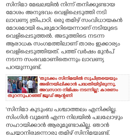
സിനിമാ മേഖലയിൽ നിന്ന് തനിക്കുണ്ടായ
CARTOONS
മോശം അനുഭവം വെളിപ്പെടുത്തി നടി
ലാവണ്യ ത്രിപാഠി. ഒരു തമിഴ്‌ സംവിധായകൻ
മോശമായി പെരുമാറിയെന്നാണ് നടിയുടെ
LITERATURE
വെളിപ്പെടുത്തൽ. അടുത്തിടെ നടന്ന
ആരാധക സംഗമത്തിലാണ് താരം ഇക്കാര്യം
ZOOM
വെളിപ്പെടുത്തിയത്. പത്ത് വർഷം മുൻപ്
നടന്ന സംഭവമാണിതെന്നും ലാവണ്യ
CONTACT US
പറയുന്നുണ്ട്.
'തുടക്കം സിനിമയിൽ സുചിത്രയെയും
അഭിനയിപ്പിക്കാൻ പദ്ധതിയിട്ടിരുന്നു,​
അവസാന നിമിഷം നടന്നില്ല'; കാരണം
തുറന്നുപറഞ്ഞ് ജൂഡ് ആന്റണി
'സിനിമാ കുടുംബ പശ്ചാത്തലം എനിക്കില്ല.
സിംഗിൾ വുമൺ എന്ന നിലയിൽ പലപ്പോഴും
സഹായിക്കാൻ ആരുമുണ്ടാകില്ല. ഞാൻ
ചെയ്യാനിരുന്നൊരു തമിഴ് സിനിമയുണ്ട്.