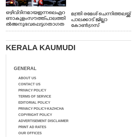
ഒഴിവ് ദിനമായ ഇന്നലെ എറ
മന്ത്രി രമേശ് ചെന്നിത്തലയ്ക്ക്
ണാകുളം സൗത്ത് പാലത്തി
പാലക്കാട് ജില്ലാ
ൽ അനുഭവപ്പെട്ട ഗതാഗത
കോൺഗ്രസ്
ക്കുരുക്ക്
KERALA KAUMUDI
GENERAL
ABOUT US
CONTACT US
PRIVACY POLICY
TERMS OF SERVICE
EDITORIAL POLICY
PRIVACY POLICY-KAZHCHA
COPYRIGHT POLICY
ADVERTISEMENT DISCLAIMER
PRINT AD RATES
OUR OFFICES