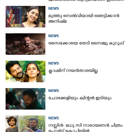
ജീവിതത്തിൽ ആദ്യമായാണ് ഇങ്ങനെ
സംഭവിക്കുന്നത്'; വീഡിയോ പങ്കുവച്ച്
NEWS
മോഹൻലാൽ
മുത്തു സെൽവിയായി ഞെട്ടിക്കാൻ
അനിഷ്‌മ
NEWS
സൈക്കോയെ തേടി സൈജു കുറുപ്പ്
NEWS
ക്ലാഷിന് നയൻതാരയില്ല
NEWS
ചോരക്കളിയും ക്വിന്റൽ ഇടിയും
NEWS
നസ്ലിൻ- മധു സി നാരായണൻ ചിത്രം
ഫോർട്ട് കൊച്ചിയിൽ