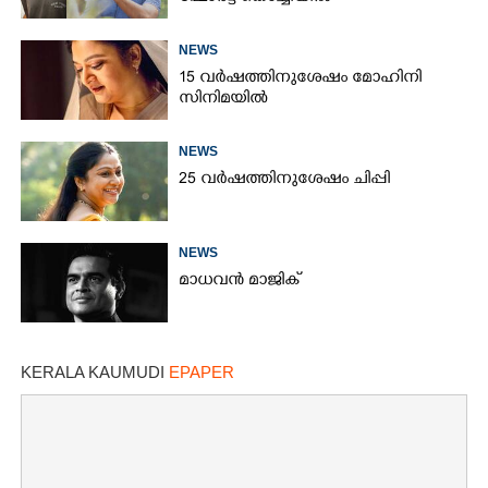
NEWS
15 വർഷത്തിനുശേഷം മോഹിനി
സിനിമയിൽ
NEWS
25 വർഷത്തിനുശേഷം ചിപ്പി
NEWS
മാധവൻ മാജിക്
KERALA KAUMUDI
EPAPER