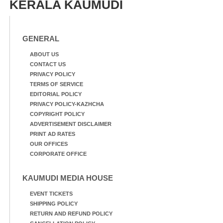
മീറ്റർ ഓട്ടം ഫൈനൽ
KERALA KAUMUDI
മത്സരത്തിനിടെ സിന്തറ്റിക്
ട്രാക്കിന് കുറുകെ ഓടുന്ന
നായകൾ.
GENERAL
ABOUT US
CONTACT US
PRIVACY POLICY
TERMS OF SERVICE
EDITORIAL POLICY
PRIVACY POLICY-KAZHCHA
COPYRIGHT POLICY
ADVERTISEMENT DISCLAIMER
PRINT AD RATES
OUR OFFICES
CORPORATE OFFICE
KAUMUDI MEDIA HOUSE
EVENT TICKETS
SHIPPING POLICY
RETURN AND REFUND POLICY