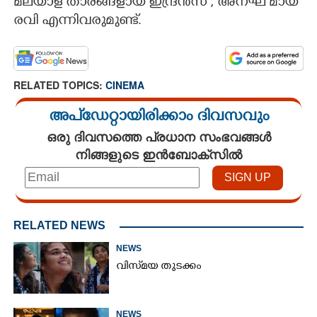
മലയാള താരങ്ങളായ ഇന്ദ്രൻസ് , അനഘ മായ
രവി എന്നിവരുമുണ്ട്.
RELATED TOPICS:
CINEMA
അപ്ഡേറ്റായിരിക്കാം ദിവസവും
ഒരു ദിവസത്തെ പ്രധാന സംഭവങ്ങൾ
നിങ്ങളുടെ ഇൻബോക്സിൽ
RELATED NEWS
NEWS
വിസ്‌മയ തുടക്കം
NEWS