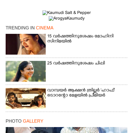
TRENDING IN
CINEMA
15 വർഷത്തിനുശേഷം മോഹിനി
സിനിമയിൽ
25 വർഷത്തിനുശേഷം ചിപ്പി
വാമ്പയർ ആക്ഷൻ ത്രില്ലർ 'ഹാഫ്'
ടൊറന്റോ മേളയിൽ പ്രീമിയർ
PHOTO
GALLERY