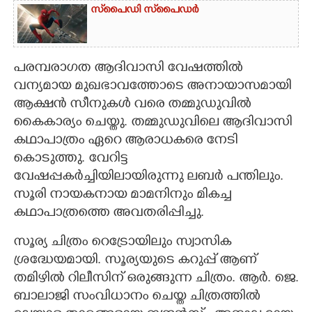
സ്‌പൈ‌ഡി സ്‌പൈ‌ഡർ
പരമ്പരാഗത ആദിവാസി വേഷത്തിൽ
വന്യമായ മുഖഭാവത്തോടെ അനായാസമായി
ആക്ഷൻ സീനുകൾ വരെ തമ്മുഡുവിൽ
കൈകാര്യം ചെയ്തു. തമ്മുഡുവിലെ ആദിവാസി
കഥാപാത്രം ഏറെ ആരാധകരെ നേടി
കൊടുത്തു. വേറിട്ട
വേഷപ്പകർച്ചിയിലായിരുന്നു ലബർ പന്തിലും.
സൂരി നായകനായ മാമനിനും മികച്ച
കഥാപാത്രത്തെ അവതരിപ്പിച്ചു.
സൂര്യ ചിത്രം റെട്രോയിലും സ്വാസിക
ശ്രദ്ധേയമായി. സൂര്യയുടെ കറുപ്പ് ആണ്
തമിഴിൽ റിലീസിന് ഒരുങ്ങുന്ന ചിത്രം. ആർ. ജെ.
ബാലാജി സംവിധാനം ചെയ്ത ചിത്രത്തിൽ