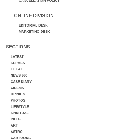
CANCELLATION POLICY
ONLINE DIVISION
EDITORIAL DESK
MARKETING DESK
SECTIONS
LATEST
KERALA
LOCAL
NEWS 360
CASE DIARY
CINEMA
OPINION
PHOTOS
LIFESTYLE
SPIRITUAL
INFO+
ART
ASTRO
CARTOONS