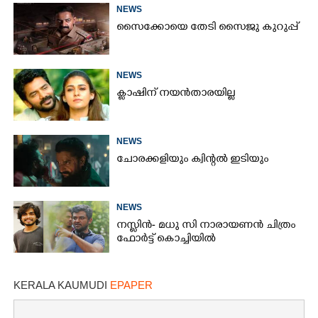
NEWS
സൈക്കോയെ തേടി സൈജു കുറുപ്പ്
NEWS
ക്ലാഷിന് നയൻതാരയില്ല
NEWS
ചോരക്കളിയും ക്വിന്റൽ ഇടിയും
NEWS
നസ്ലിൻ- മധു സി നാരായണൻ ചിത്രം
ഫോർട്ട് കൊച്ചിയിൽ
KERALA KAUMUDI
EPAPER