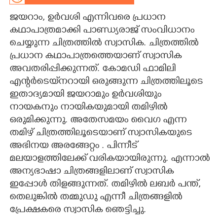
ജയറാം, ഉർവശി എന്നിവരെ പ്രധാന
CARTOONS
കഥാപാത്രമാക്കി പാണ്ഡ്യരാജ് സംവിധാനം
ചെയ്യുന്ന ചിത്രത്തിൽ സ്വാസിക. ചിത്രത്തിൽ
LITERATURE
പ്രധാന കഥാപാത്രത്തെയാണ് സ്വാസിക
അവതരിപ്പിക്കുന്നത്. കോമഡി ഫാമിലി
ZOOM
എന്റർടെയ്‌നറായി ഒരുങ്ങുന്ന ചിത്രത്തിലൂടെ
ഇതാദ്യമായി ജയറാമും ഉർവശിയും
CONTACT US
നായകനും നായികയുമായി തമിഴിൽ
ഒരുമിക്കുന്നു. അതേസമയം വൈഗ എന്ന
തമിഴ് ചിത്രത്തിലൂടെയാണ് സ്വാസികയുടെ
അഭിനയ അരങ്ങേറ്റം . പിന്നീട്
മലയാളത്തിലേക്ക് വരികയായിരുന്നു. എന്നാൽ
അന്യഭാഷാ ചിത്രങ്ങളിലാണ് സ്വാസിക
ഇപ്പോൾ തിളങ്ങുന്നത്. തമിഴിൽ ലബർ പന്ത്,
തെലുങ്കിൽ തമ്മുഡു എന്നീ ചിത്രങ്ങളിൽ
പ്രേക്ഷകരെ സ്വാസിക ഞെട്ടിച്ചു.