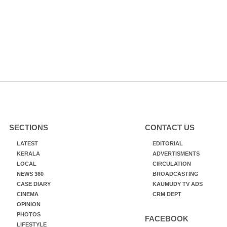
SECTIONS
CONTACT US
LATEST
EDITORIAL
KERALA
ADVERTISMENTS
LOCAL
CIRCULATION
NEWS 360
BROADCASTING
CASE DIARY
KAUMUDY TV ADS
CINEMA
CRM DEPT
OPINION
PHOTOS
FACEBOOK
LIFESTYLE