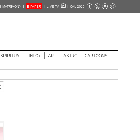
|
MATRIMONY |
E-PAPER
|
LIVE TV
|
CAL 2026
SPIRITUAL
INFO+
ART
ASTRO
CARTOONS