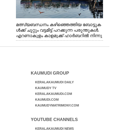
മത്സ്യബന്ധനം കഴിഞ്ഞെത്തിയ ബോട്ടുക
ൾക്ക് ചുറ്റും വട്ടമിട്ട് പറക്കുന്ന പരുന്തുകൾ.
എറണാകുളം കാളമുക്ക് ഹാർബറിൽ നിന്നു
ള്ള കാഴ്ച
KAUMUDI GROUP
KERALAKAUMUDI DAILY
KAUMUDY TV
KERALAKAUMUDI.COM
KAUMUDI.COM
KAUMUDYMATRIMONY.COM
YOUTUBE CHANNELS
KERALAKAUMUDI NEWS