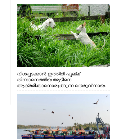
വിശപ്പടക്കാൻ ഇത്തിരി പുല്ല്
തിന്നാനെത്തിയ ആടിനെ
ആക്രമിക്കാനൊരുങ്ങുന്ന തെരുവ് നായ.
എറണാകുളം വാത്തുരുത്തിയിൽ നിന്നുള്ള
കാഴ്ച