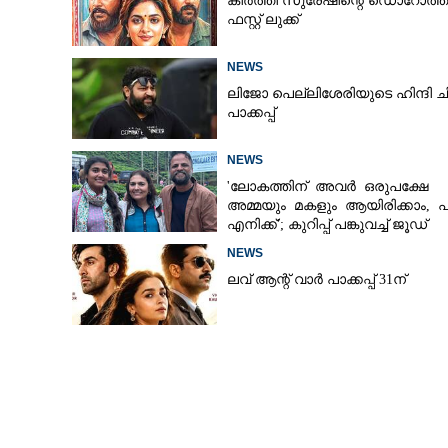
കീർത്തി സുരേഷിന്റെ ഡൊറോത്ത
ഫസ്റ്റ് ലുക്ക്
NEWS
ലിജോ പെല്ലിശേരിയുടെ ഹിന്ദി ച
പാക്കപ്പ്
NEWS
'ലോകത്തിന് അവർ ഒരുപക്ഷേ
അമ്മയും മകളും ആയിരിക്കാം, 
എനിക്ക്'; കുറിപ്പ് പങ്കുവച്ച് ജൂഡ്
NEWS
ലവ് ആന്റ് വാർ പാക്കപ്പ് 31ന്