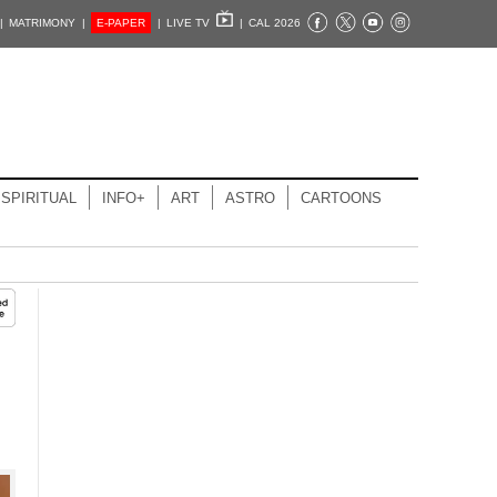
|
MATRIMONY |
E-PAPER
|
LIVE TV
|
CAL 2026
SPIRITUAL
INFO+
ART
ASTRO
CARTOONS