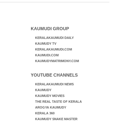
ജീവന് വേണ്ടിയായി ഓട്ടം. എറണാകുളം
വാത്തുരുത്തിയിൽ നിന്നുള്ള കാഴ്ച
KAUMUDI GROUP
KERALAKAUMUDI DAILY
KAUMUDY TV
KERALAKAUMUDI.COM
KAUMUDI.COM
KAUMUDYMATRIMONY.COM
YOUTUBE CHANNELS
KERALAKAUMUDI NEWS
KAUMUDY
KAUMUDY MOVIES
THE REAL TASTE OF KERALA
AROGYA KAUMUDY
KERALA 360
KAUMUDY SNAKE MASTER