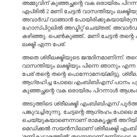
അമ്മുവിന് കുഞ്ഞച്ഛന്റെ വക ഒരായിരം പ
ഏപ്രിൽ 2 മണി ചേട്ടൻ വാസന്തിയും ലക്ഷ്മിയു
അവാർഡ് വാങ്ങാൻ പോയിരിക്കുകയായിരുന്ന
ഹോസ്പിറ്റലിൽ അഡ്മിറ്റ് ചെയ്തത്. അവാർഡ
കഴിഞ്ഞു. പെൺകുഞ്ഞ്.. മണി ചേട്ടൻ തന്റെ
ലക്ഷ്മി എന്ന പേര്.
അതെ ശ്രീലക്ഷ്മിയുടെ ജന്മദിനമാണിന്ന്. 
വാസന്തിയും ലക്ഷ്മിയും പിന്നെ ഞാനും എന്ന
പേര് തന്റെ തന്റെ പൊന്നോമനയ്ക്കിട്ടു. ശ്രീലക്
ആഗ്രഹിച്ച പോലെ എംബിബിഎസ് പഠനം പൂർത്തി
കുഞ്ഞച്ഛന്റെ വക ഒരായിരം പിറന്നാൾ ആശ
അടുത്തിടെ ശ്രീലക്ഷ്മി എംബിബിഎസ് പൂ
പങ്കുവച്ചിരുന്നു. ചേട്ടന്റെ ആഗ്രഹം പോലെ മക
ചെയ്യുകയാണെന്നാണ് രാമകൃഷ്ണൻ അറിയി
മെഡിക്കൽ സയൻസിലാണ് ശ്രീലക്ഷ്മി എംബിബ
'മണികൂടാരത്തിൽ' തന്നെയാണ് മണിയുടെ ഭാര്യ