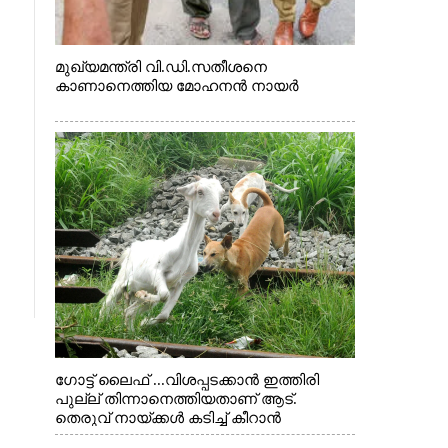
മുഖ്യമന്ത്രി വി.ഡി.സതീശനെ
കാണാനെത്തിയ മോഹനൻ നായർ
ഗോട്ട് ലൈഫ് ...വിശപ്പടക്കാൻ ഇത്തിരി
പുല്ല് തിന്നാനെത്തിയതാണ് ആട്.
തെരുവ് നായ്ക്കൾ കടിച്ച് കീറാൻ
വന്നതോടെ വയറിന്റെ ആന്തൽ മറന്ന്