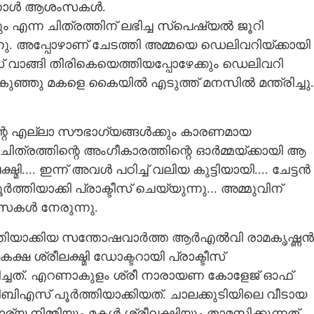
ിറന്നാൾ ആശംസകൾ.
ം എന്ന ചിത്രത്തിന് ലഭിച്ച സ്‌പെഷ്യൽ ജൂറി
ു. അപ്പോഴാണ് ചേടത്തി അമ്മയെ ഡെലിവറിയ്ക്കായി
് വാങ്ങി തിരികെയെത്തിയപ്പോഴേക്കും ഡെലിവറി
 കുഞ്ഞു മകളെ കൈയിൽ എടുത്ത് മനസിൽ മന്ത്രിച്ചു.
തന്റെ എല്ലാ സൗഭാഗ്യങ്ങൾക്കും കാരണമായ
 ചിത്രത്തിന്റെ അംഗീകാരത്തിന്റെ ഓർമ്മയ്ക്കായി ആ
ഷ്മി.... ഇന്ന് അവൾ പഠിച്ച് വലിയ കുട്ടിയായി.... ചേട്ടൻ
യാക്കി പ്രാക്ടീസ് ചെയ്യുന്നു... അമ്മുവിന്
ംസകൾ നേരുന്നു.
Share this link
ർത്തിയാക്കിയ സന്തോഷവാർത്ത ആർഎൽവി രാമകൃഷ്ണൻ
ക്ഷ ശ്രീലക്ഷ്മി ഡോക്ടറായി പ്രാക്ടീസ്
ച്ചത്. എറണാകുളം ശ്രീ നാരായണ കോളേജ് ഓഫ്
ിഎസ് പൂർത്തിയാക്കിയത്. ചാലക്കുടിയിലെ വീടായ
 നിമ്മിയും മകൾ ശ്രീലക്ഷ്മിയും താമസിക്കുന്നത്.