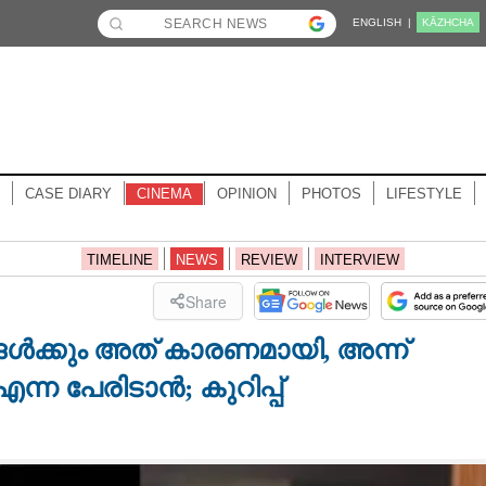
ENGLISH |
KĀZHCHA
CASE DIARY
CINEMA
OPINION
PHOTOS
LIFESTYLE
TIMELINE
NEWS
REVIEW
INTERVIEW
Share
ക്കും അത് കാരണമായി, അന്ന്
 എന്ന പേരിടാൻ; കുറിപ്പ്