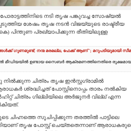
് പോരാട്ടത്തിനിടെ നടി തൃഷ പങ്കുവച്ച സോഷ്യൽ
ഖപ്പെടുത്തിയ ശേഷം തൃഷ നടൻ വിജയ്‌‌യുടെ രാഷ്ട്രീയ
കെ) പിന്തുണ പ്രഖ്യാപിക്കുന്ന രീതിയിലുള്ള
ൾക്ക് ഗുണമുണ്ട്; നന്മ മരമല്ല, ഫേക്ക് ആണ് '; മറുപടിയുമായി സീ
ൽ മീഡിയയിൽ ഉണ്ടായ സൈബർ ആക്രമണത്തിനെതിരെ രൂക്ഷമാ
 നിൽക്കുന്ന ചിത്രം തൃഷ ഇൻസ്റ്റഗ്രാമിൽ
 ആരാധകർ ശ്രദ്ധിച്ചത് പോസ്റ്റിനൊപ്പം താരം നൽകിയ
ർഹിറ്റ് ചിത്രം ഗില്ലിയിലെ അർജുനർ വില്ല് എന്ന
കിയത്.
ടെ ചിഹ്നത്തെ സൂചിപ്പിക്കുന്ന തരത്തിൽ പാട്ടിലെ
്തിയാണ് തൃഷ പോസ്റ്റ് ചെയ്തതെന്നാണ് ആരാധകരുട