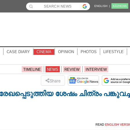
ENGLISH |
KĀZHCHA
CASE DIARY
CINEMA
OPINION
PHOTOS
LIFESTYLE
TIMELINE
NEWS
REVIEW
INTERVIEW
Share
രേഖപ്പെടുത്തിയ ശേഷം ചിത്രം പങ്കുവച്ച
READ
ENGLISH VERS