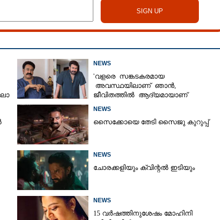
NEWS
'വളരെ സങ്കടകരമായ
അവസ്ഥയിലാണ് ഞാൻ,
‘ലോ
ജീവിതത്തിൽ ആദ്യമായാണ്
ഇങ്ങനെ സംഭവിക്കുന്നത്'; വീഡിയോ
NEWS
പങ്കുവച്ച് മോഹൻലാൽ
ൻ
സൈക്കോയെ തേടി സൈജു കുറുപ്പ്
NEWS
ചോരക്കളിയും ക്വിന്റൽ ഇടിയും
NEWS
15 വർഷത്തിനുശേഷം മോഹിനി