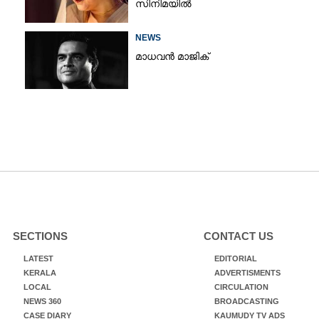
സിനിമയിൽ
NEWS
മാധവൻ മാജിക്
SECTIONS
CONTACT US
LATEST
EDITORIAL
KERALA
ADVERTISMENTS
LOCAL
CIRCULATION
NEWS 360
BROADCASTING
CASE DIARY
KAUMUDY TV ADS