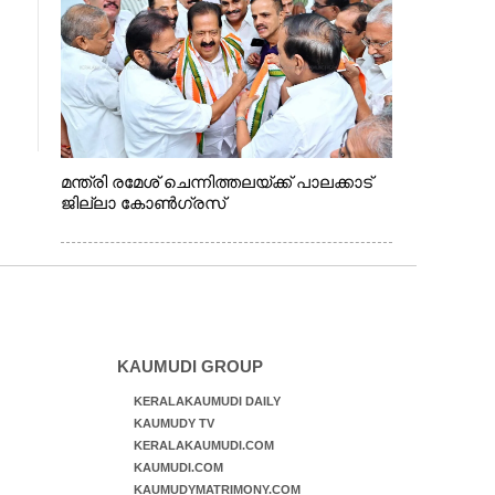
മന്ത്രി രമേശ് ചെന്നിത്തലയ്ക്ക് പാലക്കാട്
ജില്ലാ കോൺഗ്രസ്
KAUMUDI GROUP
KERALAKAUMUDI DAILY
KAUMUDY TV
KERALAKAUMUDI.COM
KAUMUDI.COM
KAUMUDYMATRIMONY.COM