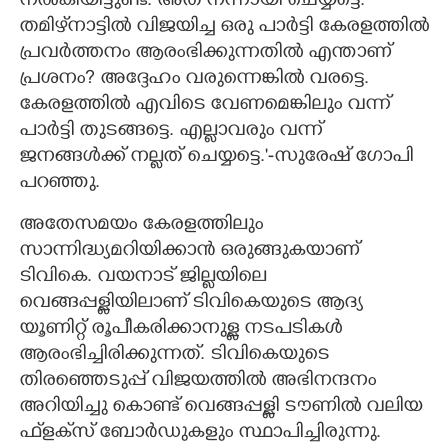
നൽകിയിട്ടുണ്ട്. അത് നന്നായി ചെയ്യട്ടെ.
തമിഴ്‌നാട്ടിൽ വിജയിച്ച ഒരു പാർട്ടി കേരളത്തിൽ
പ്രവർത്തനം ആരംഭിക്കുന്നതിൽ എന്താണ്
പ്രശനം? അദ്ദേഹം വരുന്നെങ്കിൽ വരട്ടെ.
കേരളത്തിൽ എവിടെ വേണമെങ്കിലും വന്ന്
പാർട്ടി തുടങ്ങട്ടെ. എല്ലാവരും വന്ന്
ജനങ്ങൾക്ക് നല്ലത് ചെയ്യട്ടെ.'-സുരേഷ് ഗോപി
പറഞ്ഞു.
അതേസമയം കേരളത്തിലും
സാന്നിദ്ധ്യമറിയിക്കാൻ ഒരുങ്ങുകയാണ്
ടിവികെ. വയനാട് ജില്ലയിലെ
വെങ്ങപ്പള്ളിയിലാണ് ടിവികെയുടെ ആദ്യ
യൂണിറ്റ് രൂപീകരിക്കാനുള്ള നടപടികൾ
ആരംഭിച്ചിരിക്കുന്നത്. ടിവികെയുടെ
തിരഞ്ഞെടുപ്പ് വിജയത്തിൽ അഭിനന്ദനം
അറിയിച്ചു കൊണ്ട് വെങ്ങപ്പള്ളി ടൗണിൽ വലിയ
ഫ്‌ളക്‌സ് ബോർഡുകളും സ്ഥാപിച്ചിരുന്നു.