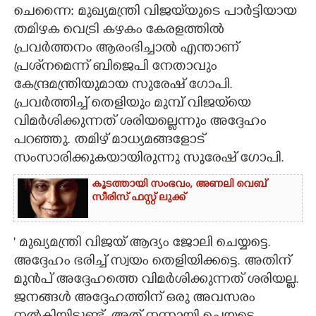
ചെന്നൈ: മുഖ്യമന്ത്രി വിജയ്‌യുടെ പാർട്ടിയായ
CARTOONS
തമിഴക വെട്രി കഴകം കേരളത്തിൽ
പ്രവർത്തനം ആരംഭിച്ചാൽ എന്താണ്
പ്രശ്‌നമെന്ന് ബിജെപി നേതാവും
LITERATURE
കേന്ദ്രമന്ത്രിയുമായ സുരേഷ് ഗോപി.
പ്രവർത്തിച്ച് തെളിയും മുമ്പ് വിജയ്‌യെ
ZOOM
വിമർശിക്കുന്നത് ശരിയല്ലെന്നും അദ്ദേഹം
പറഞ്ഞു. തമിഴ് മാധ്യമങ്ങളോട്
CONTACT US
സംസാരിക്കുകയായിരുന്നു സുരേഷ് ഗോപി.
കൂടത്തായി സംഭവം, അണലി വെബ്
സീരിസ് ഫസ്റ്റ് ലുക്ക്
' മുഖ്യമന്ത്രി വിജയ് ആദ്യം ജോലി ചെയ്യട്ടെ.
അദ്ദേഹം ഭരിച്ച് സ്വയം തെളിയിക്കട്ടെ. അതിന്
മുൻപ് അദ്ദേഹത്തെ വിമർശിക്കുന്നത് ശരിയല്ല.
ജനങ്ങൾ അദ്ദേഹത്തിന് ഒരു അവസരം