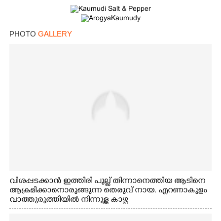
PHOTO
GALLERY
വിശപ്പടക്കാൻ ഇത്തിരി പുല്ല് തിന്നാനെത്തിയ ആടിനെ
ആക്രമിക്കാനൊരുങ്ങുന്ന തെരുവ് നായ. എറണാകുളം
വാത്തുരുത്തിയിൽ നിന്നുള്ള കാഴ്ച