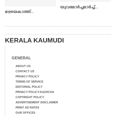
യുവമോർച്ചമാർച്ച്...
മഴയെകാത്ത്...
KERALA KAUMUDI
GENERAL
ABOUT US
CONTACT US
PRIVACY POLICY
TERMS OF SERVICE
EDITORIAL POLICY
PRIVACY POLICY-KAZHCHA
COPYRIGHT POLICY
ADVERTISEMENT DISCLAIMER
PRINT AD RATES
OUR OFFICES