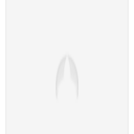
×
Share this link