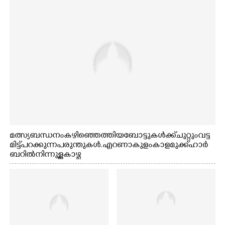
മത്സ്യബന്ധനം കഴിഞ്ഞെത്തിയ ബോട്ടുകൾക്ക് ചുറ്റും വട്ട
മിട്ട് പറക്കുന്ന പരുന്തുകൾ. എറണാകുളം കാളമുക്ക് ഹാർ
ബറിൽ നിന്നുള്ള കാഴ്ച