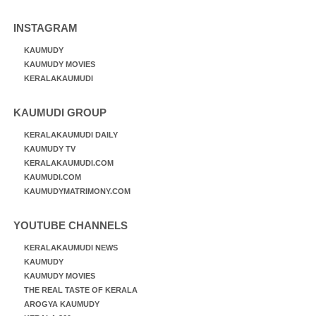
INSTAGRAM
KAUMUDY
KAUMUDY MOVIES
KERALAKAUMUDI
KAUMUDI GROUP
KERALAKAUMUDI DAILY
KAUMUDY TV
KERALAKAUMUDI.COM
KAUMUDI.COM
KAUMUDYMATRIMONY.COM
YOUTUBE CHANNELS
KERALAKAUMUDI NEWS
KAUMUDY
KAUMUDY MOVIES
THE REAL TASTE OF KERALA
AROGYA KAUMUDY