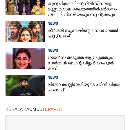
ആദ്യചിത്രത്തിന്റെ റിലീസ് നാളെ;
മണ്ണാറശാല ക്ഷേത്രത്തിൽ ദർശനം
നടത്തി വിസ്‌മയയും സുചിത്രയും
NEWS
കീർത്തി സുരേഷിന്റെ ഡൊറോത്തി
ഫസ്റ്റ് ലുക്ക്
NEWS
നയൻസ് അടുത്ത ആഴ്ച എത്തും,
സൽമാൻ ഖാന്റെ വില്ലൻ രാഹുൽ
ദേവ്
NEWS
ലിജോ പെല്ലിശേരിയുടെ ഹിന്ദി ചിത്രം
പാക്കപ്പ്
KERALA KAUMUDI
EPAPER