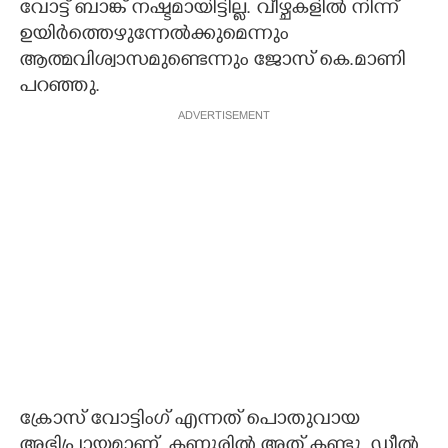
വോട്ട് ബാങ്ക് നഷ്ടമായിട്ടില്ല. വീഴ്ചകളിൽ നിന്ന്
ഉയിർത്തെഴുന്നേൽക്കുമെന്നും
ആത്മവിശ്വാസമുണ്ടെന്നും ജോസ് കെ.മാണി
പറഞ്ഞു.
ADVERTISEMENT
ക്രോസ് വോട്ടിംഗ് എന്നത് പൊതുവായ
അഭിപ്രായമാണ്. കണ്ണൂരിൽ അത് കണ്ടു. ‌ഡീൽ