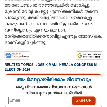
ആരോപണം തിരഞ്ഞെടുപ്പിൽ ബാധിച്ചു.
ക്രോസ് വോട്ട് ചെയ്തു എന്ന് അണികൾ തന്നെ
പറയുന്നു. അത് തെളിഞ്ഞാൽ ഗൗരവമുള്ള
കാര്യമാണ്. വികസനത്തിന് ജനകീയ മുഖം
വന്നില്ലെന്നും എന്നും മുന്നണി
മാറിക്കൊണ്ടിരിക്കാനാവില്ല എന്നും ജോസ് കെ.
മാണ് കൂട്ടിച്ചേർത്തു.
RELATED TOPICS:
JOSE K MANI
,
KERALA CONGRESS M
,
ELECTION 2026
അപ്ഡേറ്റായിരിക്കാം ദിവസവും
ഒരു ദിവസത്തെ പ്രധാന സംഭവങ്ങൾ
നിങ്ങളുടെ ഇൻബോക്സിൽ