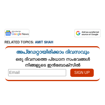
RELATED TOPICS:
AMIT SHAH
അപ്ഡേറ്റായിരിക്കാം ദിവസവും
ഒരു ദിവസത്തെ പ്രധാന സംഭവങ്ങൾ
നിങ്ങളുടെ ഇൻബോക്സിൽ
Loaded
:
3.58%
/
Unmute