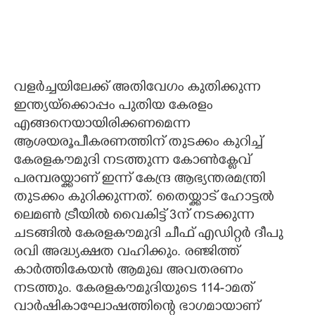
വളർച്ചയിലേക്ക് അതിവേഗം കുതിക്കുന്ന
ഇന്ത്യയ്ക്കൊപ്പം പുതിയ കേരളം
എങ്ങനെയായിരിക്കണമെന്ന
ആശയരൂപീകരണത്തിന് തുടക്കം കുറിച്ച്
കേരളകൗമുദി നടത്തുന്ന കോൺക്ളേവ്
പരമ്പരയ്ക്കാണ് ഇന്ന് കേന്ദ്ര ആഭ്യന്തരമന്ത്രി
തുടക്കം കുറിക്കുന്നത്. തൈയ്ക്കാട് ഹോട്ടൽ
ലെമൺ ട്രീയിൽ വൈകിട്ട് 3ന് നടക്കുന്ന
ചടങ്ങിൽ കേരളകൗമുദി ചീഫ് എഡിറ്റർ ദീപു
രവി അദ്ധ്യക്ഷത വഹിക്കും. രഞ്ജിത്ത്
കാർത്തികേയൻ ആമുഖ അവതരണം
നടത്തും. കേരളകൗമുദിയുടെ 114-ാമത്
വാർഷികാഘോഷത്തിന്റെ ഭാഗമായാണ്